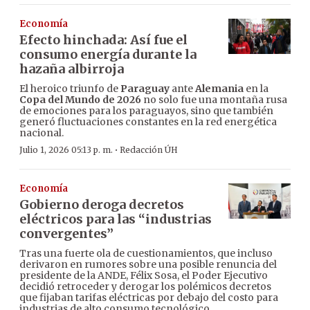
Economía
Efecto hinchada: Así fue el
consumo energía durante la
hazaña albirroja
El heroico triunfo de
Paraguay
ante
Alemania
en la
Copa del Mundo de 2026
no solo fue una montaña rusa
de emociones para los paraguayos, sino que también
generó fluctuaciones constantes en la red energética
nacional.
·
Julio 1, 2026 05:13 p. m.
Redacción ÚH
Economía
Gobierno deroga decretos
eléctricos para las “industrias
convergentes”
Tras una fuerte ola de cuestionamientos, que incluso
derivaron en rumores sobre una posible renuncia del
presidente de la ANDE, Félix Sosa, el Poder Ejecutivo
decidió retroceder y derogar los polémicos decretos
que fijaban tarifas eléctricas por debajo del costo para
industrias de alto consumo tecnológico.