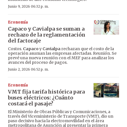
Junio 9, 2026 06:32 p. m.
Economía
Capaco y Cavialpa se suman a
rechazo de la reglamentación
del factoraje
Costos.
Capaco
y
Cavialpa
rechazan que el costo de la
operación asuman las empresas afectadas. Reunión. Se
prevé una nueva reunión con el MEF para analizar los
avances del proceso de pagos.
Junio 2, 2026 06:52 p. m.
Economía
VMT fija tarifa histórica para
buses eléctricos: ¿Cuánto
costará el pasaje?
El Ministerio de Obras Públicas y Comunicaciones, a
través del Viceministerio de Transporte (VMT), dio un
paso decisivo hacia la electromovilidad en el área
metropolitana de Asunción al presentar la primera