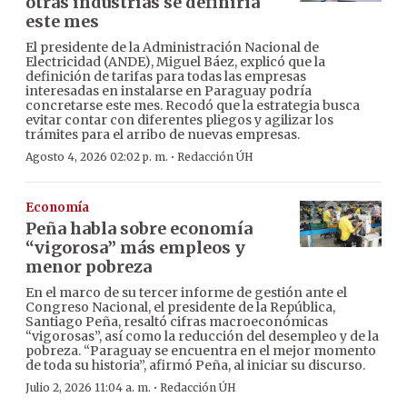
otras industrias se definiría
este mes
El presidente de la Administración Nacional de
Electricidad (ANDE), Miguel Báez, explicó que la
definición de tarifas para todas las empresas
interesadas en instalarse en Paraguay podría
concretarse este mes. Recodó que la estrategia busca
evitar contar con diferentes pliegos y agilizar los
trámites para el arribo de nuevas empresas.
·
Agosto 4, 2026 02:02 p. m.
Redacción ÚH
Economía
Peña habla sobre economía
“vigorosa” más empleos y
menor pobreza
En el marco de su tercer informe de gestión ante el
Congreso Nacional, el presidente de la República,
Santiago Peña, resaltó cifras macroeconómicas
“vigorosas”, así como la reducción del desempleo y de la
pobreza. “Paraguay se encuentra en el mejor momento
de toda su historia”, afirmó Peña, al iniciar su discurso.
·
Julio 2, 2026 11:04 a. m.
Redacción ÚH