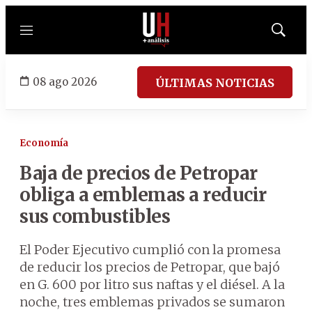
Menú
Mostrar
búsqued
08 ago 2026
ÚLTIMAS NOTICIAS
Economía
Baja de precios de Petropar
obliga a emblemas a reducir
sus combustibles
El Poder Ejecutivo cumplió con la promesa
de reducir los precios de Petropar, que bajó
en G. 600 por litro sus naftas y el diésel. A la
noche, tres emblemas privados se sumaron