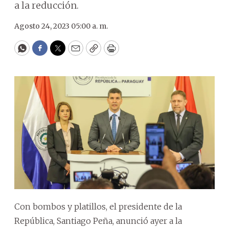
a la reducción.
Agosto 24, 2023 05:00 a. m.
WhatsApp
Facebook
Twitter
Email
Copy
Print
Con bombos y platillos, el presidente de la
República, Santiago Peña, anunció ayer a la