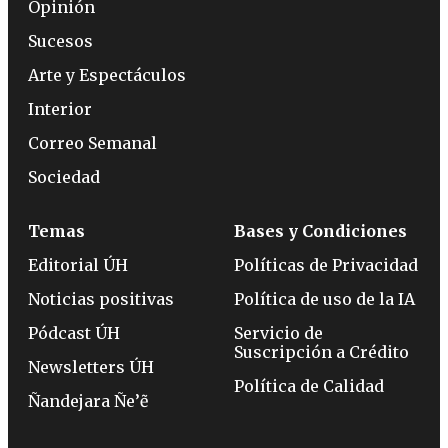
Opinión
Sucesos
Arte y Espectáculos
Interior
Correo Semanal
Sociedad
Temas
Bases y Condiciones
Editorial ÚH
Políticas de Privacidad
Noticias positivas
Política de uso de la IA
Pódcast ÚH
Servicio de
Suscripción a Crédito
Newsletters ÚH
Política de Calidad
Ñandejara Ñe’ẽ