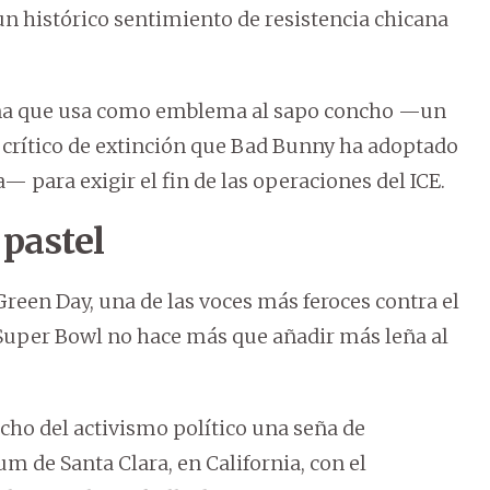
un histórico sentimiento de resistencia chicana
ña que usa como emblema al sapo concho —un
 crítico de extinción que Bad Bunny ha adoptado
 para exigir el fin de las operaciones del ICE.
 pastel
reen Day, una de las voces más feroces contra el
Super Bowl no hace más que añadir más leña al
cho del activismo político una seña de
ium de Santa Clara, en California, con el