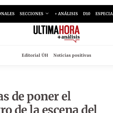
ONALES
SECCIONES
+ ANÁLISIS
D10
ESPECIA
Editorial ÚH
Noticias positivas
s de poner el
ro de la escena del