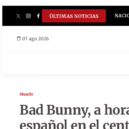
NACI
ÚLTIMAS NOTICIAS
twitter
instagram
facebook
tiktok
youtube
spotify
07 ago 2026
Mundo
Bad Bunny, a hora
español en el cent