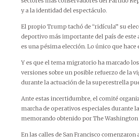
sectores más conservadores del Partido Rep
y a la identidad del espectáculo.
El propio Trump tachó de “ridícula” su elec
deportivo más importante del país de este a
es una pésima elección. Lo único que hace e
Y es que el tema migratorio ha marcado lo
versiones sobre un posible refuerzo de la vi
durante la actuación de la superestrella pu
Ante estas incertidumbre, el comité organi
marcha de operativos especiales durante la
memorando obtenido por The Washington Po
En las calles de San Francisco comenzaron a