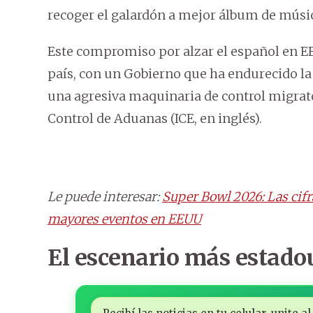
recoger el galardón a mejor álbum de músi
Este compromiso por alzar el español en 
país, con un Gobierno que ha endurecido la 
una agresiva maquinaria de control migrato
Control de Aduanas (ICE, en inglés).
Le puede interesar:
Super Bowl 2026: Las cifr
mayores eventos en EEUU
El escenario más estado