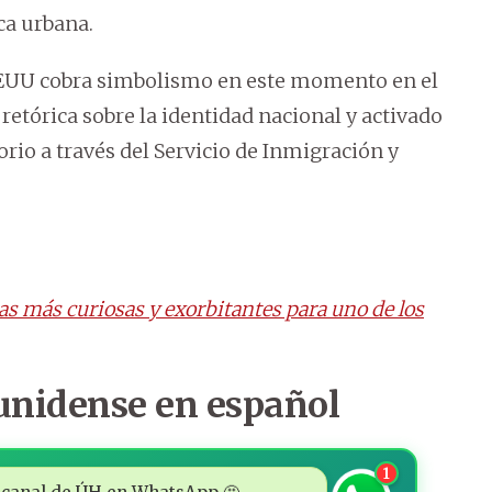
ca urbana.
EEUU cobra simbolismo en este momento en el
retórica sobre la identidad nacional y activado
rio a través del Servicio de Inmigración y
as más curiosas y exorbitantes para uno de los
unidense en español
1