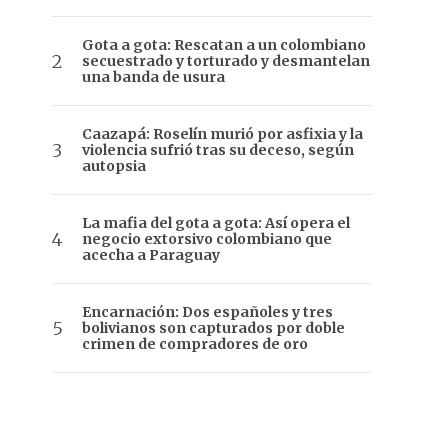
Gota a gota: Rescatan a un colombiano
secuestrado y torturado y desmantelan
una banda de usura
Caazapá: Roselín murió por asfixia y la
violencia sufrió tras su deceso, según
autopsia
La mafia del gota a gota: Así opera el
negocio extorsivo colombiano que
acecha a Paraguay
Encarnación: Dos españoles y tres
bolivianos son capturados por doble
crimen de compradores de oro