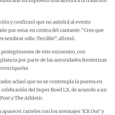
ublicano ha supuesto una afrenta a la tradición
ción y confirmó que no asistirá al evento
ño por estar en contra del cantante. “Creo que
s sembrar odio. Terrible”, afirmó.
s prolegómenos de este encuentro, con
gilancia por parte de las autoridades fronterizas
ertorriqueña.
zador aclaró que no se contempla la puesta en
 celebración del Super Bowl LX, de acuerdo a un
st y The Athletic.
 aparecer carteles con los mensajes ‘ICE Out’ y