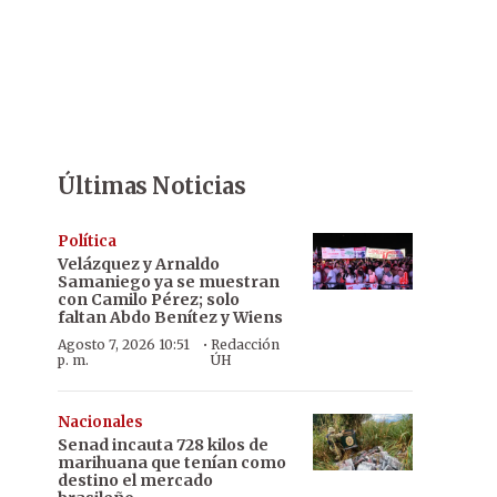
Últimas Noticias
Política
Velázquez y Arnaldo
Samaniego ya se muestran
con Camilo Pérez; solo
faltan Abdo Benítez y Wiens
·
Agosto 7, 2026 10:51
Redacción
p. m.
ÚH
Nacionales
Senad incauta 728 kilos de
marihuana que tenían como
destino el mercado