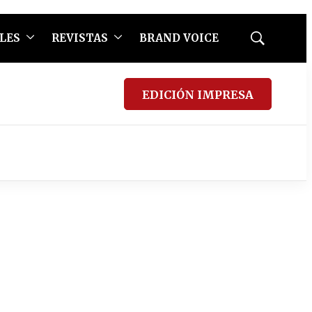
LES
REVISTAS
BRAND VOICE
Mostrar
búsqueda
EDICIÓN IMPRESA