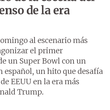
nso de la era
domingo al escenario más
agonizar el primer
 de un Super Bowl con un
 español, un hito que desafía
a de EEUU en la era más
onald Trump.