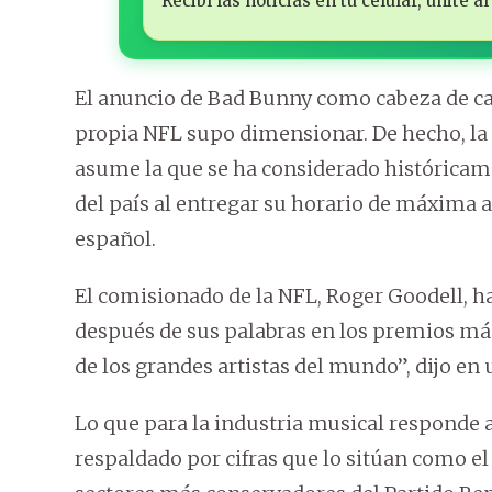
Recibí las noticias en tu celular, unite
El anuncio de Bad Bunny como cabeza de car
propia NFL supo dimensionar. De hecho, la 
asume la que se ha considerado históricam
del país al entregar su horario de máxima 
español.
El comisionado de la NFL, Roger Goodell, 
después de sus palabras en los premios más
de los grandes artistas del mundo”, dijo en
Lo que para la industria musical responde a 
respaldado por cifras que lo sitúan como el