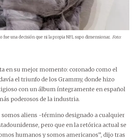
 fue una decisión que ni la propia NFL supo dimensionar.
Foto:
 cita en su mejor momento: coronado como el
odavía el triunfo de los Grammy, donde hizo
stigioso con un álbum íntegramente en español
más poderosos de la industria.
 somos aliens -término designado a cualquier
tadounidense, pero que en la retórica actual se
omos humanos y somos americanos”, dijo tras