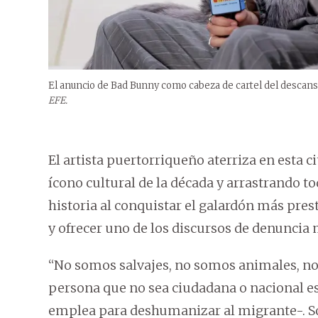
El anuncio de Bad Bunny como cabeza de cartel del descanso
EFE.
El artista puertorriqueño aterriza en esta
ícono cultural de la década y arrastrando t
historia al conquistar el galardón más pre
y ofrecer uno de los discursos de denuncia 
“No somos salvajes, no somos animales, no
persona que no sea ciudadana o nacional es
emplea para deshumanizar al migrante-. S