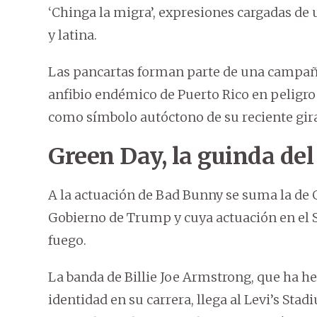
‘Chinga la migra’, expresiones cargadas de 
y latina.
Las pancartas forman parte de una campa
anfibio endémico de Puerto Rico en peligro
como símbolo autóctono de su reciente gira—
Green Day, la guinda del
A la actuación de Bad Bunny se suma la de G
Gobierno de Trump y cuya actuación en el 
fuego.
La banda de Billie Joe Armstrong, que ha he
identidad en su carrera, llega al Levi’s Stad