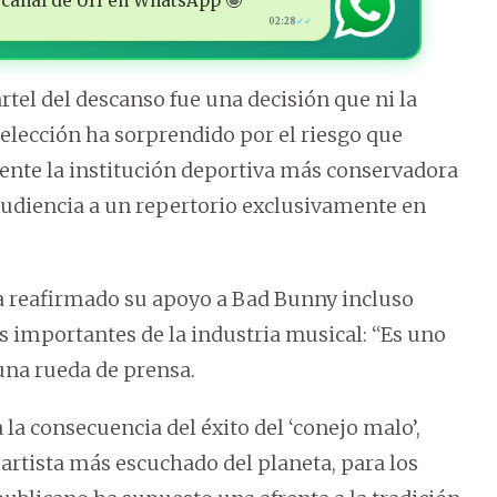
 al canal de ÚH en WhatsApp 🤩
02:28
✓✓
tel del descanso fue una decisión que ni la
elección ha sorprendido por el riesgo que
ente la institución deportiva más conservadora
audiencia a un repertorio exclusivamente en
ha reafirmado su apoyo a Bad Bunny incluso
 importantes de la industria musical: “Es uno
 una rueda de prensa.
la consecuencia del éxito del ‘conejo malo’,
 artista más escuchado del planeta, para los