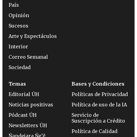
País
Opinión
Sucesos
Arte y Espectáculos
Interior
Correo Semanal
Sociedad
Temas
Bases y Condiciones
Editorial ÚH
Políticas de Privacidad
Noticias positivas
Política de uso de la IA
Pódcast ÚH
Servicio de
Suscripción a Crédito
Newsletters ÚH
Política de Calidad
Ñandejara Ñe’ẽ