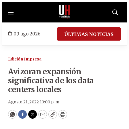
Menú
Mostrar
búsqued
09 ago 2026
ÚLTIMAS NOTICIAS
Edición Impresa
Avizoran expansión
significativa de los data
centers locales
Agosto 21, 2022 10:00 p. m.
WhatsApp
Facebook
Twitter
Email
Copy
Print