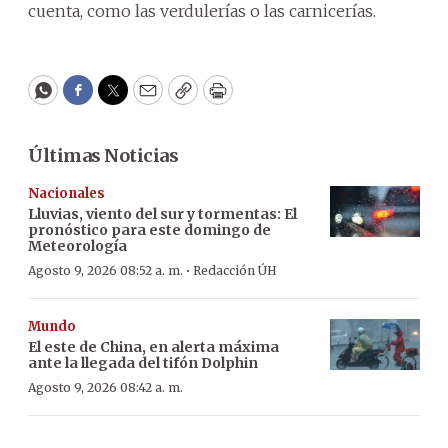
cuenta, como las verdulerías o las carnicerías.
WhatsApp
Facebook
Twitter
Email
Copy
Print
Últimas Noticias
Nacionales
Lluvias, viento del sur y tormentas: El
pronóstico para este domingo de
Meteorología
·
Agosto 9, 2026 08:52 a. m.
Redacción ÚH
Mundo
El este de China, en alerta máxima
ante la llegada del tifón Dolphin
Agosto 9, 2026 08:42 a. m.