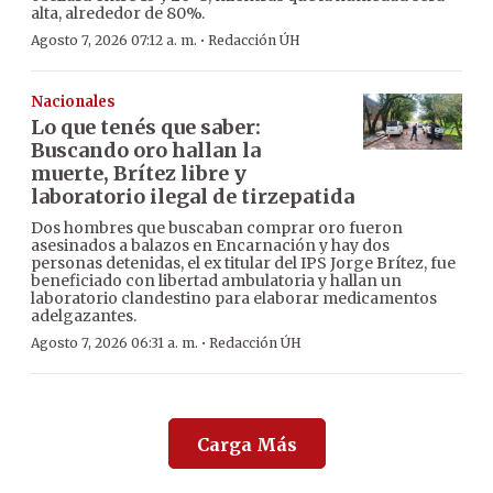
alta, alrededor de 80%.
·
Agosto 7, 2026 07:12 a. m.
Redacción ÚH
Nacionales
Lo que tenés que saber:
Buscando oro hallan la
muerte, Brítez libre y
laboratorio ilegal de tirzepatida
Dos hombres que buscaban comprar oro fueron
asesinados a balazos en Encarnación y hay dos
personas detenidas, el ex titular del IPS Jorge Brítez, fue
beneficiado con libertad ambulatoria y hallan un
laboratorio clandestino para elaborar medicamentos
adelgazantes.
·
Agosto 7, 2026 06:31 a. m.
Redacción ÚH
Carga Más