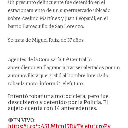
Un presunto delincuente fue detenido en el
estacionamiento de un supermercado ubicado
sobre Avelino Martínez y Juan Leopardi, en el
barrio Barcequillo de San Lorenzo.
Se trata de Miguel Ruiz, de 37 años.
Agentes de la Comisaría 15ª Central lo
aprendieron en flagrancia tras ser alertados por un
automovilista que grabó al hombre intentado
robar la moto, informó Telefuturo.
Intentó robar una motocicleta, pero fue
descubierto y detenido por la Policía. El
sujeto cuenta con 14 antecedentes.
🔴EN VIVO:
https://t.co/pASLMhm15D
#TelefuturoPy