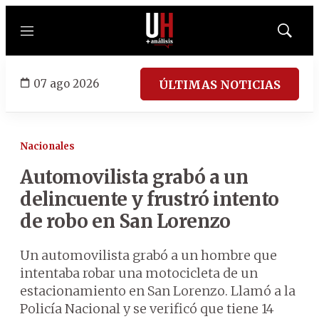
Menú
Mostrar
búsqued
07 ago 2026
ÚLTIMAS NOTICIAS
Nacionales
Automovilista grabó a un
delincuente y frustró intento
de robo en San Lorenzo
Un automovilista grabó a un hombre que
intentaba robar una motocicleta de un
estacionamiento en San Lorenzo. Llamó a la
Policía Nacional y se verificó que tiene 14