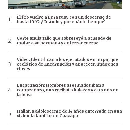
El frío vuelve a Paraguay con un descenso de
hasta 10°C: ¿Cuándo y por cuánto tiempo?
Corte anula fallo que sobreseyó a acusado de
matar a su hermana y enterrar cuerpo
Video: Identifican a los ejecutados en un parque
ecológico de Encarnación y aparecen imágenes
claves
Encarnación: Hombres asesinados iban a
comprar oro, uno recibió 8 balazos y otro uno en
la boca
Hallan a adolescente de 14 años enterrada en una
vivienda familiar en Caazapá