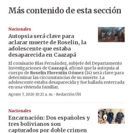
Más contenido de esta sección
Nacionales
Autopsia será clave para
aclarar muerte de Roselin, la
adolescente que estaba
desaparecida en Caazapá
El comisario Blas Fernández, subjefe del Departamento
Investigaciones de
Caazapá
, afirmó que la autopsia al
cuerpo de
Roselin Florentín Gómez
(14) será clave para
determinar las circunstancias de su muerte. La
adolescente estaba desaparecida y fue hallada enterrada
en una vivienda familiar.
·
Agosto 7, 2026 10:21 a. m.
Redacción ÚH
Nacionales
Encarnación: Dos españoles y
tres bolivianos son
capturados por doble crimen