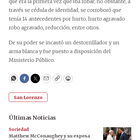
que era la primera vez que iba robar; no obstante, a
través se cédula de identidad, se corroboró que
tenía 14 antecedentes por hurto, hurto agravado
robo agravado, reducción, entre otros.
De su poder se incautó un destornillador y un
arma blanca y fue puesto a disposición del
Ministerio Público.
WhatsApp
Facebook
Twitter
Email
Copy
Print
San Lorenzo
Últimas Noticias
Sociedad
Matthew McConaughey y su esposa