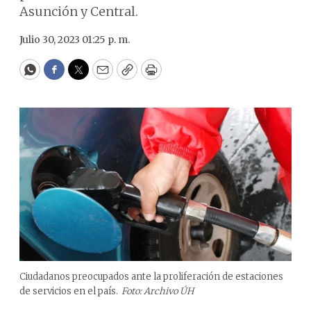
Asunción y Central.
Julio 30, 2023 01:25 p. m.
WhatsApp
Facebook
Twitter
Email
Copy
Print
Ciudadanos preocupados ante la proliferación de estaciones
de servicios en el país.
Foto: Archivo ÚH