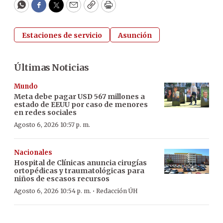
WhatsApp
Facebook
Twitter
Email
Copy
Print
Estaciones de servicio
Asunción
Últimas Noticias
Mundo
Meta debe pagar USD 567 millones a
estado de EEUU por caso de menores
en redes sociales
Agosto 6, 2026 10:57 p. m.
Nacionales
Hospital de Clínicas anuncia cirugías
ortopédicas y traumatológicas para
niños de escasos recursos
·
Agosto 6, 2026 10:54 p. m.
Redacción ÚH