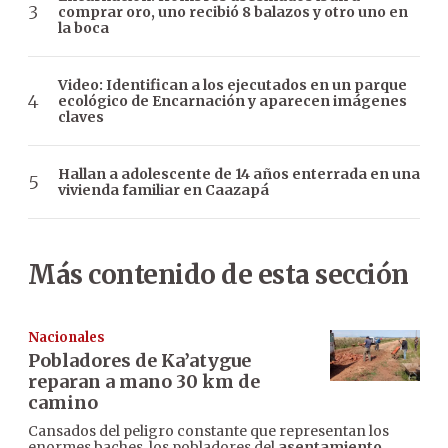
comprar oro, uno recibió 8 balazos y otro uno en
la boca
Video: Identifican a los ejecutados en un parque
ecológico de Encarnación y aparecen imágenes
claves
Hallan a adolescente de 14 años enterrada en una
vivienda familiar en Caazapá
Más contenido de esta sección
Nacionales
Pobladores de Ka’atygue
reparan a mano 30 km de
camino
Cansados del peligro constante que representan los
enormes baches, los pobladores del
asentamiento