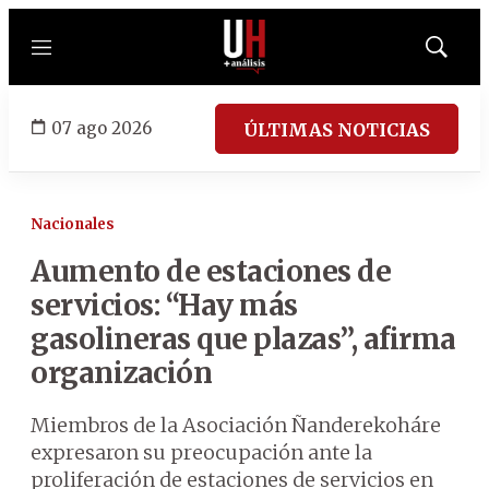
Menú
Mostrar
búsqued
07 ago 2026
ÚLTIMAS NOTICIAS
Nacionales
Aumento de estaciones de
servicios: “Hay más
gasolineras que plazas”, afirma
organización
Miembros de la Asociación Ñanderekoháre
expresaron su preocupación ante la
proliferación de estaciones de servicios en