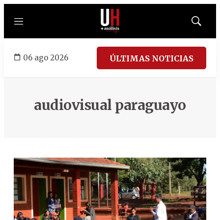
Menú
Mostrar
búsqued
06 ago 2026
ÚLTIMAS NOTICIAS
audiovisual paraguayo