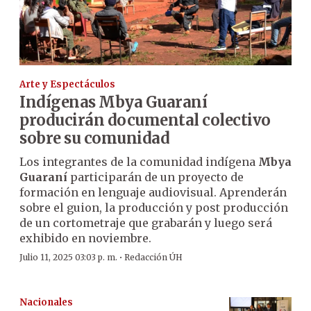
Arte y Espectáculos
Indígenas Mbya Guaraní
producirán documental colectivo
sobre su comunidad
Los integrantes de la comunidad indígena
Mbya
Guaraní
participarán de un proyecto de
formación en lenguaje audiovisual. Aprenderán
sobre el guion, la producción y post producción
de un cortometraje que grabarán y luego será
exhibido en noviembre.
·
Julio 11, 2025 03:03 p. m.
Redacción ÚH
Nacionales