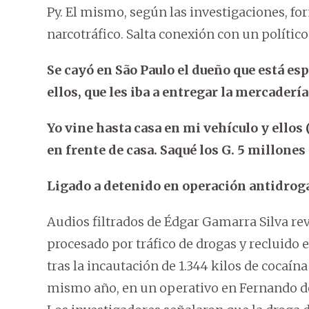
Py. El mismo, según las investigaciones, fo
narcotráfico. Salta conexión con un polític
Se cayó en São Paulo el dueño que está espe
ellos, que les iba a entregar la mercaderí
Yo vine hasta casa en mi vehículo y ellos
en frente de casa. Saqué los G. 5 millones 
Ligado a detenido en operación antidrog
Audios filtrados de Édgar Gamarra Silva re
procesado por tráfico de drogas y recluido 
tras la incautación de 1.344 kilos de cocaína 
mismo año, en un operativo en Fernando de 