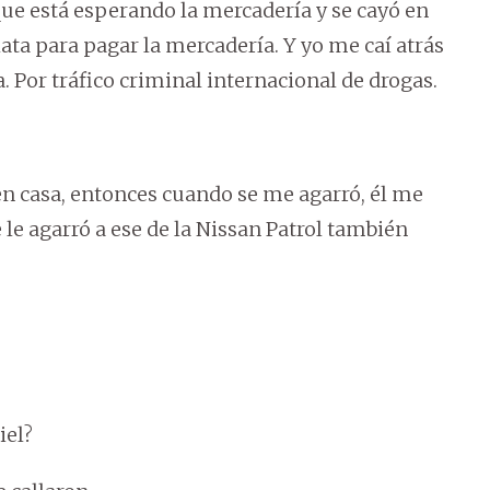
 que está esperando la mercadería y se cayó en
ata para pagar la mercadería. Y yo me caí atrás
a. Por tráfico criminal internacional de drogas.
 en casa, entonces cuando se me agarró, él me
 le agarró a ese de la Nissan Patrol también
iel?