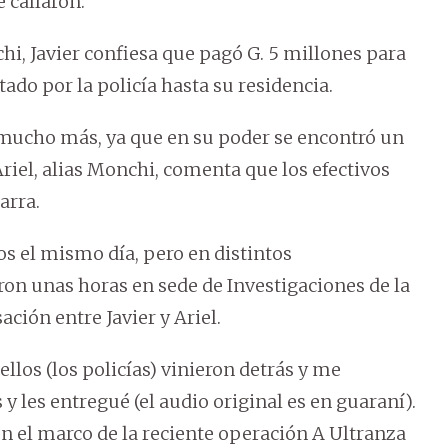
e callaron.
i, Javier confiesa que pagó G. 5 millones para
tado por la policía hasta su residencia.
mucho más, ya que en su poder se encontró un
 Ariel, alias Monchi, comenta que los efectivos
arra.
s el mismo día, pero en distintos
ron unas horas en sede de Investigaciones de la
ación entre Javier y Ariel.
ellos (los policías) vinieron detrás y me
 y les entregué (el audio original es en guaraní).
n el marco de la reciente operación A Ultranza