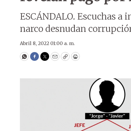
ESCÁNDALO. Escuchas a in
narco desnudan corrupció
Abril 8, 2022 01:00 a. m.
WhatsApp
Facebook
Twitter
Email
Copy
Print