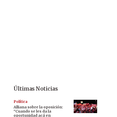
Últimas Noticias
Política
Alliana sobre la oposición:
“Cuando se les da la
oportunidad acá en