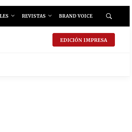
LES
REVISTAS
BRAND VOICE
Mostrar
búsqueda
EDICIÓN IMPRESA