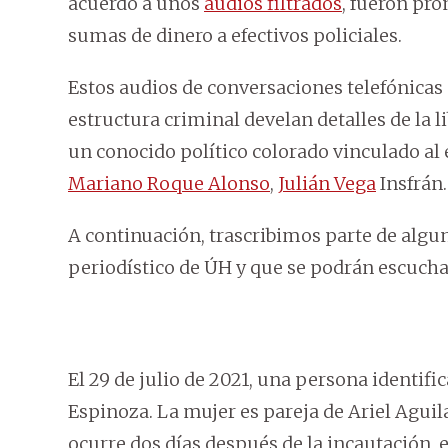
acuerdo a unos
audios filtrados
, fueron pr
sumas de dinero a efectivos policiales.
Estos audios de conversaciones telefónicas 
estructura criminal develan detalles de la l
un conocido político colorado vinculado al 
Mariano Roque Alonso
,
Julián Vega
Insfrán.
A continuación, trascribimos parte de algun
periodístico de ÚH y que se podrán escuch
El 29 de julio de 2021, una persona identifi
Espinoza. La mujer es pareja de Ariel Aguil
ocurre dos días después de la incautación, e