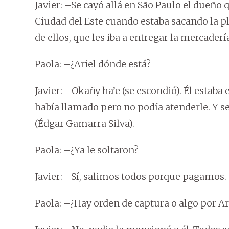
Javier: –Se cayó allá en São Paulo el dueño
Ciudad del Este cuando estaba sacando la pl
de ellos, que les iba a entregar la mercaderí
Paola: –¿Ariel dónde está?
Javier: –Okañy ha’e (se escondió). Él estaba
había llamado pero no podía atenderle. Y se
(Édgar Gamarra Silva).
Paola: –¿Ya le soltaron?
Javier: –Sí, salimos todos porque pagamos.
Paola: –¿Hay orden de captura o algo por Ar