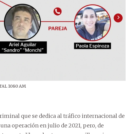
TAL 1080 AM
2
/
2
pas
minal que se dedica al tráfico internacional de
una operación en julio de 2021, pero, de