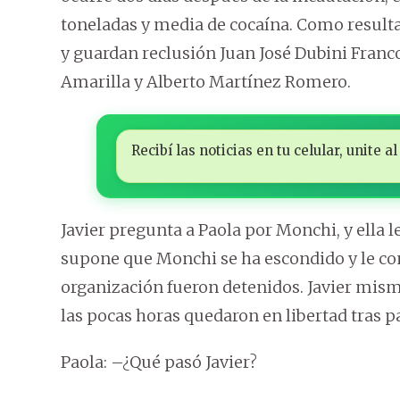
toneladas y media de cocaína. Como result
y guardan reclusión Juan José Dubini Franco
Amarilla y Alberto Martínez Romero.
Recibí las noticias en tu celular, unite
Javier pregunta a Paola por Monchi, y ella 
supone que Monchi se ha escondido y le c
organización fueron detenidos. Javier mism
las pocas horas quedaron en libertad tras pa
Paola: –¿Qué pasó Javier?