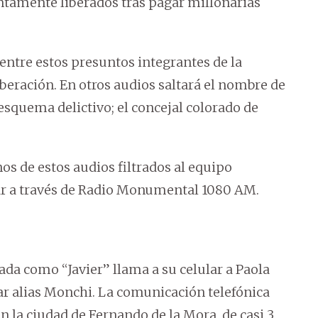
ontamente liberados tras pagar millonarias
entre estos presuntos integrantes de la
iberación. En otros audios saltará el nombre de
esquema delictivo; el concejal colorado de
os de estos audios filtrados al equipo
ar a través de Radio Monumental 1080 AM.
cada como “Javier” llama a su celular a Paola
ar alias Monchi. La comunicación telefónica
n la ciudad de Fernando de la Mora, de casi 3