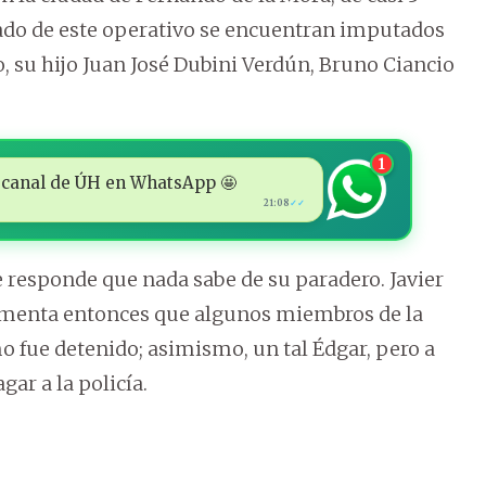
ado de este operativo se encuentran imputados
, su hijo Juan José Dubini Verdún, Bruno Ciancio
1
 al canal de ÚH en WhatsApp 🤩
21:08
✓✓
le responde que nada sabe de su paradero. Javier
omenta entonces que algunos miembros de la
o fue detenido; asimismo, un tal Édgar, pero a
gar a la policía.