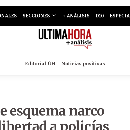
ONALES
SECCIONES
+ ANÁLISIS
D10
ESPECIA
Editorial ÚH
Noticias positivas
 de esquema narco
ibertad a policías