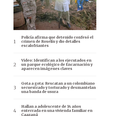
Policía afirma que detenido confesó el
crimen de Roselín y dio detalles
escalofriantes
Video: Identifican a los ejecutados en
un parque ecológico de Encarnación y
aparecen imágenes claves
Gota a gota: Rescatan a un colombiano
secuestrado y torturado y desmantelan
una banda de usura
Hallan a adolescente de 14 años
enterrada en una vivienda familiar en
Caazapá