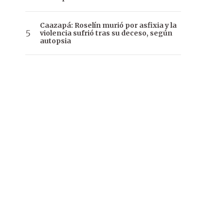
Caazapá: Roselín murió por asfixia y la
violencia sufrió tras su deceso, según
autopsia