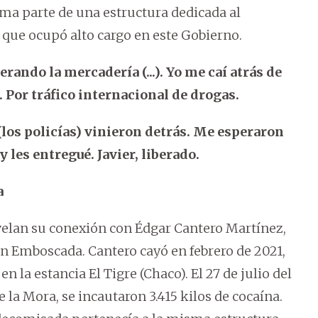
rma parte de una estructura dedicada al
o que ocupó alto cargo en este Gobierno.
rando la mercadería (...). Yo me caí atrás de
a. Por tráfico internacional de drogas.
 (los policías) vinieron detrás. Me esperaron
y les entregué. Javier, liberado.
a
velan su conexión con Édgar Cantero Martínez,
en Emboscada. Cantero cayó en febrero de 2021,
en la estancia El Tigre (Chaco). El 27 de julio del
la Mora, se incautaron 3.415 kilos de cocaína.