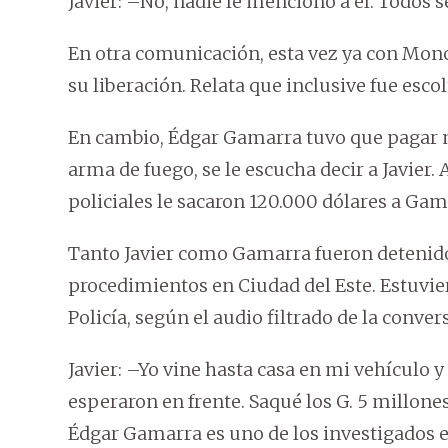
Javier: –No, nadie le mencionó a él. Todos s
En otra comunicación, esta vez ya con Monch
su liberación. Relata que inclusive fue escol
En cambio, Édgar Gamarra tuvo que pagar 
arma de fuego, se le escucha decir a Javier.
policiales le sacaron 120.000 dólares a Gam
Tanto Javier como Gamarra fueron detenido
procedimientos en Ciudad del Este. Estuvie
Policía, según el audio filtrado de la convers
Javier: –Yo vine hasta casa en mi vehículo y 
esperaron en frente. Saqué los G. 5 millones
Édgar Gamarra es uno de los investigados e