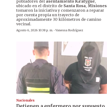
pobladores del
asentamiento Ka’atygue
,
ubicado en el distrito de
Santa Rosa
,
Misiones
tomaron la iniciativa y comenzaron a reparar
por cuenta propia un trayecto de
aproximadamente 30 kilómetros de camino
vecinal.
·
Agosto 6, 2026 10:38 p. m.
Vanessa Rodríguez
Nacionales
Detienen a enfermero por supuesto