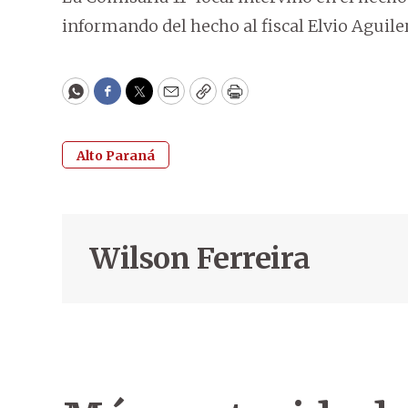
informando del hecho al fiscal Elvio Aguile
WhatsApp
Facebook
Twitter
Email
Copy
Print
Alto Paraná
Wilson Ferreira