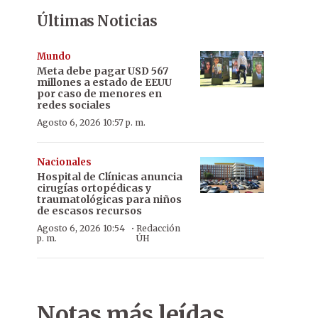
Últimas Noticias
Mundo
Meta debe pagar USD 567
millones a estado de EEUU
por caso de menores en
redes sociales
Agosto 6, 2026 10:57 p. m.
Nacionales
Hospital de Clínicas anuncia
cirugías ortopédicas y
traumatológicas para niños
de escasos recursos
·
Agosto 6, 2026 10:54
Redacción
p. m.
ÚH
Notas más leídas