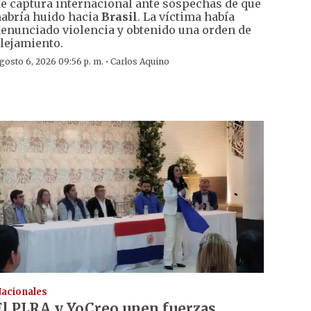
e captura internacional ante sospechas de que
abría huido hacia
Brasil
. La víctima había
enunciado violencia y obtenido una orden de
lejamiento.
·
gosto 6, 2026 09:56 p. m.
Carlos Aquino
acionales
El PLRA y YoCreo unen fuerzas