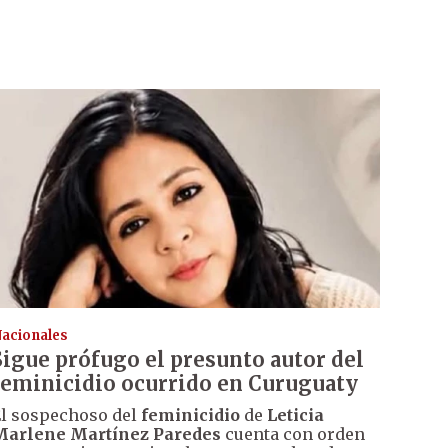
acionales
Sigue prófugo el presunto autor del
feminicidio ocurrido en Curuguaty
l sospechoso del
feminicidio
de
Leticia
Marlene Martínez Paredes
cuenta con orden