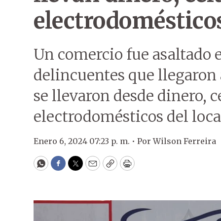
electrodoméstico
Un comercio fue asaltado e
delincuentes que llegaron
se llevaron desde dinero, c
electrodomésticos del loca
Enero 6, 2024 07:23 p. m. •
Por
Wilson Ferreira
WhatsApp
Facebook
Twitter
Email
Copy
Print