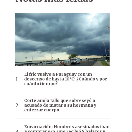
El frío vuelve a Paraguay con un
descenso de hasta 10°C: ¿Cuándo y por
cuánto tiempo?
Corte anula fallo que sobreseyó a
acusado de matar a su hermana y
enterrar cuerpo
Encarnación: Hombres asesinados iban
a comprar oro, uno recibió 8 balazos y