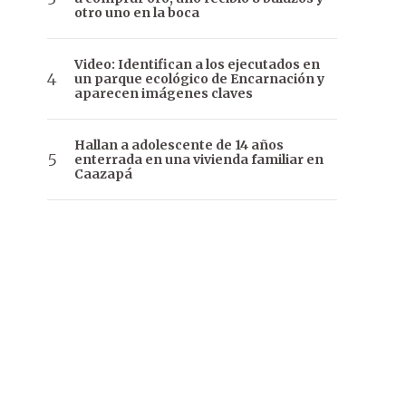
otro uno en la boca
Video: Identifican a los ejecutados en
un parque ecológico de Encarnación y
aparecen imágenes claves
Hallan a adolescente de 14 años
enterrada en una vivienda familiar en
Caazapá