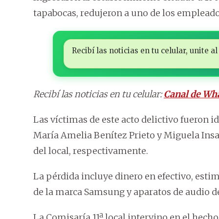
tapabocas, redujeron a uno de los empleados,
Recibí las noticias en tu celular, unite
Recibí las noticias en tu celular:
Canal de Wh
Las víctimas de este acto delictivo fueron
María Amelia Benítez Prieto y Miguela Insau
del local, respectivamente.
La pérdida incluye dinero en efectivo, esti
de la marca Samsung y aparatos de audio d
La Comisaría 11ª local intervino en el hecho