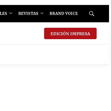
LES
REVISTAS
BRAND VOICE
Mostrar
búsqueda
EDICIÓN IMPRESA