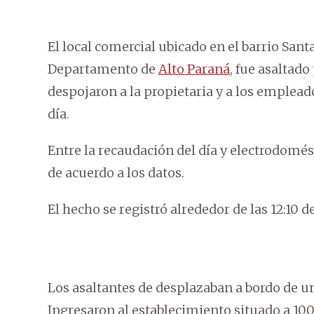
El local comercial ubicado en el barrio Santa
Departamento de
Alto Paraná
, fue asaltad
despojaron a la propietaria y a los emplead
día.
Entre la recaudación del día y electrodomést
de acuerdo a los datos.
El hecho se registró alrededor de las 12:10 d
Los asaltantes de desplazaban a bordo de un
Ingresaron al establecimiento situado a 10