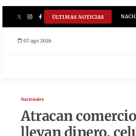
NACI
ÚLTIMAS NOTICIAS
twitter
instagram
facebook
tiktok
youtube
spotify
07 ago 2026
Nacionales
Atracan comercio
llevan dinero, cel