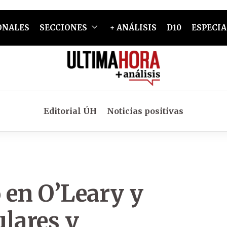
ONALES
SECCIONES
+ ANÁLISIS
D10
ESPECIA
Editorial ÚH
Noticias positivas
 en O’Leary y
ulares y