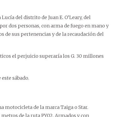
 Lucía del distrito de
Juan E. O’Leary
, del
o por dos personas, con arma de fuego en mano y
os de sus pertenencias y de la recaudación del
icos el perjuicio superaría los G. 30 millones
e este sábado.
a motocicleta de la marca Taiga o Star.
0 metros de la ruta PY02. Armados y con