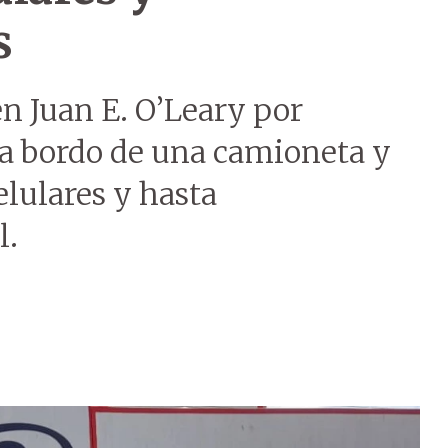
s
n Juan E. O’Leary por
 a bordo de una camioneta y
elulares y hasta
l.