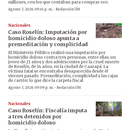
millones, con los que contaban para comprar oro.
·
Agosto 7, 2026 09:45 p. m.
Redacción ÚH
Nacionales
Caso Roselín: Imputación por
homicidio doloso apunta a
premeditación y complicidad
El Ministerio Público realizó una imputación por
homicidio doloso contra tres personas, entre ellas, un
joven de 21 años y dos adolescentes por la cruel muerte
de Roselín, de 14 años, en la ciudad de Caazapá. La
víctima fatal se encontraba desaparecida desde el
viernes pasado. Premeditación, complicidad y las cajas
de cartón: lo que dice la carpeta fiscal.
·
Agosto 7, 2026 09:09 p. m.
Redacción ÚH
Nacionales
Caso Roselín: Fiscalía imputa
a tres detenidos por
homicidio doloso