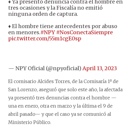
♦ Ya presentó denuncia contra el hombre en
tres ocasiones y la Fiscalía no emitió
ninguna orden de captura.
♦ El hombre tiene antecedentes por abuso
en menores.
#NPY
#NosConectaSiempre
pic.twitter.com/55m1cgE0sp
— NPY Oficial (@npyoficial)
April 13, 2023
El comisario Alcides Torres, de la Comisaría 1ª de
San Lorenzo, aseguró que solo este año, la afectada
ya presentó tres denuncias contra el hombre —
una en enero, otra en marzo y la última el 9 de
abril pasado— y que el caso ya se comunicó al
Ministerio Público.