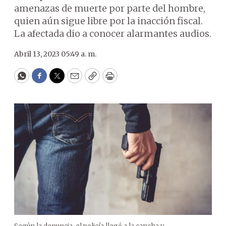
amenazas de muerte por parte del hombre,
quien aún sigue libre por la inacción fiscal.
La afectada dio a conocer alarmantes audios.
Abril 13, 2023 05:49 a. m.
WhatsApp
Facebook
Twitter
Email
Copy
Print