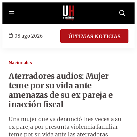
Menú
Mostrar
búsqued
08 ago 2026
ÚLTIMAS NOTICIAS
Nacionales
Aterradores audios: Mujer
teme por su vida ante
amenazas de su ex pareja e
inacción fiscal
Una mujer que ya denunció tres veces a su
ex pareja por presunta violencia familiar
teme por su vida ante las aterradoras