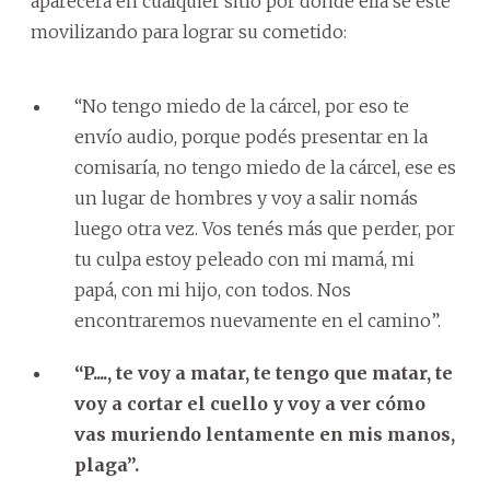
aparecerá en cualquier sitio por donde ella se esté
movilizando para lograr su cometido:
“No tengo miedo de la cárcel, por eso te
envío audio, porque podés presentar en la
comisaría, no tengo miedo de la cárcel, ese es
un lugar de hombres y voy a salir nomás
luego otra vez. Vos tenés más que perder, por
tu culpa estoy peleado con mi mamá, mi
papá, con mi hijo, con todos. Nos
encontraremos nuevamente en el camino”.
“P...., te voy a matar, te tengo que matar, te
voy a cortar el cuello y voy a ver cómo
vas muriendo lentamente en mis manos,
plaga”.