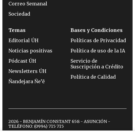
Correo Semanal
Sociedad
Temas
Bases y Condiciones
Editorial ÚH
Políticas de Privacidad
Noticias positivas
Política de uso de la IA
Pódcast ÚH
Servicio de
Suscripción a Crédito
Newsletters ÚH
Política de Calidad
Ñandejara Ñe’ẽ
2026 - BENJAMÍN CONSTANT 658 - ASUNCIÓN -
TELÉFONO:
(0994) 715 715