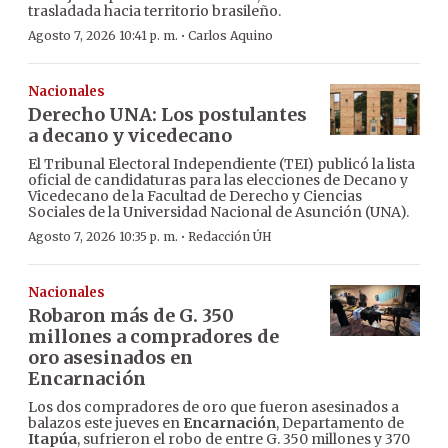
trasladada hacia territorio brasileño.
·
Agosto 7, 2026 10:41 p. m.
Carlos Aquino
Nacionales
Derecho UNA: Los postulantes
a decano y vicedecano
El Tribunal Electoral Independiente (TEI) publicó la lista
oficial de candidaturas para las elecciones de Decano y
Vicedecano de la Facultad de Derecho y Ciencias
Sociales de la Universidad Nacional de Asunción (UNA).
·
Agosto 7, 2026 10:35 p. m.
Redacción ÚH
Nacionales
Robaron más de G. 350
millones a compradores de
oro asesinados en
Encarnación
Los dos compradores de oro que fueron asesinados a
balazos este jueves en
Encarnación
, Departamento de
Itapúa
, sufrieron el robo de entre G. 350 millones y 370