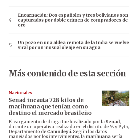
Encarnación: Dos españoles y tres bolivianos son
capturados por doble crimen de compradores de
oro
Un pozo en una aldea remota de la India se vuelve
viral por un inusual oleaje en su agua
Más contenido de esta sección
Nacionales
Senad incauta 728 kilos de
marihuana que tenían como
destino el mercado brasileño
El cargamento de droga fue localizado por la
Senad
,
durante un operativo realizado en el distrito de Yvy Pytã,
Departamento de
Canindeyú
. Según los datos
manejados por los intervinientes, la
marihuana
sería