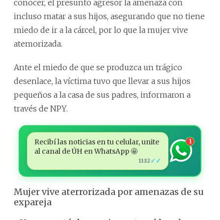
conocer, el presunto agresor la amenaza con
incluso matar a sus hijos, asegurando que no tiene
miedo de ir a la cárcel, por lo que la mujer vive
atemorizada.
Ante el miedo de que se produzca un trágico
desenlace, la víctima tuvo que llevar a sus hijos
pequeños a la casa de sus padres, informaron a
través de NPY.
Recibí las noticias en tu celular, unite
1
al canal de ÚH en WhatsApp 🤩
✓✓
11:12
Mujer vive aterrorizada por amenazas de su
expareja