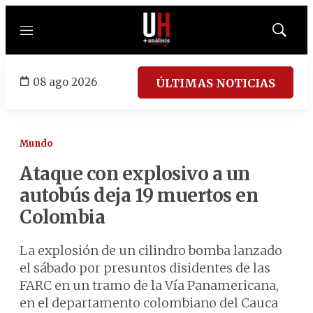
Menú
Mostrar
búsqued
08 ago 2026
ÚLTIMAS NOTICIAS
Mundo
Ataque con explosivo a un
autobús deja 19 muertos en
Colombia
La explosión de un cilindro bomba lanzado
el sábado por presuntos disidentes de las
FARC en un tramo de la Vía Panamericana,
en el departamento colombiano del Cauca