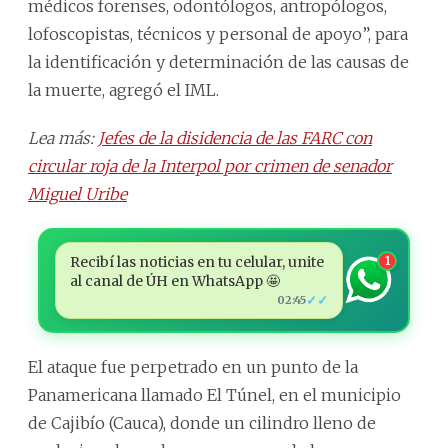
médicos forenses, odontólogos, antropólogos,
lofoscopistas, técnicos y personal de apoyo”, para
la identificación y determinación de las causas de
la muerte, agregó el IML.
Lea más:
Jefes de la disidencia de las FARC con
circular roja de la Interpol por crimen de senador
Miguel Uribe
Recibí las noticias en tu celular, unite
1
al canal de ÚH en WhatsApp 🤩
✓✓
02:45
El ataque fue perpetrado en un punto de la
Panamericana llamado El Túnel, en el municipio
de Cajibío (Cauca), donde un cilindro lleno de