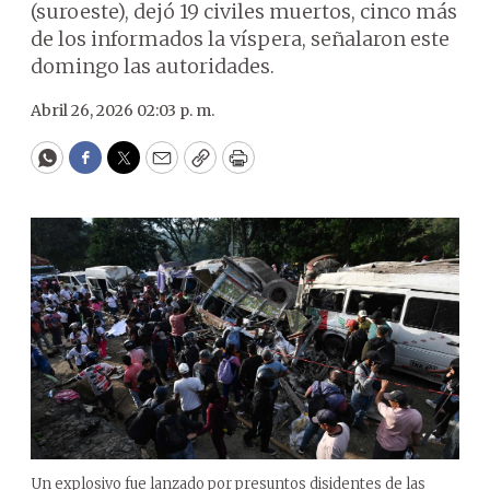
(suroeste), dejó 19 civiles muertos, cinco más
de los informados la víspera, señalaron este
domingo las autoridades.
Abril 26, 2026 02:03 p. m.
WhatsApp
Facebook
Twitter
Email
Copy
Print
Un explosivo fue lanzado por presuntos disidentes de las