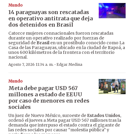
Mundo
14 paraguayas son rescatadas
en operativo antitrata que deja
dos detenidos en Brasil
Catorce mujeres connacionales fueron rescatadas
durante un operativo realizado por fuerzas de
seguridad de
Brasil
en un prostíbulo conocido como La
Casa de las Paraguayas, ubicado en la ciudad de Itapoá, a
unos 600 kilómetros de la frontera con el territorio
nacional.
·
Agosto 7, 2026 11:34 a. m.
Edgar Medina
Mundo
Meta debe pagar USD 567
millones a estado de EEUU
por caso de menores en redes
sociales
Un juez de Nuevo México, suroeste de
Estados Unidos
,
ordenó el jueves a Meta pagar USD 567 millones tras la
demanda que interpuso el estado contra el gigante de
las redes sociales por causar “molestia pública” y