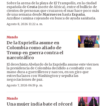
Sobre la arena de la playa de El Trampolín, en la ciudad
española de
Ceuta
(norte de África), entre el bullicio de
cientos de personas que cruzaron el mar hace poco más
de una semana desde
Marruecos
hasta
España
,
Azzdine camina cojeando en busca de ayuda sanitaria.
Agosto 8, 2026 11:22 a. m.
Mundo
De la Espriella asume en
Colombia como aliado de
Trump en guerra contra el
narcotráfico
El derechista Abelardo de la Espriella asume este viernes
la presidencia de Colombia decidido a combatir con
mano dura a guerrilleros y narcos, en un giro que
estrecha lazos con Washington y sepulta las
negociaciones de paz.
Agosto 7, 2026 06:19 p. m.
Mundo
Una mujer india bate el récord