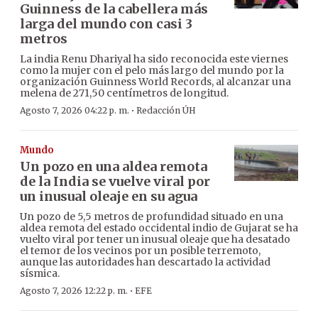
Guinness de la cabellera más
larga del mundo con casi 3
metros
La india Renu Dhariyal ha sido reconocida este viernes
como la mujer con el pelo más largo del mundo por la
organización Guinness World Records, al alcanzar una
melena de 271,50 centímetros de longitud.
·
Agosto 7, 2026 04:22 p. m.
Redacción ÚH
Mundo
Un pozo en una aldea remota
de la India se vuelve viral por
un inusual oleaje en su agua
Un pozo de 5,5 metros de profundidad situado en una
aldea remota del estado occidental indio de Gujarat se ha
vuelto viral por tener un inusual oleaje que ha desatado
el temor de los vecinos por un posible terremoto,
aunque las autoridades han descartado la actividad
sísmica.
·
Agosto 7, 2026 12:22 p. m.
EFE