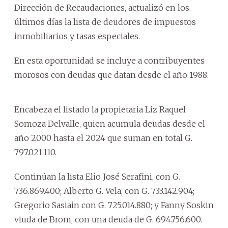
Dirección de Recaudaciones, actualizó en los
últimos días la lista de deudores de impuestos
inmobiliarios y tasas especiales.
En esta oportunidad se incluye a contribuyentes
morosos con deudas que datan desde el año 1988.
Encabeza el listado la propietaria Liz Raquel
Somoza Delvalle, quien acumula deudas desde el
año 2000 hasta el 2024 que suman en total G.
797.021.110.
Continúan la lista Elio José Serafini, con G.
736.869.400; Alberto G. Vela, con G. 733.142.904;
Gregorio Sasiain con G. 725.014.880; y Fanny Soskin
viuda de Brom, con una deuda de G. 694.756.600.