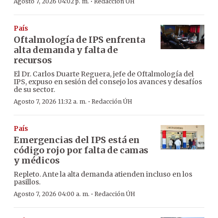
·
Agosto 7, 2026 04:02 p. m.
Redacción ÚH
País
Oftalmología de IPS enfrenta
alta demanda y falta de
recursos
El Dr. Carlos Duarte Reguera, jefe de Oftalmología del
IPS, expuso en sesión del consejo los avances y desafíos
de su sector.
·
Agosto 7, 2026 11:32 a. m.
Redacción ÚH
País
Emergencias del IPS está en
código rojo por falta de camas
y médicos
Repleto. Ante la alta demanda atienden incluso en los
pasillos.
·
Agosto 7, 2026 04:00 a. m.
Redacción ÚH