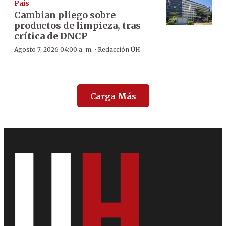
País
Cambian pliego sobre
productos de limpieza, tras
crítica de DNCP
·
Agosto 7, 2026 04:00 a. m.
Redacción ÚH
Carga Más