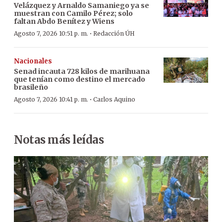
Velázquez y Arnaldo Samaniego ya se
muestran con Camilo Pérez; solo
faltan Abdo Benítez y Wiens
·
Agosto 7, 2026 10:51 p. m.
Redacción ÚH
Nacionales
Senad incauta 728 kilos de marihuana
que tenían como destino el mercado
brasileño
·
Agosto 7, 2026 10:41 p. m.
Carlos Aquino
Notas más leídas