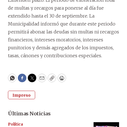
Extienden plazo. El periodo de exoneración total
de multas y recargos para ponerse al día fue
extendido hasta el 30 de septiembre. La
Municipalidad informó que durante este periodo
permitirá abonar las deudas sin multas ni recargos
financieros, intereses moratorios, intereses
punitorios y demás agregados de los impuestos,
tasas, cánones y contribuciones especiales.
WhatsApp
Facebook
Twitter
Email
Copy
Print
Impreso
Últimas Noticias
Política