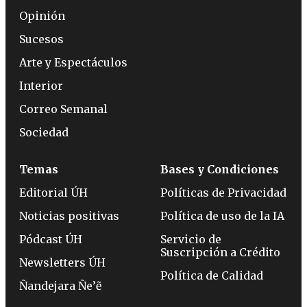
Opinión
Sucesos
Arte y Espectáculos
Interior
Correo Semanal
Sociedad
Temas
Bases y Condiciones
Editorial ÚH
Políticas de Privacidad
Noticias positivas
Política de uso de la IA
Pódcast ÚH
Servicio de
Suscripción a Crédito
Newsletters ÚH
Política de Calidad
Ñandejara Ñe’ẽ