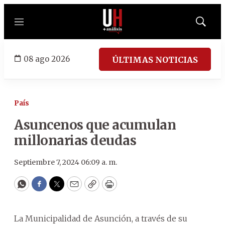
Menú
Mostrar
búsqued
08 ago 2026
ÚLTIMAS NOTICIAS
País
Asuncenos que acumulan
millonarias deudas
Septiembre 7, 2024 06:09 a. m.
WhatsApp
Facebook
Twitter
Email
Copy
Print
La Municipalidad de Asunción, a través de su