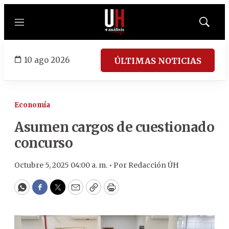
Menú
Mostrar
búsqued
10 ago 2026
ÚLTIMAS NOTICIAS
Economía
Asumen cargos de cuestionado
concurso
Octubre 5, 2025 04:00 a. m. •
Por
Redacción ÚH
WhatsApp
Facebook
Twitter
Email
Copy
Print