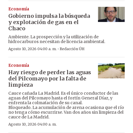
Economía
Gobierno impulsa la búsqueda
y explotación de gas en el
Chaco
Ambiente. La prospección y la utilización de
hidrocarburos necesitan de licencia ambiental.
·
Agosto 10, 2026 04:00 a. m.
Redacción ÚH
Economía
Hay riesgo de perder las aguas
del Pilcomayo por la falta de
limpieza
Cauce cañada La Madrid. Es el único conductor de las
aguas del Pilcomayo hasta el fortín General Díaz, y
enfrenta la colmatación de su canal.
Bloqueado. La acumulación de arena ocasiona que el río
no tenga cómo escurrirse. Van dos años sin limpieza del
cauce de La Madrid.
Agosto 10, 2026 04:00 a. m.