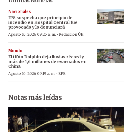
Últimas Noticias
Nacionales
IPS sospecha que principio de
incendio en Hospital Central fue
provocado y lo denunciará
·
Agosto 10, 2026 09:25 a. m.
Redacción ÚH
Mundo
El tifón Dolphin deja lluvias récord y
más de 1,6 millones de evacuados en
China
·
Agosto 10, 2026 09:19 a. m.
EFE
Notas más leídas