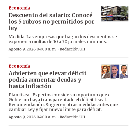
Economía
Descuento del salario: Conocé
los 5 rubros no permitidos por
ley
Medida. Las empresas que hagan los descuentos se
exponen a multas de 10 a 30 jornales mínimos.
·
Agosto 9, 2026 04:00 a. m.
Redacción ÚH
Economía
Advierten que elevar déficit
podría aumentar deudas y
hasta inflación
Plan fiscal. Expertos consideran oportuno que el
Gobierno haya transparentado el déficit fiscal.
Recomendación. Sugieren otras medidas antes que
cambiar Ley y fijar nuevo límite para déficit.
·
Agosto 9, 2026 04:00 a. m.
Redacción ÚH