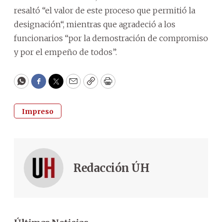
resaltó “el valor de este proceso que permitió la
designación“, mientras que agradeció a los
funcionarios “por la demostración de compromiso
y por el empeño de todos”.
WhatsApp
Facebook
Twitter
Email
Copy
Print
Impreso
Redacción ÚH