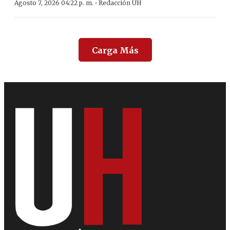
·
Agosto 7, 2026 04:22 p. m.
Redacción ÚH
Carga Más