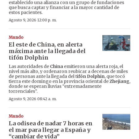
establecido una alianza con un grupo de fundaciones
que busca captar y financiar a la mayor cantidad de
estos pacientes.
Agosto 9, 2026 12:00 p. m.
Mundo
El este de China, en alerta
máxima ante la llegada del
tifón Dolphin
Las autoridades de
China
emitieron una alerta roja, el
nivel más alto, y ordenaron reubicar a decenas de miles
de personas ante la llegada del t
ifón Dolphin
, que tocó
tierra este domingo en la provincia oriental de
Zhejiang
,
donde se esperan lluvias “extremadamente
torrenciales”.
Agosto 9, 2026 08:42 a. m.
Mundo
La odisea de nadar 7 horas en
el mar para llegar a España y
“cambiar de vida”