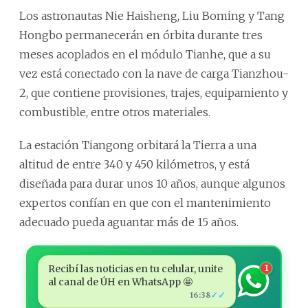
Los astronautas Nie Haisheng, Liu Boming y Tang
Hongbo permanecerán en órbita durante tres
meses acoplados en el módulo Tianhe, que a su
vez está conectado con la nave de carga Tianzhou-
2, que contiene provisiones, trajes, equipamiento y
combustible, entre otros materiales.
La estación Tiangong orbitará la Tierra a una
altitud de entre 340 y 450 kilómetros, y está
diseñada para durar unos 10 años, aunque algunos
expertos confían en que con el mantenimiento
adecuado pueda aguantar más de 15 años.
Recibí las noticias en tu celular, unite
1
al canal de ÚH en WhatsApp 🤩
✓✓
16:38