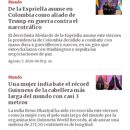
Mundo
De la Espriella asume en
Colombia como aliado de
Trump en guerra contra el
narcotráfico
El derechista Abelardo de la Espriella asume este viernes
la presidencia de Colombia decidido a combatir con
mano dura a guerrilleros y narcos, en un giro que
estrecha lazos con Washington y sepulta las
negociaciones de paz.
Agosto 7, 2026 06:19 p. m.
Mundo
Una mujer india bate el récord
Guinness de la cabellera más
larga del mundo con casi 3
metros
La india Renu Dhariyal ha sido reconocida este viernes
como la mujer con el pelo más largo del mundo por la
organización Guinness World Records, al alcanzar una
melena de 271,50 centímetros de longitud.