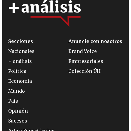
Secciones
Anuncie con nosotros
Nacionales
Brand Voice
+ análisis
Empresariales
Política
Colección ÚH
Economía
Mundo
País
Opinión
Sucesos
Arte y Espectáculos