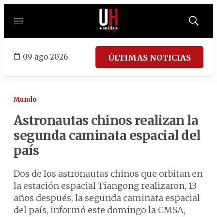
Menú
Mostrar
búsqued
09 ago 2026
ÚLTIMAS NOTICIAS
Mundo
Astronautas chinos realizan la
segunda caminata espacial del
país
Dos de los astronautas chinos que orbitan en
la estación espacial Tiangong realizaron, 13
años después, la segunda caminata espacial
del país, informó este domingo la CMSA,