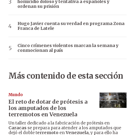
homicidio doloso y tentativa a españoles y
ordenan su prisión
Hugo Javier cuenta su verdad en programa Zona
Franca de Latele
Cinco crímenes violentos marcan la semana y
conmocionan al país
Más contenido de esta sección
Mundo
El reto de dotar de prótesis a
los amputados de los
terremotos en Venezuela
Un taller dedicado a la fabricación de prótesis en
Caracas
se prepara para atender a los amputados que
dejó el doble t
erremoto
en
Venezuela
, y para ello ha