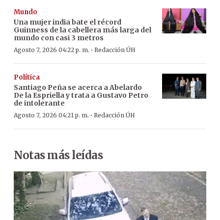
Mundo
Una mujer india bate el récord
Guinness de la cabellera más larga del
mundo con casi 3 metros
·
Agosto 7, 2026 04:22 p. m.
Redacción ÚH
Política
Santiago Peña se acerca a Abelardo
De la Espriella y trata a Gustavo Petro
de intolerante
·
Agosto 7, 2026 04:21 p. m.
Redacción ÚH
Notas más leídas