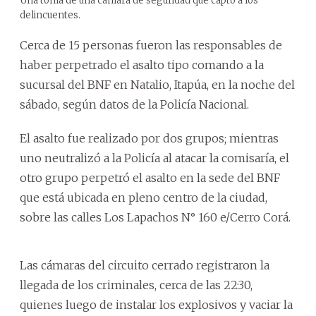
Una toma de una cámara de seguridad que captó a los
delincuentes.
Cerca de 15 personas fueron las responsables de
haber perpetrado el asalto tipo comando a la
sucursal del BNF en Natalio, Itapúa, en la noche del
sábado, según datos de la Policía Nacional.
El asalto fue realizado por dos grupos; mientras
uno neutralizó a la Policía al atacar la comisaría, el
otro grupo perpetró el asalto en la sede del BNF
que está ubicada en pleno centro de la ciudad,
sobre las calles Los Lapachos N° 160 e/Cerro Corá.
Las cámaras del circuito cerrado registraron la
llegada de los criminales, cerca de las 22:30,
quienes luego de instalar los explosivos y vaciar la