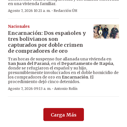
en una vivienda familiar.
·
Agosto 7, 2026 10:21 a. m.
Redacción ÚH
Nacionales
Encarnación: Dos españoles y
tres bolivianos son
capturados por doble crimen
de compradores de oro
Tras horas de suspenso fue allanada una vivienda en
San Juan del Paraná
, en el
Departamento de Itapúa
,
donde se refugiaron el español y su hijo,
presumiblemente involucrados en el doble homicidio de
los compradores de oro en
Encarnación
. El
procedimiento dejó cinco detenidos.
·
Agosto 7, 2026 09:13 a. m.
Antonio Rolín
Carga Más