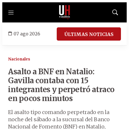
Menú
Mostrar
búsqued
07 ago 2026
ÚLTIMAS NOTICIAS
Nacionales
Asalto a BNF en Natalio:
Gavilla contaba con 15
integrantes y perpetró atraco
en pocos minutos
El asalto tipo comando perpetrado en la
noche del sábado a la sucursal del Banco
Nacional de Fomento (BNF) en Natalio,