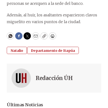
personas se acerquen a la sede del banco.
Además, al huir, los asaltantes esparcieron clavos
miguelito en varios puntos de la ciudad.
WhatsApp
Facebook
Twitter
Email
Copy
Print
Natalio
Departamento de Itapúa
Redacción ÚH
Últimas Noticias