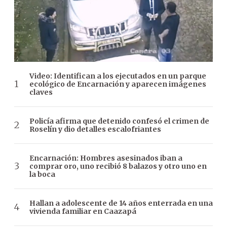
Video: Identifican a los ejecutados en un parque
ecológico de Encarnación y aparecen imágenes
claves
Policía afirma que detenido confesó el crimen de
Roselín y dio detalles escalofriantes
Encarnación: Hombres asesinados iban a
comprar oro, uno recibió 8 balazos y otro uno en
la boca
Hallan a adolescente de 14 años enterrada en una
vivienda familiar en Caazapá