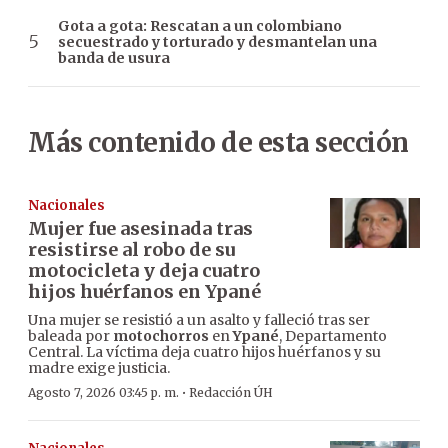
Gota a gota: Rescatan a un colombiano
secuestrado y torturado y desmantelan una
banda de usura
Más contenido de esta sección
Nacionales
Mujer fue asesinada tras
resistirse al robo de su
motocicleta y deja cuatro
hijos huérfanos en Ypané
Una mujer se resistió a un asalto y falleció tras ser
baleada por
motochorros
en
Ypané
, Departamento
Central. La víctima deja cuatro hijos huérfanos y su
madre exige justicia.
·
Agosto 7, 2026 03:45 p. m.
Redacción ÚH