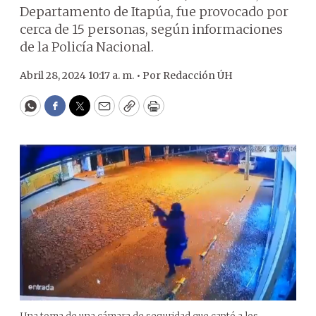
Departamento de Itapúa, fue provocado por
cerca de 15 personas, según informaciones
de la Policía Nacional.
Abril 28, 2024 10:17 a. m. •
Por
Redacción ÚH
WhatsApp
Facebook
Twitter
Email
Copy
Print