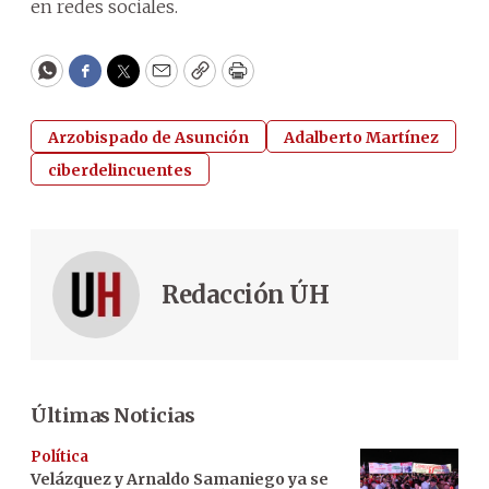
en redes sociales.
WhatsApp
Facebook
Twitter
Email
Copy
Print
Arzobispado de Asunción
Adalberto Martínez
ciberdelincuentes
Redacción ÚH
Últimas Noticias
Política
Velázquez y Arnaldo Samaniego ya se