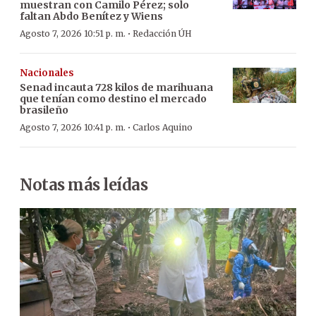
muestran con Camilo Pérez; solo
faltan Abdo Benítez y Wiens
·
Agosto 7, 2026 10:51 p. m.
Redacción ÚH
Nacionales
Senad incauta 728 kilos de marihuana
que tenían como destino el mercado
brasileño
·
Agosto 7, 2026 10:41 p. m.
Carlos Aquino
Notas más leídas