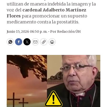
utilizan de manera indebida la imagen y la
voz del
cardenal Adalberto Martínez
Flores
para promocionar un supuesto
medicamento contra la prostatitis.
Junio 15, 2026 06:50 p. m. •
Por
Redacción ÚH
WhatsApp
Facebook
Twitter
Email
Copy
Print