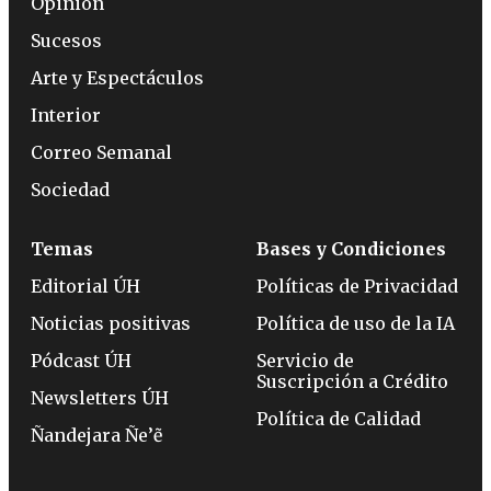
Opinión
Sucesos
Arte y Espectáculos
Interior
Correo Semanal
Sociedad
Temas
Bases y Condiciones
Editorial ÚH
Políticas de Privacidad
Noticias positivas
Política de uso de la IA
Pódcast ÚH
Servicio de
Suscripción a Crédito
Newsletters ÚH
Política de Calidad
Ñandejara Ñe’ẽ