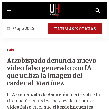
Menú
Mostrar
búsqued
07 ago 2026
ÚLTIMAS NOTICIAS
País
Arzobispado denuncia nuevo
video falso generado con IA
que utiliza la imagen del
cardenal Martínez
El
Arzobispado de Asunción
alertó sobre la
circulación en redes sociales de un nuevo
video falso
en el que
ciberdelincuentes