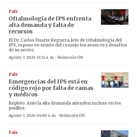
País
Oftalmología de IPS enfrenta
alta demanda y falta de
recursos
El Dr. Carlos Duarte Reguera, jefe de Oftalmología del
IPS, expuso en sesión del consejo los avances y desafíos
de su sector.
·
Agosto 7, 2026 11:32 a. m.
Redacción ÚH
País
Emergencias del IPS está en
código rojo por falta de camas
y médicos
Repleto. Ante la alta demanda atienden incluso en los
pasillos.
·
Agosto 7, 2026 04:00 a. m.
Redacción ÚH
País