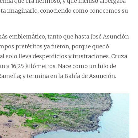
eyenda que era hermoso, y que incluso albergaba
uesta imaginarlo, conociendo como conocemos su
 más emblemático, tanto que hasta José Asunción
iempos pretéritos ya fueron, porque quedó
l solo lleva desperdicios y frustraciones. Cruza
barca 16,25 kilómetros. Nace como un hilo de
Ramella; y termina en la Bahía de Asunción.