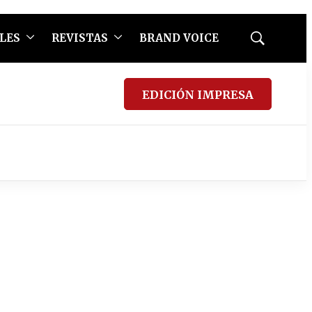
LES
REVISTAS
BRAND VOICE
Mostrar
búsqueda
EDICIÓN IMPRESA