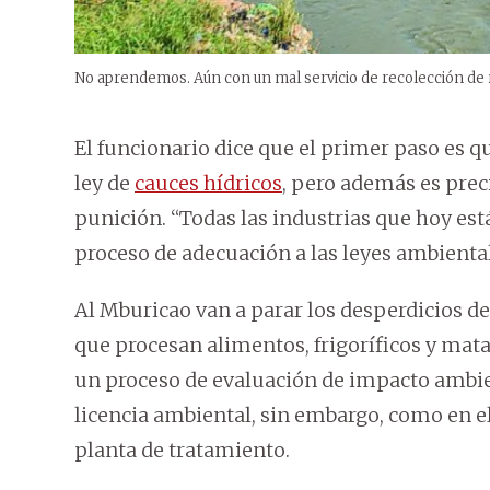
No aprendemos. Aún con un mal servicio de recolección de re
El funcionario dice que el primer paso es 
ley de
cauces hídricos
, pero además es prec
punición. “Todas las industrias que hoy es
proceso de adecuación a las leyes ambiental
Al Mburicao van a parar los desperdicios de 
que procesan alimentos, frigoríficos y mat
un proceso de evaluación de impacto ambie
licencia ambiental, sin embargo, como en el
planta de tratamiento.