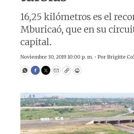
16,25 kilómetros es el reco
Mburicaó, que en su circuit
capital.
Noviembre 30, 2019 10:00 p. m. •
Por
Brigitte C
WhatsApp
Facebook
Twitter
Email
Copy
Print