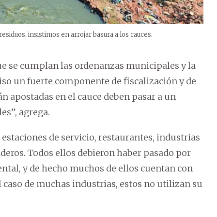
siduos, insistimos en arrojar basura a los cauces.
que se cumplan las ordenanzas municipales y la
iso un fuerte componente de fiscalización y de
tán apostadas en el cauce deben pasar a un
es”, agrega.
estaciones de servicio, restaurantes, industrias
aderos. Todos ellos debieron haber pasado por
ntal, y de hecho muchos de ellos cuentan con
 caso de muchas industrias, estos no utilizan su