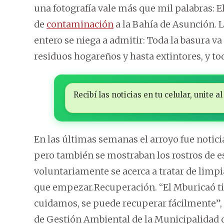
una fotografía vale más que mil palabras: E
de
contaminación
a la Bahía de Asunción. L
entero se niega a admitir: Toda la basura va a
residuos hogareños y hasta extintores, y to
Recibí las noticias en tu celular, unite
En las últimas semanas el arroyo fue notici
pero también se mostraban los rostros de e
voluntariamente se acerca a tratar de limpia
que empezar.Recuperación. “El Mburicaó tien
cuidamos, se puede recuperar fácilmente”,
de Gestión Ambiental de la Municipalidad 