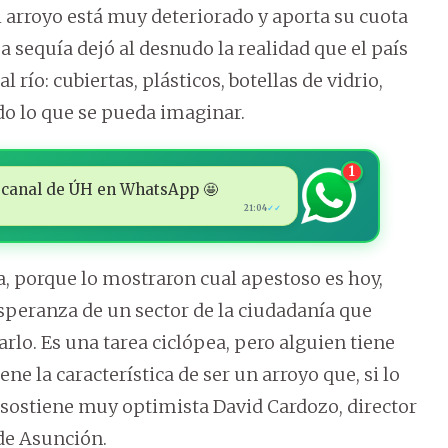
l arroyo está muy deteriorado y aporta su cuota
a sequía dejó al desnudo la realidad que el país
l río: cubiertas, plásticos, botellas de vidrio,
do lo que se pueda imaginar.
1
 al canal de ÚH en WhatsApp 🤩
21:04
✓✓
a, porque lo mostraron cual apestoso es hoy,
speranza de un sector de la ciudadanía que
rlo. Es una tarea ciclópea, pero alguien tiene
e la característica de ser un arroyo que, si lo
 sostiene muy optimista David Cardozo, director
de Asunción.