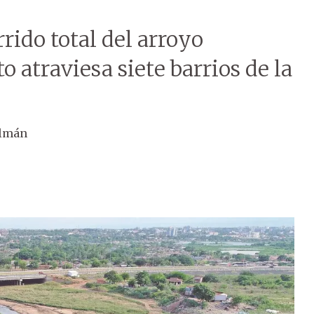
rrido total del arroyo
o atraviesa siete barrios de la
olmán