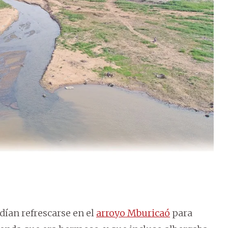
ían refrescarse en el
arroyo Mburicaó
para