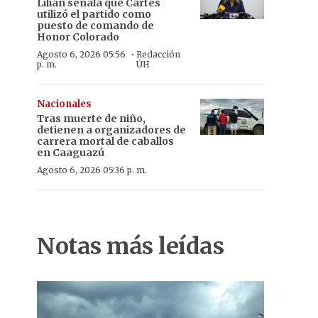
Lilian señala que Cartes
utilizó el partido como
puesto de comando de
Honor Colorado
·
Agosto 6, 2026 05:56
Redacción
p. m.
ÚH
Nacionales
Tras muerte de niño,
detienen a organizadores de
carrera mortal de caballos
en Caaguazú
Agosto 6, 2026 05:36 p. m.
Notas más leídas