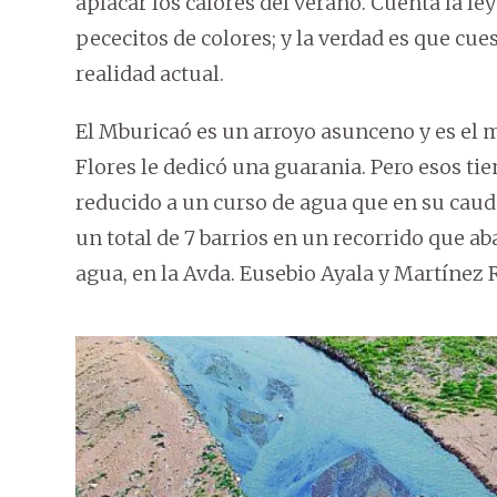
aplacar los calores del verano. Cuenta la l
pececitos de colores; y la verdad es que c
realidad actual.
El Mburicaó es un arroyo asunceno y es el
Flores le dedicó una guarania. Pero esos t
reducido a un curso de agua que en su cauda
un total de 7 barrios en un recorrido que a
agua, en la Avda. Eusebio Ayala y Martínez 