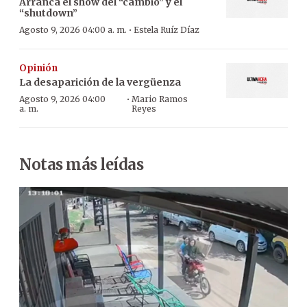
Arranca el show del “cambio” y el
“shutdown”
·
Agosto 9, 2026 04:00 a. m.
Estela Ruíz Díaz
Opinión
La desaparición de la vergüenza
·
Agosto 9, 2026 04:00
Mario Ramos
a. m.
Reyes
Notas más leídas