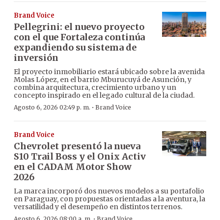
Brand Voice
Pellegrini: el nuevo proyecto
con el que Fortaleza continúa
expandiendo su sistema de
inversión
El proyecto inmobiliario estará ubicado sobre la avenida
Molas López, en el barrio Mburucuyá de Asunción, y
combina arquitectura, crecimiento urbano y un
concepto inspirado en el legado cultural de la ciudad.
·
Agosto 6, 2026 02:49 p. m.
Brand Voice
Brand Voice
Chevrolet presentó la nueva
S10 Trail Boss y el Onix Activ
en el CADAM Motor Show
2026
La marca incorporó dos nuevos modelos a su portafolio
en Paraguay, con propuestas orientadas a la aventura, la
versatilidad y el desempeño en distintos terrenos.
·
Agosto 6, 2026 08:00 a. m.
Brand Voice