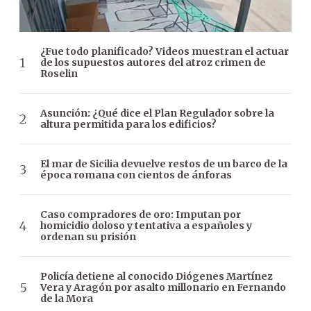
¿Fue todo planificado? Videos muestran el actuar
de los supuestos autores del atroz crimen de
Roselin
Asunción: ¿Qué dice el Plan Regulador sobre la
altura permitida para los edificios?
El mar de Sicilia devuelve restos de un barco de la
época romana con cientos de ánforas
Caso compradores de oro: Imputan por
homicidio doloso y tentativa a españoles y
ordenan su prisión
Policía detiene al conocido Diógenes Martínez
Vera y Aragón por asalto millonario en Fernando
de la Mora