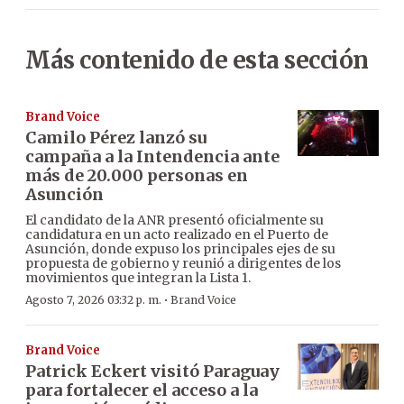
Más contenido de esta sección
Brand Voice
Camilo Pérez lanzó su
campaña a la Intendencia ante
más de 20.000 personas en
Asunción
El candidato de la ANR presentó oficialmente su
candidatura en un acto realizado en el Puerto de
Asunción, donde expuso los principales ejes de su
propuesta de gobierno y reunió a dirigentes de los
movimientos que integran la Lista 1.
·
Agosto 7, 2026 03:32 p. m.
Brand Voice
Brand Voice
Patrick Eckert visitó Paraguay
para fortalecer el acceso a la