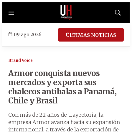
Menú
Mostrar
búsqued
09 ago 2026
ÚLTIMAS NOTICIAS
Brand Voice
Armor conquista nuevos
mercados y exporta sus
chalecos antibalas a Panamá,
Chile y Brasil
Con más de 22 años de trayectoria, la
empresa Armor avanza hacia su expansión
internacional, a través de la exportación de