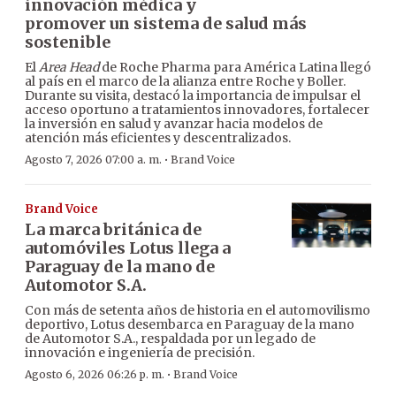
innovación médica y
promover un sistema de salud más
sostenible
El
Area Head
de Roche Pharma para América Latina llegó
al país en el marco de la alianza entre Roche y Boller.
Durante su visita, destacó la importancia de impulsar el
acceso oportuno a tratamientos innovadores, fortalecer
la inversión en salud y avanzar hacia modelos de
atención más eficientes y descentralizados.
·
Agosto 7, 2026 07:00 a. m.
Brand Voice
Brand Voice
La marca británica de
automóviles Lotus llega a
Paraguay de la mano de
Automotor S.A.
Con más de setenta años de historia en el automovilismo
deportivo, Lotus desembarca en Paraguay de la mano
de Automotor S.A., respaldada por un legado de
innovación e ingeniería de precisión.
·
Agosto 6, 2026 06:26 p. m.
Brand Voice