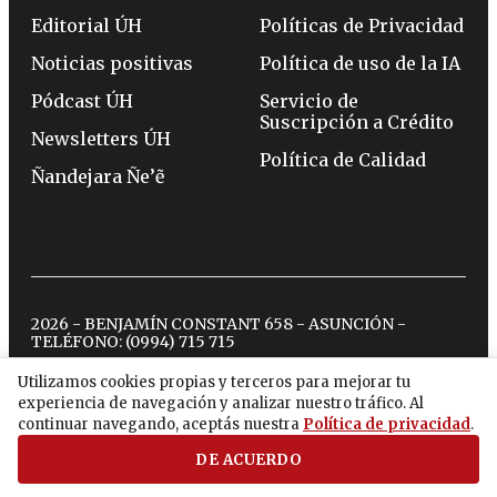
Editorial ÚH
Políticas de Privacidad
Noticias positivas
Política de uso de la IA
Pódcast ÚH
Servicio de
Suscripción a Crédito
Newsletters ÚH
Política de Calidad
Ñandejara Ñe’ẽ
2026 - BENJAMÍN CONSTANT 658 - ASUNCIÓN -
TELÉFONO:
(0994) 715 715
Utilizamos cookies propias y terceros para mejorar tu
experiencia de navegación y analizar nuestro tráfico. Al
twitter
instagram
facebook
tiktok
youtube
spotify
continuar navegando, aceptás nuestra
Política de privacidad
.
DE ACUERDO