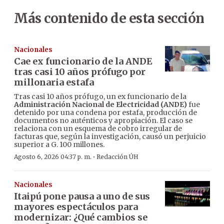
Más contenido de esta sección
Nacionales
Cae ex funcionario de la ANDE
tras casi 10 años prófugo por
millonaria estafa
Tras casi 10 años prófugo, un ex funcionario de la
Administración Nacional de Electricidad (ANDE)
fue
detenido por una condena por estafa, producción de
documentos no auténticos y apropiación. El caso se
relaciona con un esquema de cobro irregular de
facturas que, según la investigación, causó un perjuicio
superior a G. 100 millones.
·
Agosto 6, 2026 04:37 p. m.
Redacción ÚH
Nacionales
Itaipú pone pausa a uno de sus
mayores espectáculos para
modernizar: ¿Qué cambios se