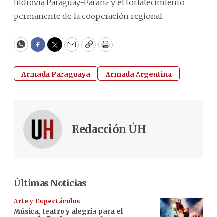
hidrovía Paraguay-Paraná y el fortalecimiento
permanente de la cooperación regional.
WhatsApp
Facebook
Twitter
Email
Copy
Print
Armada Paraguaya
Armada Argentina
Redacción ÚH
Últimas Noticias
Arte y Espectáculos
Música, teatro y alegría para el