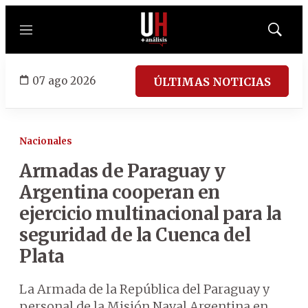
Menú
Mostrar
búsqued
07 ago 2026
ÚLTIMAS NOTICIAS
Nacionales
Armadas de Paraguay y
Argentina cooperan en
ejercicio multinacional para la
seguridad de la Cuenca del
Plata
La Armada de la República del Paraguay y
personal de la Misión Naval Argentina en