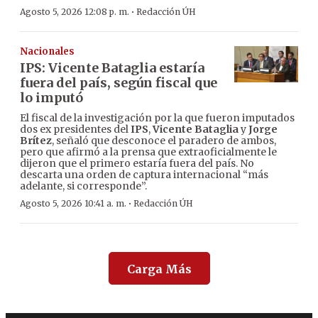
·
Agosto 5, 2026 12:08 p. m.
Redacción ÚH
Nacionales
IPS: Vicente Bataglia estaría
fuera del país, según fiscal que
lo imputó
El fiscal de la investigación por la que fueron imputados
dos ex presidentes del
IPS
,
Vicente Bataglia
y
Jorge
Brítez
, señaló que desconoce el paradero de ambos,
pero que afirmó a la prensa que extraoficialmente le
dijeron que el primero estaría fuera del país. No
descarta una orden de captura internacional “más
adelante, si corresponde”.
·
Agosto 5, 2026 10:41 a. m.
Redacción ÚH
Carga Más