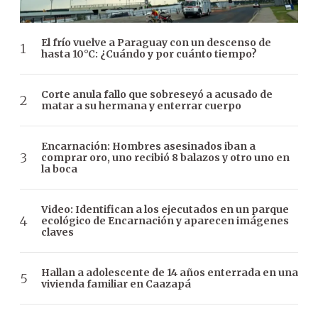
El frío vuelve a Paraguay con un descenso de
hasta 10°C: ¿Cuándo y por cuánto tiempo?
Corte anula fallo que sobreseyó a acusado de
matar a su hermana y enterrar cuerpo
Encarnación: Hombres asesinados iban a
comprar oro, uno recibió 8 balazos y otro uno en
la boca
Video: Identifican a los ejecutados en un parque
ecológico de Encarnación y aparecen imágenes
claves
Hallan a adolescente de 14 años enterrada en una
vivienda familiar en Caazapá