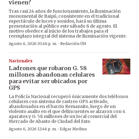
vienen?
Tras casi 24 años de funcionamiento, la iluminación
monumental de Itaipú, consistente en el tradicional
espectáculo de luces y sonidos, hará su última
presentación al público este sábado 8 de agosto. El
motivo obedece al inicio de los trabajos para el
reemplazo integral del sistema de iluminación vigente.
·
Agosto 6, 2026 01:46 p. m.
Redacción ÚH
Nacionales
Ladrones que robaron G. 58
millones abandonan celulares
para evitar ser ubicados por
GPS
La Policía Nacional recuperó únicamente dos teléfonos
celulares con sistema de rastreo GPS activado,
abandonados en el barrio Remansito, luego de un
violento asalto en el que delincuentes se alzaron con 4
aparatos y G. 58 millones de un local comercial del
Mercado de Abasto de Ciudad del Este.
·
Agosto 6, 2026 12:46 p. m.
Edgar Medina