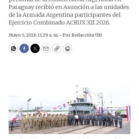
Paraguay recibió en Asunción a las unidades
de la Armada Argentina participantes del
Ejercicio Combinado ACRUX XII 2026.
Mayo 5, 2026 11:29 a. m. •
Por
Redacción ÚH
WhatsApp
Facebook
Twitter
Email
Copy
Print