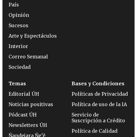
País
Opinión
Sucesos
Arte y Espectáculos
Interior
Correo Semanal
Sociedad
Temas
Bases y Condiciones
Editorial ÚH
Políticas de Privacidad
Noticias positivas
Política de uso de la IA
Pódcast ÚH
Servicio de
Suscripción a Crédito
Newsletters ÚH
Política de Calidad
Ñandejara Ñe’ẽ