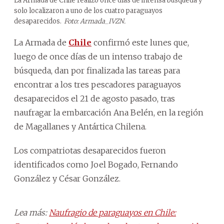
La Armada de Chile realizó once días de intensa búsqueda y
solo localizaron a uno de los cuatro paraguayos
desaparecidos.
Foto: Armada_IVZN.
La Armada de
Chile
confirmó este lunes que,
luego de once días de un intenso trabajo de
búsqueda, dan por finalizada las tareas para
encontrar a los tres pescadores paraguayos
desaparecidos el 21 de agosto pasado, tras
naufragar la embarcación Ana Belén, en la región
de Magallanes y Antártica Chilena.
Los compatriotas desaparecidos fueron
identificados como Joel Bogado, Fernando
González y César González.
Lea más:
Naufragio de paraguayos en Chile: