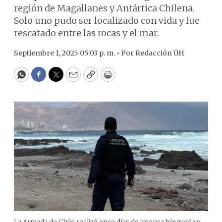
región de Magallanes y Antártica Chilena.
Solo uno pudo ser localizado con vida y fue
rescatado entre las rocas y el mar.
Septiembre 1, 2025 05:03 p. m. •
Por
Redacción ÚH
WhatsApp
Facebook
Twitter
Email
Copy
Print