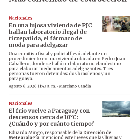
Nacionales
En una lujosa vivienda de PJC
hallan laboratorio ilegal de
tirzepatida, el fármaco de
moda para adelgazar
Una comitiva fiscal y policial llevó adelante un
procedimiento en una vivienda ubicada en Pedro Juan
Caballero, donde se halló un laboratorio clandestino
para elaborar medicamentos adelgazantes. Tres
personas fueron detenidas: dos brasileños y un
paraguayo.
·
Agosto 6, 2026 11:43 a. m.
Marciano Candia
Nacionales
El frío vuelve a Paraguay con
descensos cerca de 10°C:
¿Cuándo y por cuánto tiempo?
Eduardo Mingo, responsable de la
Dirección de
Meteorología
, mencionó este jueves que las lluvias y