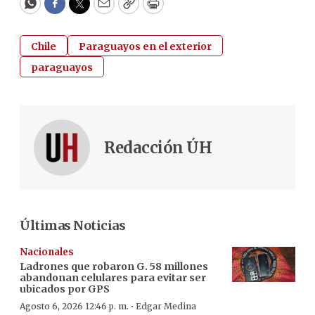
WhatsApp
Facebook
Twitter
Email
Copy
Print
Chile
Paraguayos en el exterior
paraguayos
Redacción ÚH
Últimas Noticias
Nacionales
Ladrones que robaron G. 58 millones
abandonan celulares para evitar ser
ubicados por GPS
·
Agosto 6, 2026 12:46 p. m.
Edgar Medina