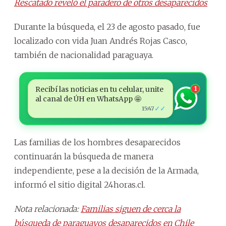
Rescatado reveló el paradero de otros desaparecidos
Durante la búsqueda, el 23 de agosto pasado, fue
localizado con vida Juan Andrés Rojas Casco,
también de nacionalidad paraguaya.
Recibí las noticias en tu celular, unite
1
al canal de ÚH en WhatsApp 🤩
✓✓
15:47
Las familias de los hombres desaparecidos
continuarán la búsqueda de manera
independiente, pese a la decisión de la Armada,
informó el sitio digital 24horas.cl.
Nota relacionada:
Familias siguen de cerca la
búsqueda de paraguayos desaparecidos en Chile