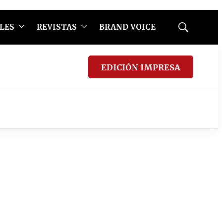
LES
REVISTAS
BRAND VOICE
Mostrar
búsqueda
EDICIÓN IMPRESA