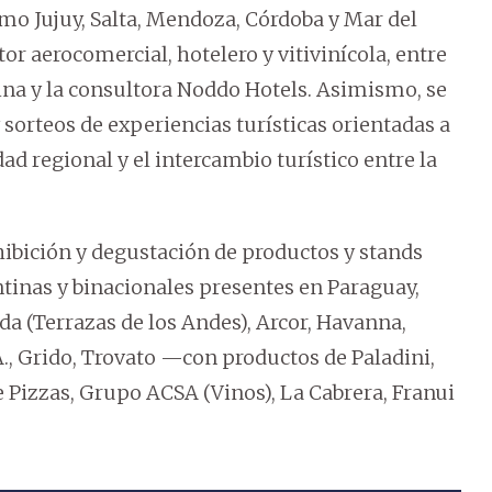
mo Jujuy, Salta, Mendoza, Córdoba y Mar del
or aerocomercial, hotelero y vitivinícola, entre
tina y la consultora Noddo Hotels. Asimismo, se
sorteos de experiencias turísticas orientadas a
idad regional y el intercambio turístico entre la
ibición y degustación de productos y stands
tinas y binacionales presentes en Paraguay,
ada (Terrazas de los Andes), Arcor, Havanna,
., Grido, Trovato —con productos de Paladini,
Pizzas, Grupo ACSA (Vinos), La Cabrera, Franui