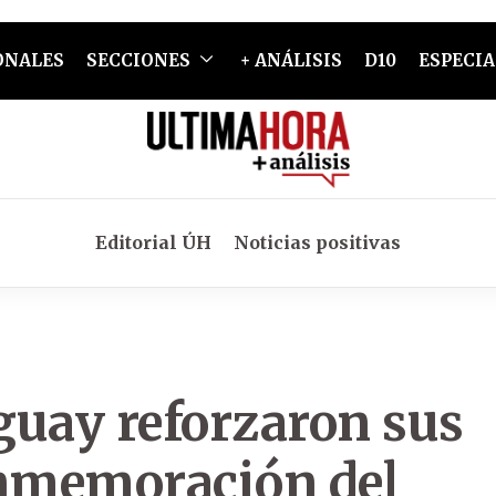
ONALES
SECCIONES
+ ANÁLISIS
D10
ESPECIA
Editorial ÚH
Noticias positivas
guay reforzaron sus
onmemoración del