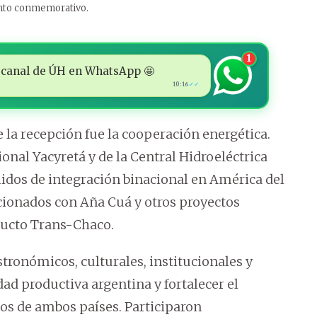
ento conmemorativo.
1
 al canal de ÚH en WhatsApp 🤩
10:16
✓✓
e la recepción fue la cooperación energética.
ional Yacyretá y de la Central Hidroeléctrica
idos de integración binacional en América del
cionados con Aña Cuá y otros proyectos
oducto Trans-Chaco.
tronómicos, culturales, institucionales y
dad productiva argentina y fortalecer el
dos de ambos países. Participaron