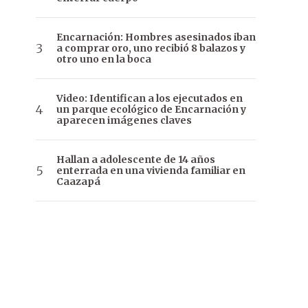
Encarnación: Hombres asesinados iban
a comprar oro, uno recibió 8 balazos y
otro uno en la boca
Video: Identifican a los ejecutados en
un parque ecológico de Encarnación y
aparecen imágenes claves
Hallan a adolescente de 14 años
enterrada en una vivienda familiar en
Caazapá