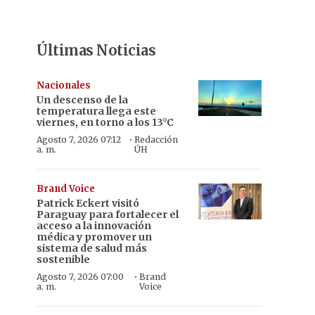
Últimas Noticias
Nacionales
Un descenso de la
temperatura llega este
viernes, en torno a los 13°C
·
Agosto 7, 2026 07:12
Redacción
a. m.
ÚH
Brand Voice
Patrick Eckert visitó
Paraguay para fortalecer el
acceso a la innovación
médica y promover un
sistema de salud más
sostenible
·
Agosto 7, 2026 07:00
Brand
a. m.
Voice