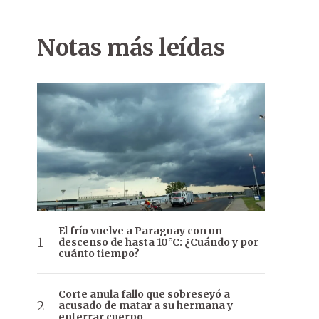
Notas más leídas
El frío vuelve a Paraguay con un
descenso de hasta 10°C: ¿Cuándo y por
cuánto tiempo?
Corte anula fallo que sobreseyó a
acusado de matar a su hermana y
enterrar cuerpo