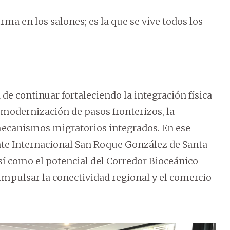
rma en los salones; es la que se vive todos los
e continuar fortaleciendo la integración física
 modernización de pasos fronterizos, la
 mecanismos migratorios integrados. En ese
ente Internacional San Roque González de Santa
sí como el potencial del Corredor Bioceánico
impulsar la conectividad regional y el comercio