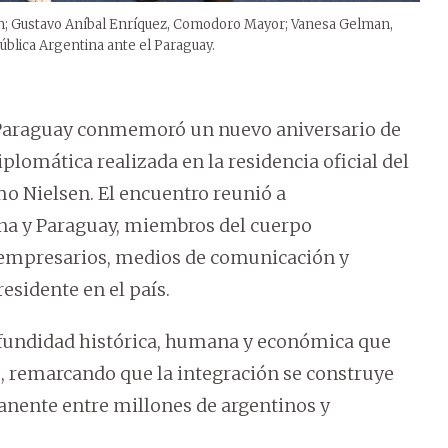
n; Gustavo Aníbal Enríquez, Comodoro Mayor; Vanesa Gelman,
ública Argentina ante el Paraguay.
 Paraguay conmemoró un nuevo aniversario de
lomática realizada en la residencia oficial del
o Nielsen. El encuentro reunió a
ina y Paraguay, miembros del cuerpo
, empresarios, medios de comunicación y
esidente en el país.
rofundidad histórica, humana y económica que
s, remarcando que la integración se construye
anente entre millones de argentinos y