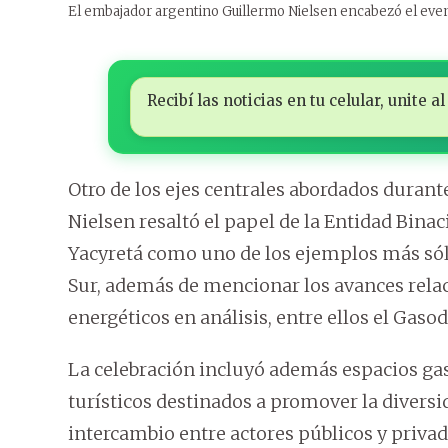
El embajador argentino Guillermo Nielsen encabezó el ev
Recibí las noticias en tu celular, unite
Otro de los ejes centrales abordados durant
Nielsen resaltó el papel de la Entidad Binac
Yacyretá como uno de los ejemplos más sól
Sur, además de mencionar los avances rela
energéticos en análisis, entre ellos el Gas
La celebración incluyó además espacios gas
turísticos destinados a promover la diversi
intercambio entre actores públicos y priva