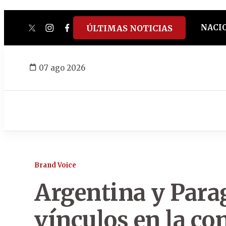
NACI
ÚLTIMAS NOTICIAS
twitter
instagram
facebook
tiktok
youtube
spotify
07 ago 2026
Brand Voice
Argentina y Para
vínculos en la c