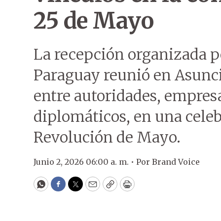
25 de Mayo
La recepción organizada p
Paraguay reunió en Asunci
entre autoridades, empres
diplomáticos, en una celeb
Revolución de Mayo.
Junio 2, 2026 06:00 a. m. •
Por
Brand Voice
WhatsApp
Facebook
Twitter
Email
Copy
Print