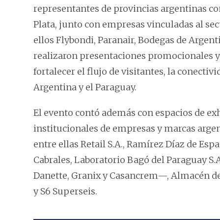
representantes de provincias argentinas co
Plata, junto con empresas vinculadas al sect
ellos Flybondi, Paranair, Bodegas de Argen
realizaron presentaciones promocionales y 
fortalecer el flujo de visitantes, la conectiv
Argentina y el Paraguay.
El evento contó además con espacios de exh
institucionales de empresas y marcas argen
entre ellas Retail S.A., Ramírez Díaz de Esp
Cabrales, Laboratorio Bagó del Paraguay S.A
Danette, Granix y Casancrem—, Almacén de 
y S6 Superseis.