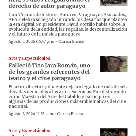
derecho de autor paraguayo
Con 75 años de historia, Autores Paraguayos Asociados,
APA, celebra su legado mirando los desafíos que plantea
la era digital. Su presidente David Portillo habla sobre la
evolución de la entidad, las regalías, la descentralización
y el futuro de la música paraguaya.
·
Agosto 5, 2026 06:47 p. m.
Clarisa Enciso
Arte y Espectáculos
Falleció Tito Jara Román, uno
de los grandes referentes del
teatro y el cine paraguayo
El actor, director y docente deja un legado de más de seis
décadas dedicadas a las artes escénicas. Fue distinguido
como Maestro del Arte del Cabildo y participó en
algunas de las producciones más emblemáticas del cine
nacional.
·
Agosto 5, 2026 11:55 a. m.
Clarisa Enciso
Arte y Espectáculos