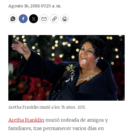
Agosto 16, 2018 07:25 a. m.
WhatsApp
Facebook
Twitter
Email
Copy
Print
Aretha Franklin murió a los 76 años.
EFE.
Aretha Franklin
murió rodeada de amigos y
familiares, tras permanecer varios días en