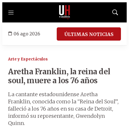
Menú
Mostrar
búsqued
06 ago 2026
ÚLTIMAS NOTICIAS
Arte y Espectáculos
Aretha Franklin, la reina del
soul, muere a los 76 años
La cantante estadounidense Aretha
Franklin, conocida como la “Reina del Soul”,
falleció a los 76 años en su casa de Detroit,
informó su representante, Gwendolyn
Quinn.