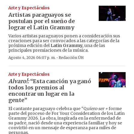
Arte y Espectáculos
Artistas paraguayos se
postulan por el sueño de
lograr el Latin Grammy
Varios artistas paraguayos ponen a consideración sus
creaciones para ser convocados a las categorías de la
próxima edición del
Latin Grammy,
una de las
principales premiaciones de la música.
·
Agosto 4, 2026 06:07 p. m.
Redacción ÚH
Arte y Espectáculos
Alvaro!:
“Esta canción ya ganó
todos los premios al
encontrar un lugar en la
gente”
El cantante paraguayo celebra que “Q
uiero ser +
forme
parte del proceso de For Your Consideration de los Latin
Grammy 2026. La obra, inspirada en la enfermedad de
su padre, nació desde una experiencia familiar y hoy se
convirtió en un mensaje de esperanza para miles de
personas.