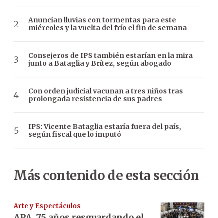
Anuncian lluvias con tormentas para este
miércoles y la vuelta del frío el fin de semana
Consejeros de IPS también estarían en la mira
junto a Bataglia y Brítez, según abogado
Con orden judicial vacunan a tres niños tras
prolongada resistencia de sus padres
IPS: Vicente Bataglia estaría fuera del país,
según fiscal que lo imputó
Más contenido de esta sección
Arte y Espectáculos
APA, 75 años resguardando el