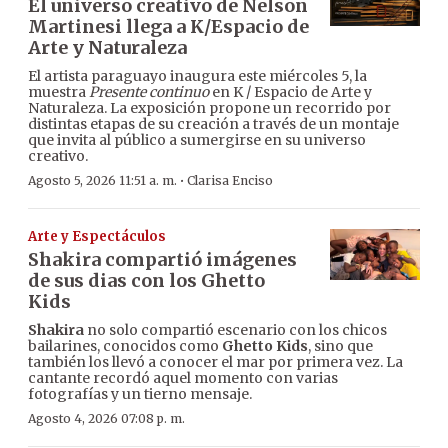
El universo creativo de Nelson
Martinesi llega a K/Espacio de
Arte y Naturaleza
El artista paraguayo inaugura este miércoles 5, la
muestra
Presente continuo
en K / Espacio de Arte y
Naturaleza. La exposición propone un recorrido por
distintas etapas de su creación a través de un montaje
que invita al público a sumergirse en su universo
creativo.
·
Agosto 5, 2026 11:51 a. m.
Clarisa Enciso
Arte y Espectáculos
Shakira compartió imágenes
de sus dias con los Ghetto
Kids
Shakira
no solo compartió escenario con los chicos
bailarines, conocidos como
Ghetto Kids
, sino que
también los llevó a conocer el mar por primera vez. La
cantante recordó aquel momento con varias
fotografías y un tierno mensaje.
Agosto 4, 2026 07:08 p. m.