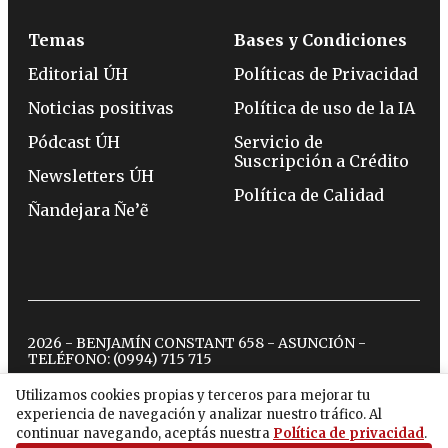
Temas
Bases y Condiciones
Editorial ÚH
Políticas de Privacidad
Noticias positivas
Política de uso de la IA
Pódcast ÚH
Servicio de
Suscripción a Crédito
Newsletters ÚH
Política de Calidad
Ñandejara Ñe’ẽ
2026 - BENJAMÍN CONSTANT 658 - ASUNCIÓN -
TELÉFONO:
(0994) 715 715
Utilizamos cookies propias y terceros para mejorar tu
experiencia de navegación y analizar nuestro tráfico. Al
twitter
instagram
facebook
tiktok
youtube
spotify
continuar navegando, aceptás nuestra
Política de privacidad
.