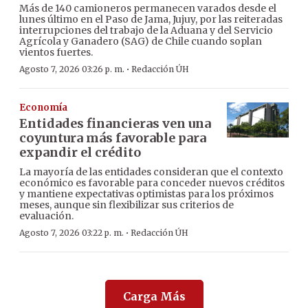
Más de 140 camioneros permanecen varados desde el
lunes último en el Paso de Jama, Jujuy, por las reiteradas
interrupciones del trabajo de la Aduana y del Servicio
Agrícola y Ganadero (SAG) de Chile cuando soplan
vientos fuertes.
·
Agosto 7, 2026 03:26 p. m.
Redacción ÚH
Economía
Entidades financieras ven una
coyuntura más favorable para
expandir el crédito
La mayoría de las entidades consideran que el contexto
económico es favorable para conceder nuevos créditos
y mantiene expectativas optimistas para los próximos
meses, aunque sin flexibilizar sus criterios de
evaluación.
·
Agosto 7, 2026 03:22 p. m.
Redacción ÚH
Carga Más