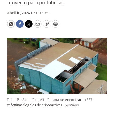
proyecto para prohibirlas.
Abril 10, 2024 05:00 a. m.
WhatsApp
Facebook
Twitter
Email
Copy
Print
Robo. En Santa Rita, Alto Paraná, se encontraron 667
máquinas ilegales de criptoactivos.
Gentileza