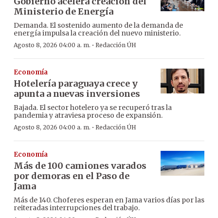
Gobierno acelera creación del
Ministerio de Energía
Demanda. El sostenido aumento de la demanda de
energía impulsa la creación del nuevo ministerio.
·
Agosto 8, 2026 04:00 a. m.
Redacción ÚH
Economía
Hotelería paraguaya crece y
apunta a nuevas inversiones
Bajada. El sector hotelero ya se recuperó tras la
pandemia y atraviesa proceso de expansión.
·
Agosto 8, 2026 04:00 a. m.
Redacción ÚH
Economía
Más de 100 camiones varados
por demoras en el Paso de
Jama
Más de 140. Choferes esperan en Jama varios días por las
reiteradas interrupciones del trabajo.