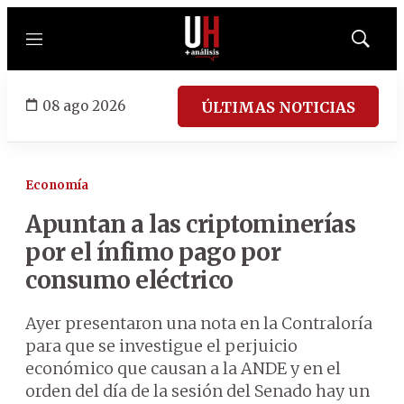
Menú
Mostrar
búsqued
08 ago 2026
ÚLTIMAS NOTICIAS
Economía
Apuntan a las criptominerías
por el ínfimo pago por
consumo eléctrico
Ayer presentaron una nota en la Contraloría
para que se investigue el perjuicio
económico que causan a la ANDE y en el
orden del día de la sesión del Senado hay un