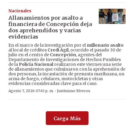
Nacionales
Allanamientos por asalto a
financiera de Concepción deja
dos aprehendidos y varias
evidencias
En el marco de la investigación por el
millonario asalto
al local de créditos
Credi Ágil
, ocurrido el pasado 30 de
julio en el centro de
Concepción
, agentes del
Departamento de Investigaciones de Hechos Punibles
de la
Policía Nacional
realizaron este viernes una serie
de allanamientos que culminaron con la aprehensión de
dos personas, la incautación de presunta marihuana, un
arma de fuego, celulares, motocicletas y otras
evidencias consideradas clave para el caso.
·
Agosto 7, 2026 07:45 p. m.
Justiniano Riveros
Carga Más