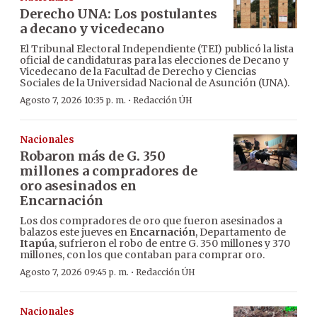
Derecho UNA: Los postulantes
a decano y vicedecano
El Tribunal Electoral Independiente (TEI) publicó la lista
oficial de candidaturas para las elecciones de Decano y
Vicedecano de la Facultad de Derecho y Ciencias
Sociales de la Universidad Nacional de Asunción (UNA).
·
Agosto 7, 2026 10:35 p. m.
Redacción ÚH
Nacionales
Robaron más de G. 350
millones a compradores de
oro asesinados en
Encarnación
Los dos compradores de oro que fueron asesinados a
balazos este jueves en
Encarnación
, Departamento de
Itapúa
, sufrieron el robo de entre G. 350 millones y 370
millones, con los que contaban para comprar oro.
·
Agosto 7, 2026 09:45 p. m.
Redacción ÚH
Nacionales