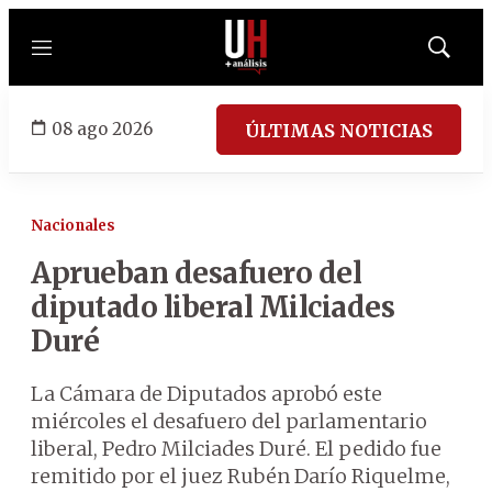
Menú
Mostrar
búsqued
08 ago 2026
ÚLTIMAS NOTICIAS
Nacionales
Aprueban desafuero del
diputado liberal Milciades
Duré
La Cámara de Diputados aprobó este
miércoles el desafuero del parlamentario
liberal, Pedro Milciades Duré. El pedido fue
remitido por el juez Rubén Darío Riquelme,