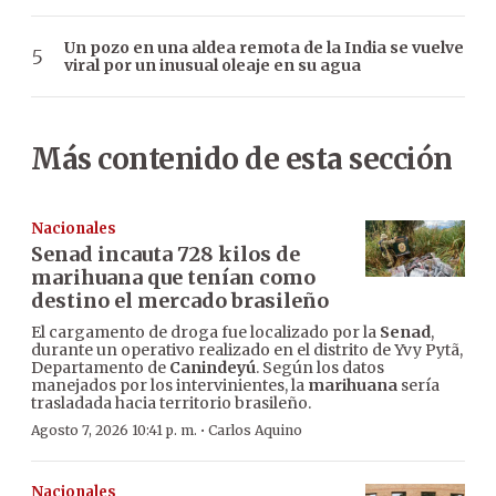
Un pozo en una aldea remota de la India se vuelve
viral por un inusual oleaje en su agua
Más contenido de esta sección
Nacionales
Senad incauta 728 kilos de
marihuana que tenían como
destino el mercado brasileño
El cargamento de droga fue localizado por la
Senad
,
durante un operativo realizado en el distrito de Yvy Pytã,
Departamento de
Canindeyú
. Según los datos
manejados por los intervinientes, la
marihuana
sería
trasladada hacia territorio brasileño.
·
Agosto 7, 2026 10:41 p. m.
Carlos Aquino
Nacionales