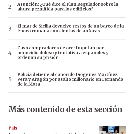
Asunción: ¿Qué dice el Plan Regulador sobre la
altura permitida para los edificios?
El mar de Sicilia devuelve restos de un barco de la
época romana con cientos de ánforas
Caso compradores de oro: Imputan por
homicidio doloso y tentativa a españoles y
ordenan su prisión
Policía detiene al conocido Diógenes Martínez
Vera y Aragón por asalto millonario en Fernando
de la Mora
Más contenido de esta sección
País