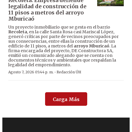
Recoleta: Empresa defiende
legalidad de construcción de
11 pisos a metros del arroyo
Mburicaó
Un proyecto inmobiliario que se gesta en el barrio
Recoleta
, en la calle Santa Rosa casi Mariscal López,
generó críticas por parte de vecinos preocupados por
sus consecuencias, entre ellas la construcción de un
edificio de 11 pisos, a metros del
arroyo Mburicaó
. La
firma encargada del proyecto, DE Constructora SA,
emitió un comunicado alegando que se cuenta con
documentos técnicos y ambientales que respaldan la
legalidad del emprendimiento.
·
Agosto 7, 2026 05:44 p. m.
Redacción ÚH
Carga Más