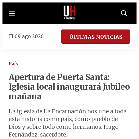
Menú
Mostrar
búsqued
09 ago 2026
ÚLTIMAS NOTICIAS
País
Apertura de Puerta Santa:
Iglesia local inaugurará Jubileo
mañana
La iglesia de La Encarnación nos une a toda
esta historia como país, como pueblo de
Dios y sobre todo como hermanos. Hugo
Fernández, sacerdote.