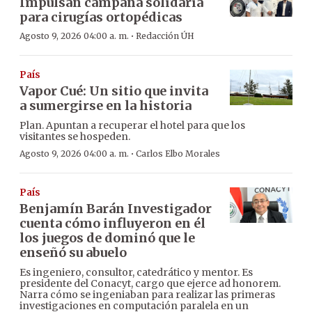
Impulsan campaña solidaria
para cirugías ortopédicas
·
Agosto 9, 2026 04:00 a. m.
Redacción ÚH
País
Vapor Cué: Un sitio que invita
a sumergirse en la historia
Plan. Apuntan a recuperar el hotel para que los
visitantes se hospeden.
·
Agosto 9, 2026 04:00 a. m.
Carlos Elbo Morales
País
Benjamín Barán Investigador
cuenta cómo influyeron en él
los juegos de dominó que le
enseñó su abuelo
Es ingeniero, consultor, catedrático y mentor. Es
presidente del Conacyt, cargo que ejerce ad honorem.
Narra cómo se ingeniaban para realizar las primeras
investigaciones en computación paralela en un