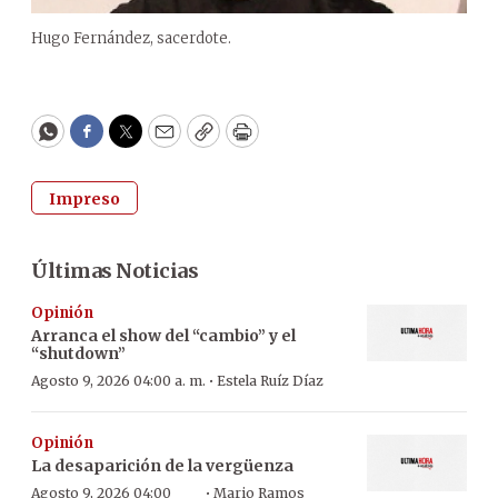
Hugo Fernández, sacerdote.
WhatsApp
Facebook
Twitter
Email
Copy
Print
Impreso
Últimas Noticias
Opinión
Arranca el show del “cambio” y el
“shutdown”
·
Agosto 9, 2026 04:00 a. m.
Estela Ruíz Díaz
Opinión
La desaparición de la vergüenza
·
Agosto 9, 2026 04:00
Mario Ramos