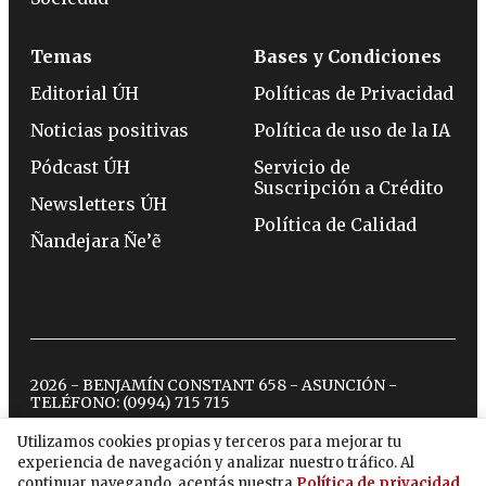
Temas
Bases y Condiciones
Editorial ÚH
Políticas de Privacidad
Noticias positivas
Política de uso de la IA
Pódcast ÚH
Servicio de
Suscripción a Crédito
Newsletters ÚH
Política de Calidad
Ñandejara Ñe’ẽ
2026 - BENJAMÍN CONSTANT 658 - ASUNCIÓN -
TELÉFONO:
(0994) 715 715
Utilizamos cookies propias y terceros para mejorar tu
experiencia de navegación y analizar nuestro tráfico. Al
twitter
instagram
facebook
tiktok
youtube
spotify
continuar navegando, aceptás nuestra
Política de privacidad
.