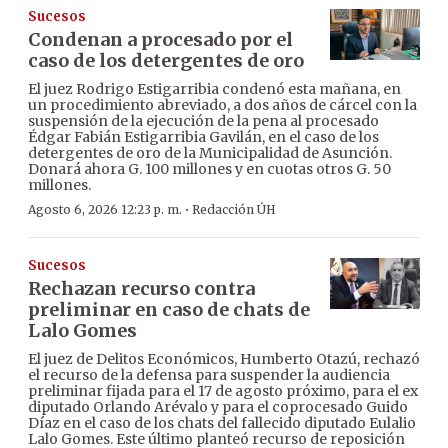
Sucesos
Condenan a procesado por el
caso de los detergentes de oro
El juez Rodrigo Estigarribia condenó esta mañana, en
un procedimiento abreviado, a dos años de cárcel con la
suspensión de la ejecución de la pena al procesado
Édgar Fabián Estigarribia Gavilán, en el caso de los
detergentes de oro de la Municipalidad de Asunción.
Donará ahora G. 100 millones y en cuotas otros G. 50
millones.
·
Agosto 6, 2026 12:23 p. m.
Redacción ÚH
Sucesos
Rechazan recurso contra
preliminar en caso de chats de
Lalo Gomes
El juez de Delitos Económicos, Humberto Otazú, rechazó
el recurso de la defensa para suspender la audiencia
preliminar fijada para el 17 de agosto próximo, para el ex
diputado Orlando Arévalo y para el coprocesado Guido
Díaz en el caso de los chats del fallecido diputado Eulalio
Lalo Gomes. Este último planteó recurso de reposición