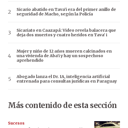
Sicario abatido en Tava’i era del primer anillo de
seguridad de Macho, según la Policía
Sicariato en Caazapá: Video revela balacera que
deja dos muertos y cuatro heridos en Tava’ i
Mujer y niño de 12 años mueren calcinados en
una vivienda de Aba’i y hay un sospechoso
aprehendido
Abogado lanza el Dr. IA, inteligencia artificial
entrenada para consultas jurídicas en Paraguay
Más contenido de esta sección
Sucesos