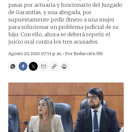
pasar por actuaria y funcionario del Juzgado
de Garantías, y una abogada, por
supuestamente pedir dinero a una mujer
para solucionar un problema judicial de su
hijo. Con ello, ahora se deberá repetir el
juicio oral contra los tres acusados.
Agosto 20, 2025 07:53 p. m. •
Por
Redacción ÚH
WhatsApp
Facebook
Twitter
Email
Copy
Print