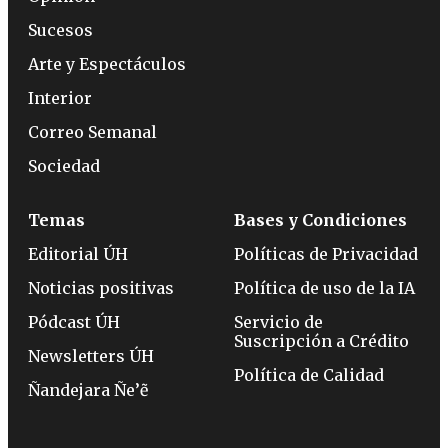
Sucesos
Arte y Espectáculos
Interior
Correo Semanal
Sociedad
Temas
Bases y Condiciones
Editorial ÚH
Políticas de Privacidad
Noticias positivas
Política de uso de la IA
Pódcast ÚH
Servicio de
Suscripción a Crédito
Newsletters ÚH
Política de Calidad
Ñandejara Ñe’ẽ