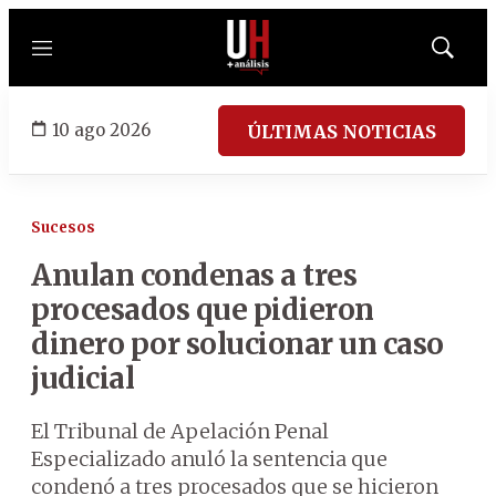
Menú
Mostrar
búsqued
10 ago 2026
ÚLTIMAS NOTICIAS
Sucesos
Anulan condenas a tres
procesados que pidieron
dinero por solucionar un caso
judicial
El Tribunal de Apelación Penal
Especializado anuló la sentencia que
condenó a tres procesados que se hicieron