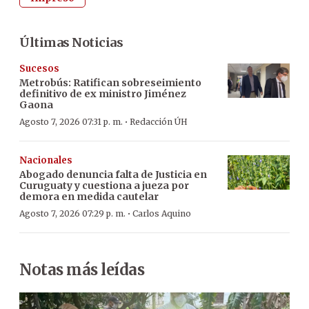
Últimas Noticias
Sucesos
Metrobús: Ratifican sobreseimiento
definitivo de ex ministro Jiménez
Gaona
·
Agosto 7, 2026 07:31 p. m.
Redacción ÚH
Nacionales
Abogado denuncia falta de Justicia en
Curuguaty y cuestiona a jueza por
demora en medida cautelar
·
Agosto 7, 2026 07:29 p. m.
Carlos Aquino
Notas más leídas