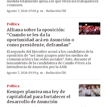
medida totalmente ajena a lo que viven los trabajadores
comunes.
·
Agosto 7, 2026 07:06 p. m.
Redacción ÚH
Política
Alliana sobre la oposición:
“Cuando se les da la
oportunidad acá en Asunción o
como presidente, defraudan”
El segundo del Ejecutivo acusó a los candidatos de la
oposición de “ser muy guapos ante los medios de
comunicación y las redes sociales”. Esto, durante el
lanzamiento de la candidatura de Camilo Pérez a la
intendencia de Asunción por la ANR.
·
Agosto 7, 2026 05:59 p. m.
Redacción ÚH
Política
Kemper plantea una ley de
capitalidad para fortalecer el
desarrollo de Asunción