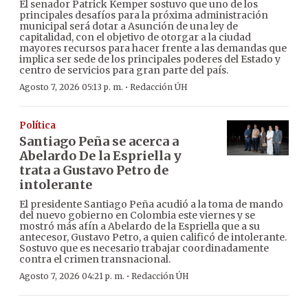
El senador Patrick Kemper sostuvo que uno de los
principales desafíos para la próxima administración
municipal será dotar a Asunción de una ley de
capitalidad, con el objetivo de otorgar a la ciudad
mayores recursos para hacer frente a las demandas que
implica ser sede de los principales poderes del Estado y
centro de servicios para gran parte del país.
·
Agosto 7, 2026 05:13 p. m.
Redacción ÚH
Política
Santiago Peña se acerca a
Abelardo De la Espriella y
trata a Gustavo Petro de
intolerante
El presidente Santiago Peña acudió a la toma de mando
del nuevo gobierno en Colombia este viernes y se
mostró más afín a Abelardo de la Espriella que a su
antecesor, Gustavo Petro, a quien calificó de intolerante.
Sostuvo que es necesario trabajar coordinadamente
contra el crimen transnacional.
·
Agosto 7, 2026 04:21 p. m.
Redacción ÚH