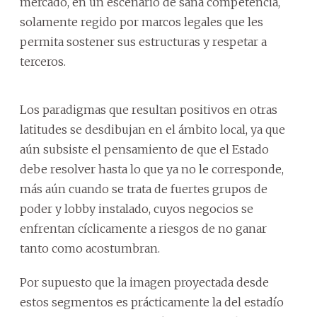
mercado, en un escenario de sana competencia,
solamente regido por marcos legales que les
permita sostener sus estructuras y respetar a
terceros.
Los paradigmas que resultan positivos en otras
latitudes se desdibujan en el ámbito local, ya que
aún subsiste el pensamiento de que el Estado
debe resolver hasta lo que ya no le corresponde,
más aún cuando se trata de fuertes grupos de
poder y lobby instalado, cuyos negocios se
enfrentan cíclicamente a riesgos de no ganar
tanto como acostumbran.
Por supuesto que la imagen proyectada desde
estos segmentos es prácticamente la del estadío