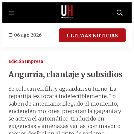
Menú
Mostrar
búsqued
06 ago 2026
ÚLTIMAS NOTICIAS
Edición Impresa
Angurria, chantaje y subsidios
Se colocan en fila y aguardan su turno. La
repartija les tocará indefectiblemente. Lo
saben de antemano: Llegado el momento,
encienden motores, preparan la garganta y
se activa el automático, traducido en
exigencias y amenazas varias, con mayor o
menor decibel en el grito de reclamo.