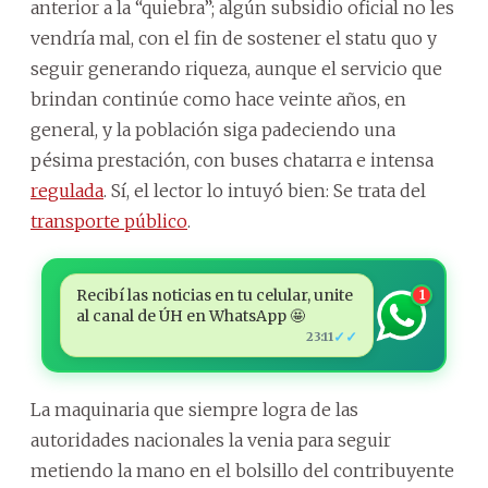
anterior a la “quiebra”; algún subsidio oficial no les
vendría mal, con el fin de sostener el statu quo y
seguir generando riqueza, aunque el servicio que
brindan continúe como hace veinte años, en
general, y la población siga padeciendo una
pésima prestación, con buses chatarra e intensa
regulada
. Sí, el lector lo intuyó bien: Se trata del
transporte público
.
Recibí las noticias en tu celular, unite
1
al canal de ÚH en WhatsApp 🤩
✓✓
23:11
La maquinaria que siempre logra de las
autoridades nacionales la venia para seguir
metiendo la mano en el bolsillo del contribuyente