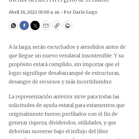
Abril 18, 2022 01:00 a. m. •
Por
Darío Lugo
WhatsApp
Facebook
Twitter
Email
Copy
Print
A la larga, serán escuchados y atendidos antes de
que llegue un nuevo vendaval insostenible. Y su
propósito estará cumplido, sin importar que el
logro signifique desabarranqué de estructuras,
desangre de recursos y más incertidumbre.
La representación anterior sirve para todas las
solicitudes de ayuda estatal para estamentos que
originalmente fueron perfilados con el fin de
generar riqueza, dividendos, utilidades, y que
deberían moverse bajo el influjo del libre