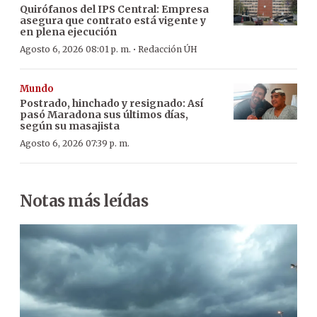
Quirófanos del IPS Central: Empresa
asegura que contrato está vigente y
en plena ejecución
·
Agosto 6, 2026 08:01 p. m.
Redacción ÚH
Mundo
Postrado, hinchado y resignado: Así
pasó Maradona sus últimos días,
según su masajista
Agosto 6, 2026 07:39 p. m.
Notas más leídas