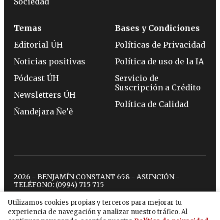
Sociedad
Temas
Bases y Condiciones
Editorial ÚH
Políticas de Privacidad
Noticias positivas
Política de uso de la IA
Pódcast ÚH
Servicio de
Suscripción a Crédito
Newsletters ÚH
Política de Calidad
Ñandejara Ñe’ẽ
2026 - BENJAMÍN CONSTANT 658 - ASUNCIÓN -
TELÉFONO:
(0994) 715 715
Utilizamos cookies propias y terceros para mejorar tu
experiencia de navegación y analizar nuestro tráfico. Al
twitter
instagram
facebook
tiktok
youtube
spotify