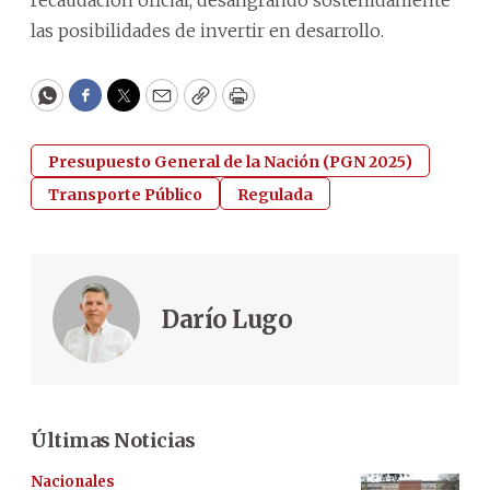
recaudación oficial, desangrando sostenidamente
las posibilidades de invertir en desarrollo.
WhatsApp
Facebook
Twitter
Email
Copy
Print
Presupuesto General de la Nación (PGN 2025)
Transporte Público
Regulada
Darío Lugo
Últimas Noticias
Nacionales