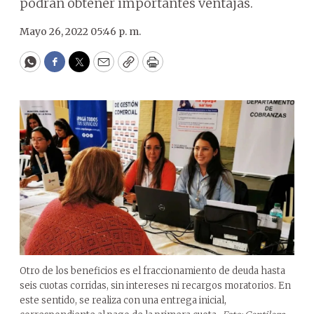
podrán obtener importantes ventajas.
Mayo 26, 2022 05:46 p. m.
WhatsApp
Facebook
Twitter
Email
Copy
Print
Otro de los beneficios es el fraccionamiento de deuda hasta
seis cuotas corridas, sin intereses ni recargos moratorios. En
este sentido, se realiza con una entrega inicial,