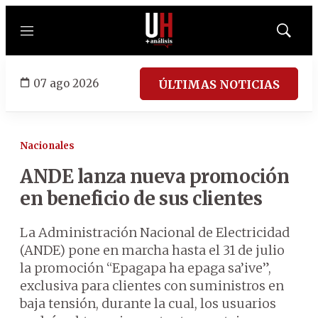
Menú
Mostrar
búsqued
07 ago 2026
ÚLTIMAS NOTICIAS
Nacionales
ANDE lanza nueva promoción
en beneficio de sus clientes
La Administración Nacional de Electricidad
(ANDE) pone en marcha hasta el 31 de julio
la promoción “Epagapa ha epaga sa’ive”,
exclusiva para clientes con suministros en
baja tensión, durante la cual, los usuarios