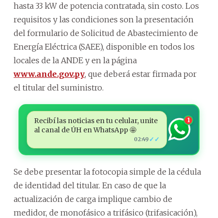
hasta 33 kW de potencia contratada, sin costo. Los
requisitos y las condiciones son la presentación
del formulario de Solicitud de Abastecimiento de
Energía Eléctrica (SAEE), disponible en todos los
locales de la ANDE y en la página
www.ande.gov.py
, que deberá estar firmada por
el titular del suministro.
Recibí las noticias en tu celular, unite
1
al canal de ÚH en WhatsApp 🤩
✓✓
02:49
Se debe presentar la fotocopia simple de la cédula
de identidad del titular. En caso de que la
actualización de carga implique cambio de
medidor, de monofásico a trifásico (trifasicación),