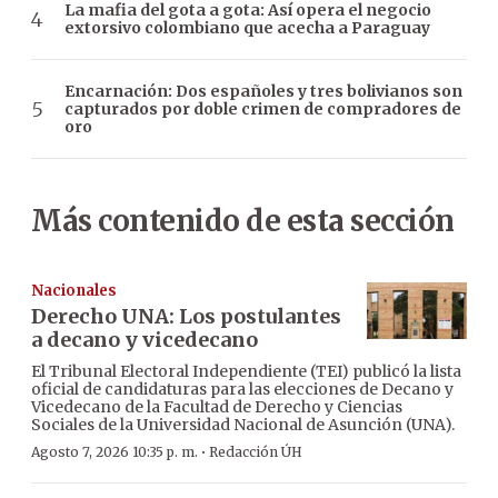
La mafia del gota a gota: Así opera el negocio
extorsivo colombiano que acecha a Paraguay
Encarnación: Dos españoles y tres bolivianos son
capturados por doble crimen de compradores de
oro
Más contenido de esta sección
Nacionales
Derecho UNA: Los postulantes
a decano y vicedecano
El Tribunal Electoral Independiente (TEI) publicó la lista
oficial de candidaturas para las elecciones de Decano y
Vicedecano de la Facultad de Derecho y Ciencias
Sociales de la Universidad Nacional de Asunción (UNA).
·
Agosto 7, 2026 10:35 p. m.
Redacción ÚH