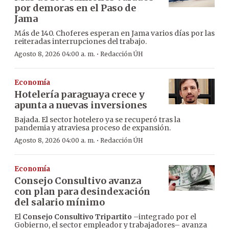
por demoras en el Paso de
Jama
Más de 140. Choferes esperan en Jama varios días por las
reiteradas interrupciones del trabajo.
·
Agosto 8, 2026 04:00 a. m.
Redacción ÚH
Economía
Hotelería paraguaya crece y
apunta a nuevas inversiones
Bajada. El sector hotelero ya se recuperó tras la
pandemia y atraviesa proceso de expansión.
·
Agosto 8, 2026 04:00 a. m.
Redacción ÚH
Economía
Consejo Consultivo avanza
con plan para desindexación
del salario mínimo
El
Consejo Consultivo Tripartito
–integrado por el
Gobierno, el sector empleador y trabajadores– avanza