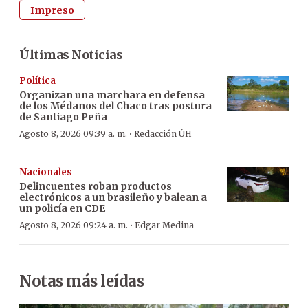
Impreso
Últimas Noticias
Política
Organizan una marchara en defensa
de los Médanos del Chaco tras postura
de Santiago Peña
·
Agosto 8, 2026 09:39 a. m.
Redacción ÚH
Nacionales
Delincuentes roban productos
electrónicos a un brasileño y balean a
un policía en CDE
·
Agosto 8, 2026 09:24 a. m.
Edgar Medina
Notas más leídas