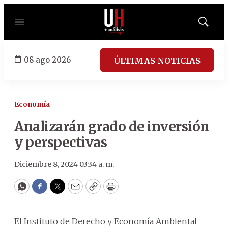
Menú
Mostrar
búsqued
08 ago 2026
ÚLTIMAS NOTICIAS
Economía
Analizarán grado de inversión
y perspectivas
Diciembre 8, 2024 03:34 a. m.
WhatsApp
Facebook
Twitter
Email
Copy
Print
El Instituto de Derecho y Economía Ambiental