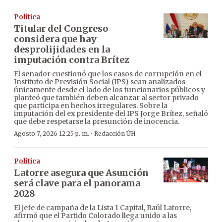
Política
Titular del Congreso
considera que hay
desprolijidades en la
imputación contra Brítez
El senador cuestionó que los casos de corrupción en el
Instituto de Previsión Social (IPS) sean analizados
únicamente desde el lado de los funcionarios públicos y
planteó que también deben alcanzar al sector privado
que participa en hechos irregulares. Sobre la
imputación del ex presidente del IPS Jorge Brítez, señaló
que debe respetarse la presunción de inocencia.
·
Agosto 7, 2026 12:25 p. m.
Redacción ÚH
Política
Latorre asegura que Asunción
será clave para el panorama
2028
El jefe de campaña de la Lista 1 Capital, Raúl Latorre,
afirmó que el Partido Colorado llega unido a las