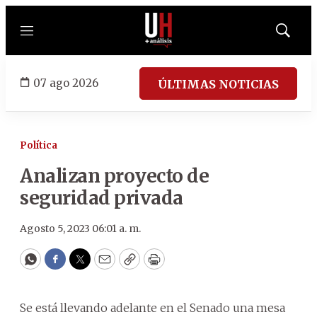
Menú
Mostrar
búsqued
07 ago 2026
ÚLTIMAS NOTICIAS
Política
Analizan proyecto de
seguridad privada
Agosto 5, 2023 06:01 a. m.
WhatsApp
Facebook
Twitter
Email
Copy
Print
Se está llevando adelante en el Senado una mesa