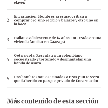
claves
Encarnación: Hombres asesinados iban a
comprar oro, uno recibió 8 balazos y otro uno en
la boca
Hallan a adolescente de 14 años enterrada en una
vivienda familiar en Caazapá
Gota a gota: Rescatan a un colombiano
secuestrado y torturado y desmantelan una
banda de usura
Dos hombres son asesinados a tiros y un tercero
queda herido en parque privado de Encarnación
Más contenido de esta sección