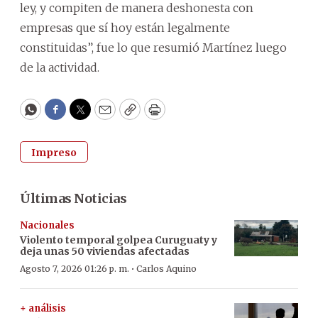
ley, y compiten de manera deshonesta con
empresas que sí hoy están legalmente
constituidas”, fue lo que resumió Martínez luego
de la actividad.
WhatsApp
Facebook
Twitter
Email
Copy
Print
Impreso
Últimas Noticias
Nacionales
Violento temporal golpea Curuguaty y
deja unas 50 viviendas afectadas
·
Agosto 7, 2026 01:26 p. m.
Carlos Aquino
+ análisis