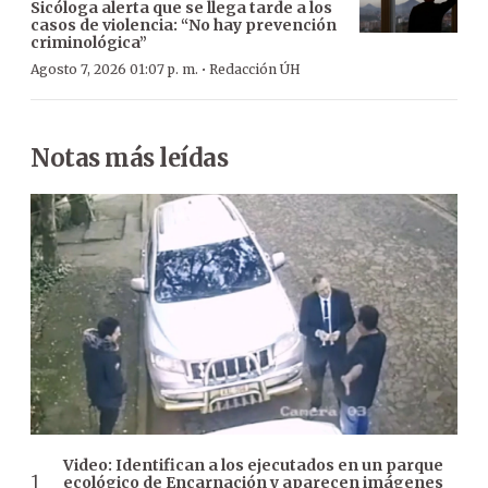
Sicóloga alerta que se llega tarde a los
casos de violencia: “No hay prevención
criminológica”
·
Agosto 7, 2026 01:07 p. m.
Redacción ÚH
Notas más leídas
Video: Identifican a los ejecutados en un parque
ecológico de Encarnación y aparecen imágenes