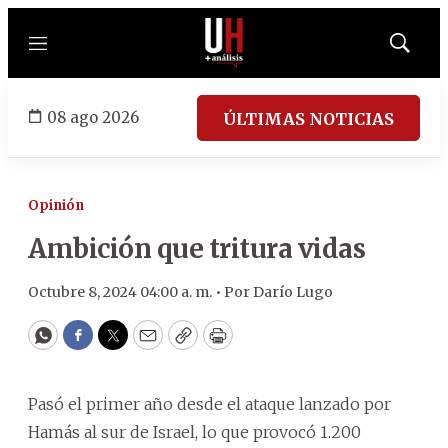
Menú
Mostrar
búsqued
08 ago 2026
ÚLTIMAS NOTICIAS
Opinión
Ambición que tritura vidas
Octubre 8, 2024 04:00 a. m. •
Por
Darío Lugo
WhatsApp
Facebook
Twitter
Email
Copy
Print
Pasó el primer año desde el ataque lanzado por
Hamás al sur de Israel, lo que provocó 1.200