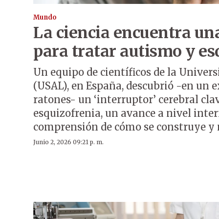
Mundo
La ciencia encuentra un
para tratar autismo y es
Un equipo de científicos de la Unive
(USAL), en España, descubrió -en un 
ratones- un ‘interruptor’ cerebral cla
esquizofrenia, un avance a nivel inte
comprensión de cómo se construye y 
Junio 2, 2026 09:21 p. m.