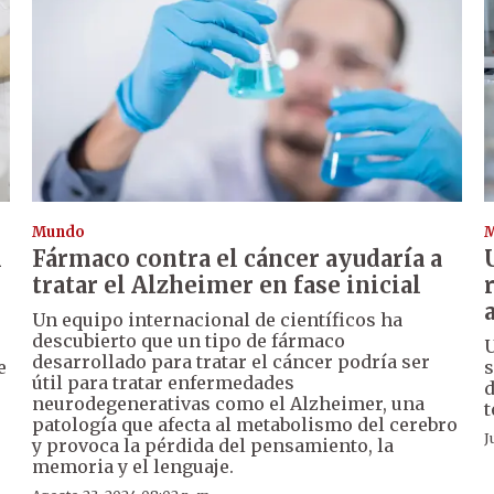
Mundo
l
Fármaco contra el cáncer ayudaría a
tratar el Alzheimer en fase inicial
Un equipo internacional de científicos ha
descubierto que un tipo de fármaco
U
desarrollado para tratar el cáncer podría ser
e
s
útil para tratar enfermedades
neurodegenerativas como el Alzheimer, una
t
patología que afecta al metabolismo del cerebro
J
y provoca la pérdida del pensamiento, la
memoria y el lenguaje.