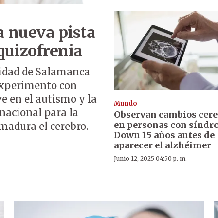
a nueva pista
quizofrenia
rsidad de Salamanca
experimento con
ve en el autismo y la
Mundo
rnacional para la
Observan cambios cere
en personas con síndr
madura el cerebro.
Down 15 años antes de
aparecer el alzhéimer
Junio 12, 2025 04:50 p. m.