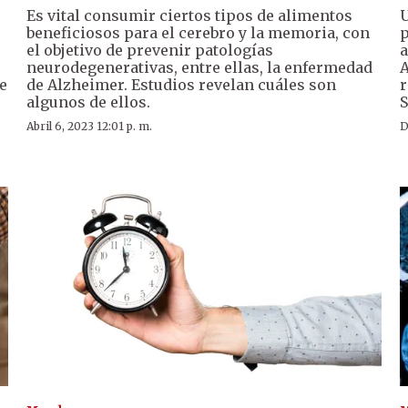
Es vital consumir ciertos tipos de alimentos
U
beneficiosos para el cerebro y la memoria, con
p
el objetivo de prevenir patologías
a
neurodegenerativas, entre ellas, la enfermedad
A
e
de Alzheimer. Estudios revelan cuáles son
r
algunos de ellos.
S
Abril 6, 2023 12:01 p. m.
D