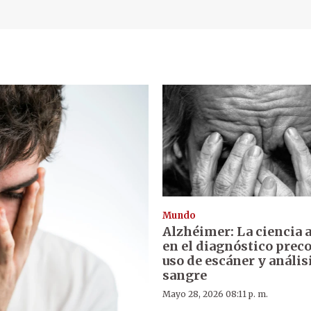
Mundo
Alzhéimer: La ciencia 
en el diagnóstico prec
uso de escáner y anális
sangre
Mayo 28, 2026 08:11 p. m.