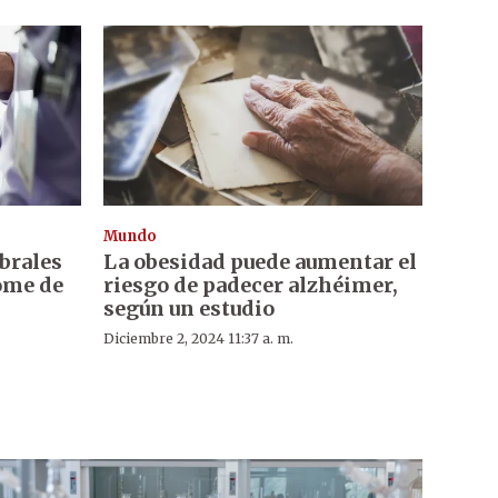
Mundo
brales
La obesidad puede aumentar el
ome de
riesgo de padecer alzhéimer,
según un estudio
Diciembre 2, 2024 11:37 a. m.