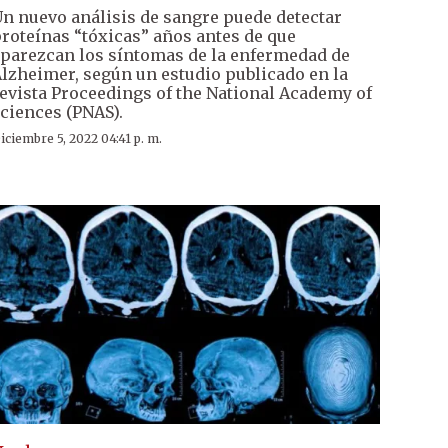
n nuevo análisis de sangre puede detectar
roteínas “tóxicas” años antes de que
parezcan los síntomas de la enfermedad de
lzheimer, según un estudio publicado en la
evista Proceedings of the National Academy of
ciences (PNAS).
iciembre 5, 2022 04:41 p. m.