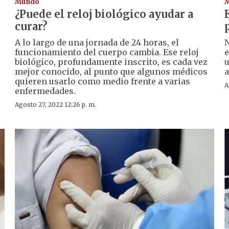
Mundo
¿Puede el reloj biológico ayudar a
curar?
A lo largo de una jornada de 24 horas, el
N
funcionamiento del cuerpo cambia. Ese reloj
e
biológico, profundamente inscrito, es cada vez
u
mejor conocido, al punto que algunos médicos
a
quieren usarlo como medio frente a varias
A
enfermedades.
Agosto 27, 2022 12:26 p. m.