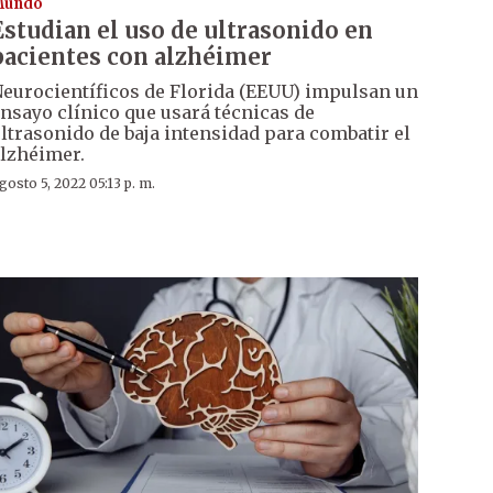
Mundo
Estudian el uso de ultrasonido en
pacientes con alzhéimer
eurocientíficos de Florida (EEUU) impulsan un
nsayo clínico que usará técnicas de
ltrasonido de baja intensidad para combatir el
lzhéimer.
gosto 5, 2022 05:13 p. m.