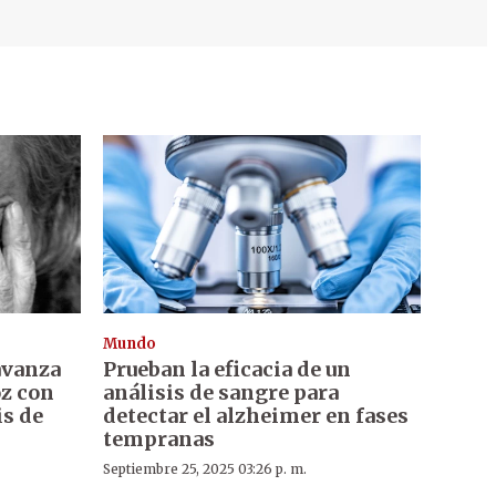
Mundo
avanza
Prueban la eficacia de un
oz con
análisis de sangre para
is de
detectar el alzheimer en fases
tempranas
Septiembre 25, 2025 03:26 p. m.