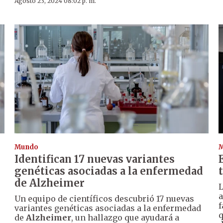
Agosto 23, 2024 08:02 p. m.
Mundo
Identifican 17 nuevas variantes
genéticas asociadas a la enfermedad
de Alzheimer
L
a
Un equipo de científicos descubrió 17 nuevas
f
variantes genéticas asociadas a la enfermedad
q
s
de
Alzheimer
, un hallazgo que ayudará a