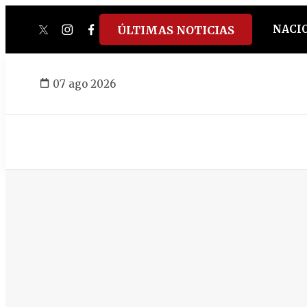
NACI
ÚLTIMAS NOTICIAS
twitter
instagram
facebook
tiktok
youtube
spotify
07 ago 2026