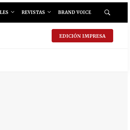
LES
REVISTAS
BRAND VOICE
Mostrar
búsqueda
EDICIÓN IMPRESA