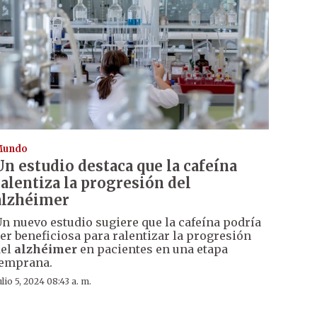
Mundo
Un estudio destaca que la cafeína
ralentiza la progresión del
alzhéimer
n nuevo estudio sugiere que la cafeína podría
er beneficiosa para ralentizar la progresión
del
alzhéimer
en pacientes en una etapa
emprana.
ulio 5, 2024 08:43 a. m.