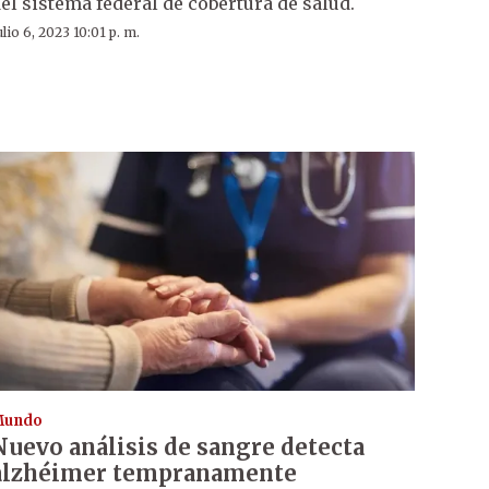
el sistema federal de cobertura de salud.
ulio 6, 2023 10:01 p. m.
Mundo
Nuevo análisis de sangre detecta
alzhéimer tempranamente