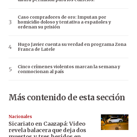
Caso compradores de oro: Imputan por
homicidio doloso y tentativa a españoles y
ordenan su prisión
Hugo Javier cuenta su verdad en programa Zona
Franca de Latele
Cinco crímenes violentos marcan la semana y
conmocionan al país
Más contenido de esta sección
Nacionales
Sicariato en Caazapá: Video
revela balacera que deja dos
muertos y tres heridos en