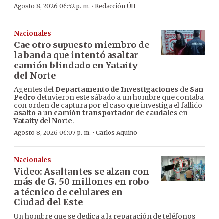
·
Agosto 8, 2026 06:52 p. m.
Redacción ÚH
Nacionales
Cae otro supuesto miembro de
la banda que intentó asaltar
camión blindado en Yataity
del Norte
Agentes del
Departamento de Investigaciones
de
San
Pedro
detuvieron este sábado a un hombre que contaba
con orden de captura por el caso que investiga el fallido
asalto a un camión transportador de caudales
en
Yataity del Norte
.
·
Agosto 8, 2026 06:07 p. m.
Carlos Aquino
Nacionales
Video: Asaltantes se alzan con
más de G. 50 millones en robo
a técnico de celulares en
Ciudad del Este
Un hombre que se dedica a la reparación de teléfonos