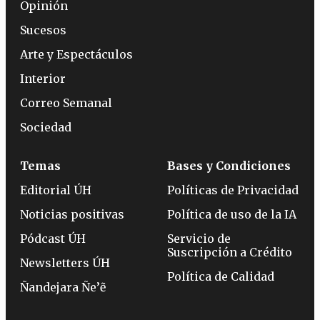
Opinión
Sucesos
Arte y Espectáculos
Interior
Correo Semanal
Sociedad
Temas
Bases y Condiciones
Editorial ÚH
Políticas de Privacidad
Noticias positivas
Política de uso de la IA
Pódcast ÚH
Servicio de
Suscripción a Crédito
Newsletters ÚH
Política de Calidad
Ñandejara Ñe’ẽ