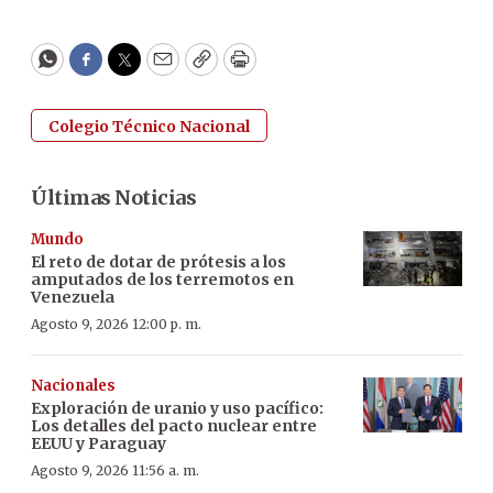
WhatsApp
Facebook
Twitter
Email
Copy
Print
Colegio Técnico Nacional
Últimas Noticias
Mundo
El reto de dotar de prótesis a los
amputados de los terremotos en
Venezuela
Agosto 9, 2026 12:00 p. m.
Nacionales
Exploración de uranio y uso pacífico:
Los detalles del pacto nuclear entre
EEUU y Paraguay
Agosto 9, 2026 11:56 a. m.