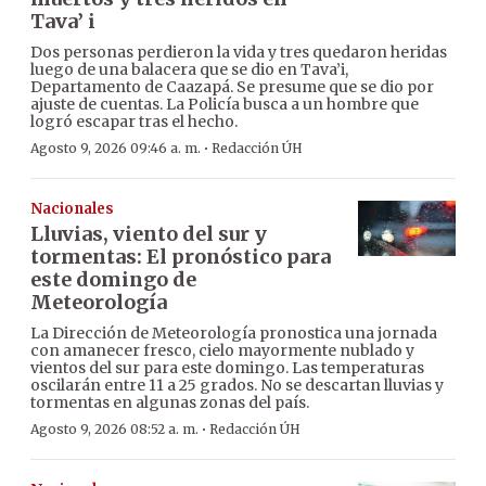
Tava’ i
Dos personas perdieron la vida y tres quedaron heridas
luego de una balacera que se dio en Tava’i,
Departamento de Caazapá. Se presume que se dio por
ajuste de cuentas. La Policía busca a un hombre que
logró escapar tras el hecho.
·
Agosto 9, 2026 09:46 a. m.
Redacción ÚH
Nacionales
Lluvias, viento del sur y
tormentas: El pronóstico para
este domingo de
Meteorología
La Dirección de Meteorología pronostica una jornada
con amanecer fresco, cielo mayormente nublado y
vientos del sur para este domingo. Las temperaturas
oscilarán entre 11 a 25 grados. No se descartan lluvias y
tormentas en algunas zonas del país.
·
Agosto 9, 2026 08:52 a. m.
Redacción ÚH