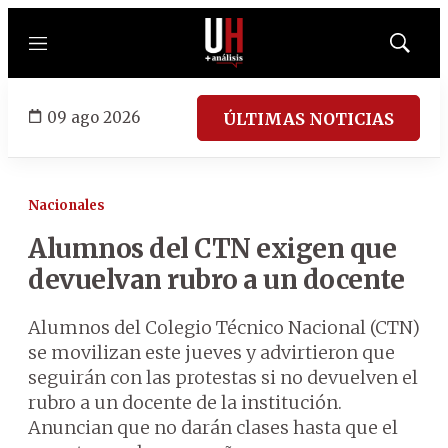
Menú
Mostrar
búsqued
09 ago 2026
ÚLTIMAS NOTICIAS
Nacionales
Alumnos del CTN exigen que
devuelvan rubro a un docente
Alumnos del Colegio Técnico Nacional (CTN)
se movilizan este jueves y advirtieron que
seguirán con las protestas si no devuelven el
rubro a un docente de la institución.
Anuncian que no darán clases hasta que el