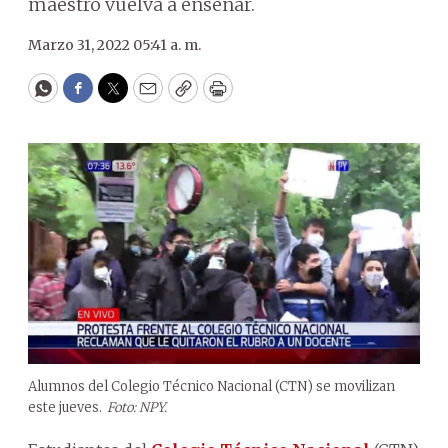
maestro vuelva a enseñar.
Marzo 31, 2022 05:41 a. m.
WhatsApp
Facebook
Twitter
Email
Copy
Print
Alumnos del Colegio Técnico Nacional (CTN) se movilizan
este jueves.
Foto: NPY.