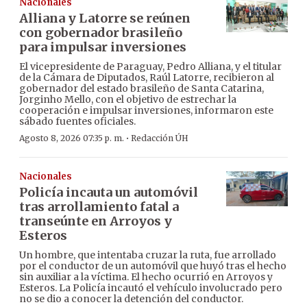
Nacionales
Alliana y Latorre se reúnen
con gobernador brasileño
para impulsar inversiones
El vicepresidente de Paraguay, Pedro Alliana, y el titular
de la Cámara de Diputados, Raúl Latorre, recibieron al
gobernador del estado brasileño de Santa Catarina,
Jorginho Mello, con el objetivo de estrechar la
cooperación e impulsar inversiones, informaron este
sábado fuentes oficiales.
·
Agosto 8, 2026 07:35 p. m.
Redacción ÚH
Nacionales
Policía incauta un automóvil
tras arrollamiento fatal a
transeúnte en Arroyos y
Esteros
Un hombre, que intentaba cruzar la ruta, fue arrollado
por el conductor de un automóvil que huyó tras el hecho
sin auxiliar a la víctima. El hecho ocurrió en Arroyos y
Esteros. La Policía incautó el vehículo involucrado pero
no se dio a conocer la detención del conductor.