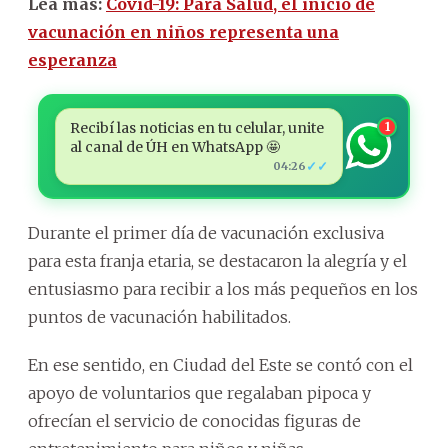
Lea más:
Covid-19: Para Salud, el inicio de
vacunación en niños representa una
esperanza
Recibí las noticias en tu celular, unite
1
al canal de ÚH en WhatsApp 🤩
✓✓
04:26
Durante el primer día de vacunación exclusiva
para esta franja etaria, se destacaron la alegría y el
entusiasmo para recibir a los más pequeños en los
puntos de vacunación habilitados.
En ese sentido, en Ciudad del Este se contó con el
apoyo de voluntarios que regalaban pipoca y
ofrecían el servicio de conocidas figuras de