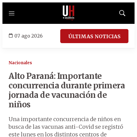
Menú
Mostrar
búsqued
07 ago 2026
ÚLTIMAS NOTICIAS
Nacionales
Alto Paraná: Importante
concurrencia durante primera
jornada de vacunación de
niños
Una importante concurrencia de niños en
busca de las vacunas anti-Covid se registró
este lunes en los distintos centros de