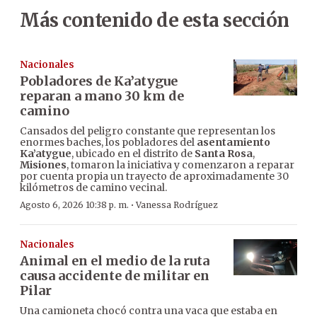
Más contenido de esta sección
Nacionales
Pobladores de Ka’atygue
reparan a mano 30 km de
camino
Cansados del peligro constante que representan los
enormes baches, los pobladores del
asentamiento
Ka’atygue
, ubicado en el distrito de
Santa Rosa
,
Misiones
, tomaron la iniciativa y comenzaron a reparar
por cuenta propia un trayecto de aproximadamente 30
kilómetros de camino vecinal.
·
Agosto 6, 2026 10:38 p. m.
Vanessa Rodríguez
Nacionales
Animal en el medio de la ruta
causa accidente de militar en
Pilar
Una camioneta chocó contra una vaca que estaba en