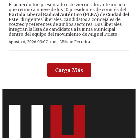
El acuerdo fue presentado este viernes durante un acto
que reunió a nueve de los 10 presidentes de comités del
Partido Liberal Radical Auténtico (PLRA)
de
Ciudad del
Este
, dirigentes liberales, candidatos a concejales de
YoCreo
y referentes de ambos sectores. Dos liberales
integran la lista de candidatos a la Junta Municipal
dentro del equipo del movimiento de Miguel Prieto.
·
Agosto 6, 2026 09:07 p. m.
Wilson Ferreira
Carga Más