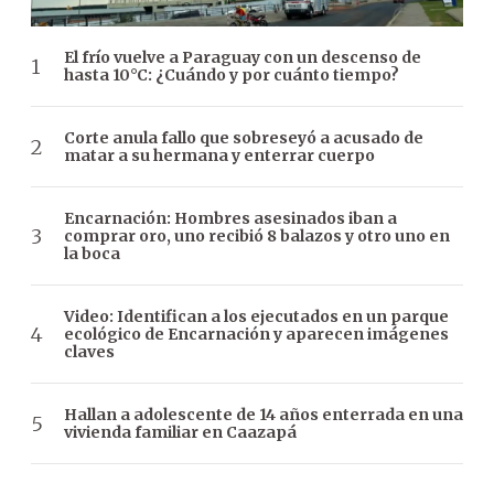
El frío vuelve a Paraguay con un descenso de
hasta 10°C: ¿Cuándo y por cuánto tiempo?
Corte anula fallo que sobreseyó a acusado de
matar a su hermana y enterrar cuerpo
Encarnación: Hombres asesinados iban a
comprar oro, uno recibió 8 balazos y otro uno en
la boca
Video: Identifican a los ejecutados en un parque
ecológico de Encarnación y aparecen imágenes
claves
Hallan a adolescente de 14 años enterrada en una
vivienda familiar en Caazapá