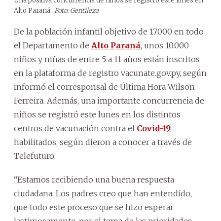
Una positiva concurrencia de niños se registró este lunes en
Alto Paraná.
Foto: Gentileza
De la población infantil objetivo de 17.000 en todo
el Departamento de
Alto Paraná
, unos 10.000
niños y niñas de entre 5 a 11 años están inscritos
en la plataforma de registro vacunate.gov.py, según
informó el corresponsal de Última Hora Wilson
Ferreira. Además, una importante concurrencia de
niños se registró este lunes en los distintos
centros de vacunación contra el
Covid-19
habilitados, según dieron a conocer a través de
Telefuturo.
“Estamos recibiendo una buena respuesta
ciudadana. Los padres creo que han entendido,
que todo este proceso que se hizo esperar
lastimosamente, por el tema de las prioridades