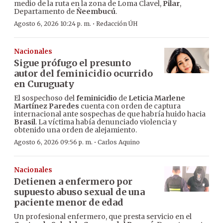
medio de la ruta en la zona de Loma Clavel,
Pilar
,
Departamento de
Ñeembucú
.
·
Agosto 6, 2026 10:24 p. m.
Redacción ÚH
Nacionales
Sigue prófugo el presunto
autor del feminicidio ocurrido
en Curuguaty
El sospechoso del
feminicidio
de
Leticia Marlene
Martínez Paredes
cuenta con orden de captura
internacional ante sospechas de que habría huido hacia
Brasil
. La víctima había denunciado violencia y
obtenido una orden de alejamiento.
·
Agosto 6, 2026 09:56 p. m.
Carlos Aquino
Nacionales
Detienen a enfermero por
supuesto abuso sexual de una
paciente menor de edad
Un profesional enfermero, que presta servicio en el