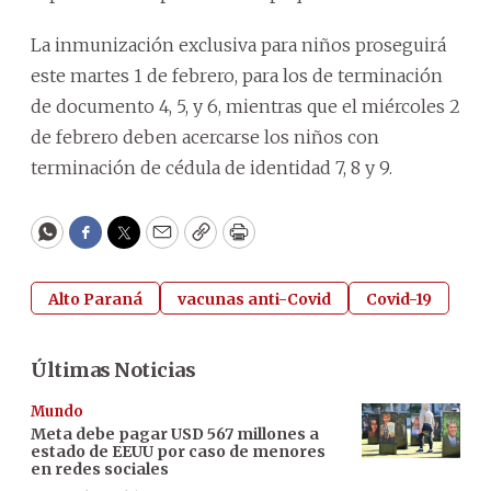
La inmunización exclusiva para niños proseguirá
este martes 1 de febrero, para los de terminación
de documento 4, 5, y 6, mientras que el miércoles 2
de febrero deben acercarse los niños con
terminación de cédula de identidad 7, 8 y 9.
WhatsApp
Facebook
Twitter
Email
Copy
Print
Alto Paraná
vacunas anti-Covid
Covid-19
Últimas Noticias
Mundo
Meta debe pagar USD 567 millones a
estado de EEUU por caso de menores
en redes sociales