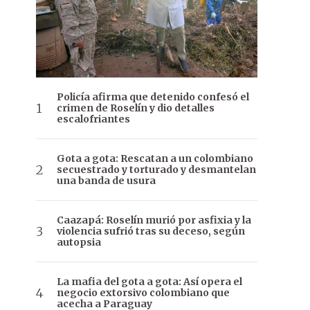
Policía afirma que detenido confesó el
crimen de Roselín y dio detalles
escalofriantes
Gota a gota: Rescatan a un colombiano
secuestrado y torturado y desmantelan
una banda de usura
Caazapá: Roselín murió por asfixia y la
violencia sufrió tras su deceso, según
autopsia
La mafia del gota a gota: Así opera el
negocio extorsivo colombiano que
acecha a Paraguay