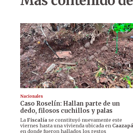
Más contenido de
Nacionales
Caso Roselín: Hallan parte de un
dedo, filosos cuchillos y palas
La
Fiscalía
se constituyó nuevamente este
viernes hasta una vivienda ubicada en
Caazap
en donde fueron hallados los restos