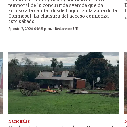
temporal de la concurrida avenida que da
D
acceso a la capital desde Luque, en la zona de la
h
Conmebol. La clausura del acceso comienza
A
este sábado.
·
Agosto 7, 2026 05:48 p. m.
Redacción ÚH
Nacionales
N