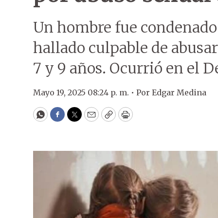
Un hombre fue condenado a
hallado culpable de abusa
7 y 9 años. Ocurrió en el
D
Mayo 19, 2025 08:24 p. m. •
Por
Edgar Medina
WhatsApp
Facebook
Twitter
Email
Copy
Print