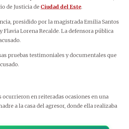
cio de Justicia de
Ciudad del Este
.
encia, presidido por la magistrada Emilia Santos
 y Flavia Lorena Recalde. La defensora pública
acusado.
sas pruebas testimoniales y documentales que
acusado.
s ocurrieron en reiteradas ocasiones en una
re a la casa del agresor, donde ella realizaba