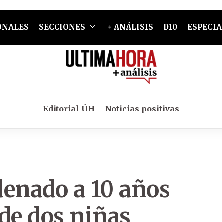
ONALES
SECCIONES
+ ANÁLISIS
D10
ESPECIA
Editorial ÚH
Noticias positivas
denado a 10 años
de dos niñas