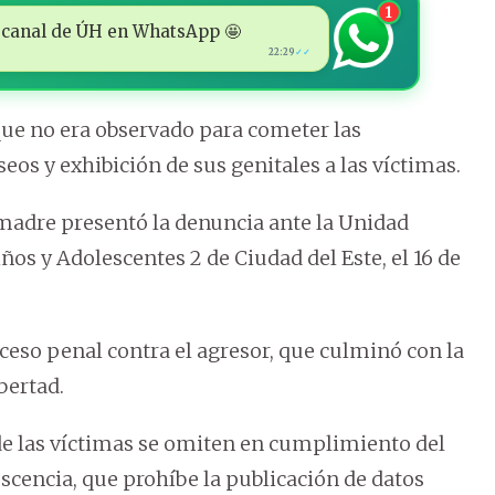
1
 al canal de ÚH en WhatsApp 🤩
22:29
✓✓
ue no era observado para cometer las
os y exhibición de sus genitales a las víctimas.
madre presentó la denuncia ante la Unidad
os y Adolescentes 2 de Ciudad del Este, el 16 de
roceso penal contra el agresor, que culminó con la
bertad.
e las víctimas se omiten en cumplimiento del
escencia, que prohíbe la publicación de datos