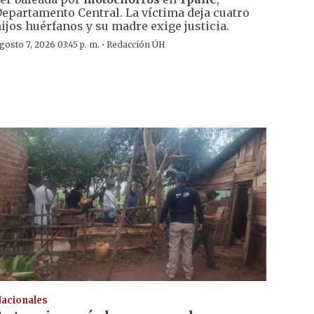
epartamento Central. La víctima deja cuatro
ijos huérfanos y su madre exige justicia.
·
gosto 7, 2026 03:45 p. m.
Redacción ÚH
acionales