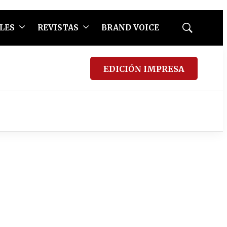
LES
REVISTAS
BRAND VOICE
Mostrar
búsqueda
EDICIÓN IMPRESA