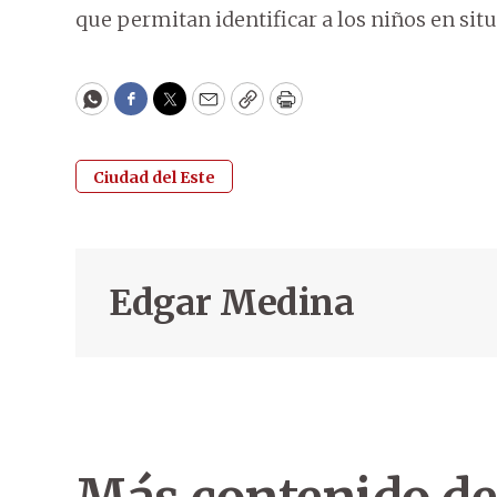
que permitan identificar a los niños en sit
WhatsApp
Facebook
Twitter
Email
Copy
Print
Ciudad del Este
Edgar Medina