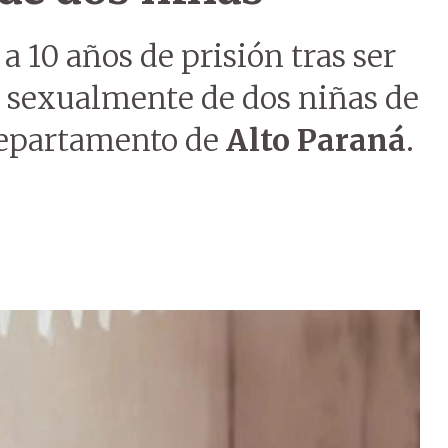
 10 años de prisión tras ser
r sexualmente de dos niñas de
epartamento de
Alto Paraná
.