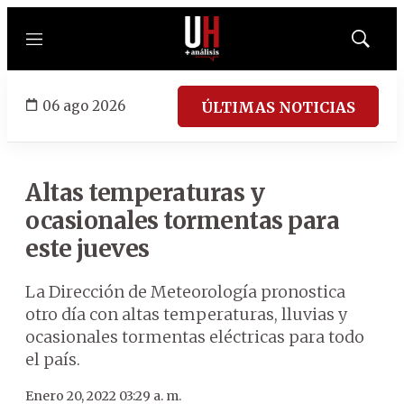
Menú
Mostrar
búsqued
06 ago 2026
ÚLTIMAS NOTICIAS
Altas temperaturas y
ocasionales tormentas para
este jueves
La Dirección de Meteorología pronostica
otro día con altas temperaturas, lluvias y
ocasionales tormentas eléctricas para todo
el país.
Enero 20, 2022 03:29 a. m.