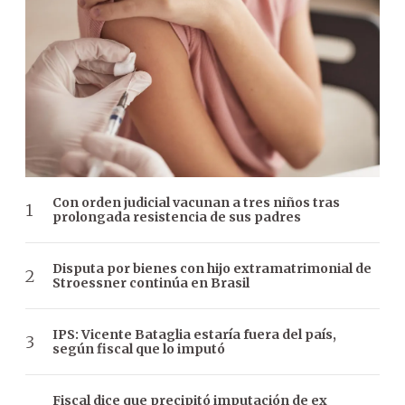
Con orden judicial vacunan a tres niños tras
prolongada resistencia de sus padres
Disputa por bienes con hijo extramatrimonial de
Stroessner continúa en Brasil
IPS: Vicente Bataglia estaría fuera del país,
según fiscal que lo imputó
Fiscal dice que precipitó imputación de ex