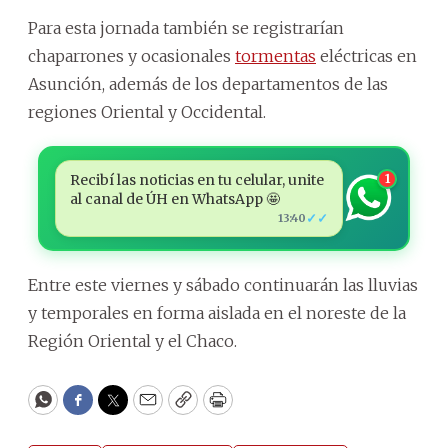
Para esta jornada también se registrarían
chaparrones y ocasionales
tormentas
eléctricas en
Asunción, además de los departamentos de las
regiones Oriental y Occidental.
Recibí las noticias en tu celular, unite
1
al canal de ÚH en WhatsApp 🤩
✓✓
13:40
Entre este viernes y sábado continuarán las lluvias
y temporales en forma aislada en el noreste de la
Región Oriental y el Chaco.
WhatsApp
Facebook
Twitter
Email
Copy
Print