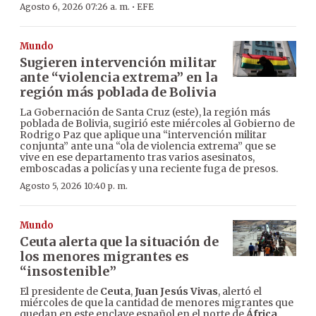
·
Agosto 6, 2026 07:26 a. m.
EFE
Mundo
Sugieren intervención militar
ante “violencia extrema” en la
región más poblada de Bolivia
La Gobernación de Santa Cruz (este), la región más
poblada de Bolivia, sugirió este miércoles al Gobierno de
Rodrigo Paz que aplique una “intervención militar
conjunta” ante una “ola de violencia extrema” que se
vive en ese departamento tras varios asesinatos,
emboscadas a policías y una reciente fuga de presos.
Agosto 5, 2026 10:40 p. m.
Mundo
Ceuta alerta que la situación de
los menores migrantes es
“insostenible”
El presidente de
Ceuta
,
Juan Jesús Vivas
, alertó el
miércoles de que la cantidad de menores migrantes que
quedan en este enclave español en el norte de
África