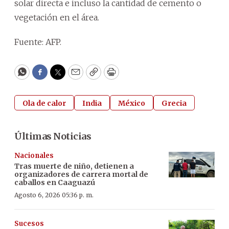
solar directa e incluso la cantidad de cemento o
vegetación en el área.
Fuente: AFP.
WhatsApp
Facebook
Twitter
Email
Copy
Print
Ola de calor
India
México
Grecia
Últimas Noticias
Nacionales
Tras muerte de niño, detienen a
organizadores de carrera mortal de
caballos en Caaguazú
Agosto 6, 2026 05:36 p. m.
Sucesos