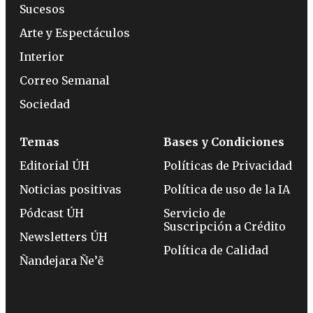
Sucesos
Arte y Espectáculos
Interior
Correo Semanal
Sociedad
Temas
Bases y Condiciones
Editorial ÚH
Políticas de Privacidad
Noticias positivas
Política de uso de la IA
Pódcast ÚH
Servicio de
Suscripción a Crédito
Newsletters ÚH
Política de Calidad
Ñandejara Ñe’ẽ