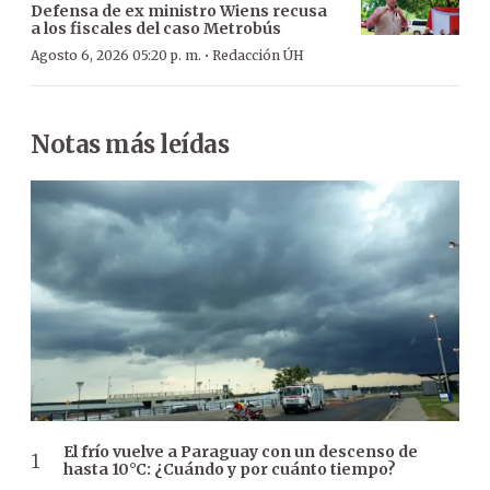
Defensa de ex ministro Wiens recusa
a los fiscales del caso Metrobús
·
Agosto 6, 2026 05:20 p. m.
Redacción ÚH
Notas más leídas
El frío vuelve a Paraguay con un descenso de
hasta 10°C: ¿Cuándo y por cuánto tiempo?