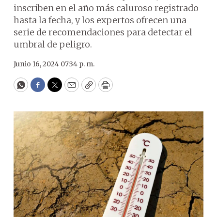
inscriben en el año más caluroso registrado
hasta la fecha, y los expertos ofrecen una
serie de recomendaciones para detectar el
umbral de peligro.
Junio 16, 2024 07:34 p. m.
WhatsApp
Facebook
Twitter
Email
Copy
Print