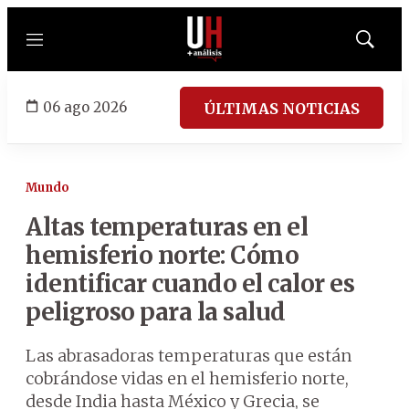
Menú
Mostrar
búsqued
06 ago 2026
ÚLTIMAS NOTICIAS
Mundo
Altas temperaturas en el
hemisferio norte: Cómo
identificar cuando el calor es
peligroso para la salud
Las abrasadoras temperaturas que están
cobrándose vidas en el hemisferio norte,
desde India hasta México y Grecia, se