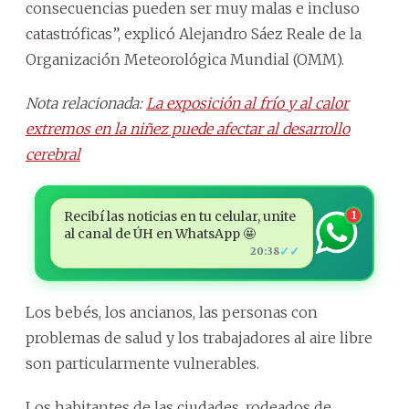
consecuencias pueden ser muy malas e incluso
catastróficas”, explicó Alejandro Sáez Reale de la
Organización Meteorológica Mundial (OMM).
Nota relacionada:
La exposición al frío y al calor
extremos en la niñez puede afectar al desarrollo
cerebral
Recibí las noticias en tu celular, unite
1
al canal de ÚH en WhatsApp 🤩
✓✓
20:38
Los bebés, los ancianos, las personas con
problemas de salud y los trabajadores al aire libre
son particularmente vulnerables.
Los habitantes de las ciudades, rodeados de