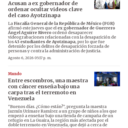
Acusan a ex gobernador de
ordenar ocultar videos clave
del caso Ayotzinapa
La
Fiscalía General de la República de México (FGR)
afirmó este jueves que el
ex gobernador de Guerrero
Ángel Aguirre Rivero
ordenó desaparecer
videograbaciones relacionadas con la desaparición de
los
43 estudiantes de Ayotzinapa
, por lo que fue
detenido por los delitos de desaparición forzada de
personas y contra la administración de justicia.
Agosto 6, 2026 05:17 p. m.
Mundo
Entre escombros, una maestra
con cáncer enseña bajo una
carpa tras el terremoto en
Venezuela
“Buenos días. ¿Cómo están?”, pregunta la maestra
Jazmín Urimare Ramírez a un grupo de niños a los que
empezó a enseñar bajo una tienda de campaña de un
refugio en La Guaira, la región más afectada por el
doble terremoto en Venezuela, que dejó a cerca de