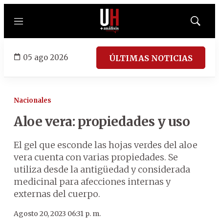
Menú
Mostrar
búsqued
05 ago 2026
ÚLTIMAS NOTICIAS
Nacionales
Aloe vera: propiedades y uso
El gel que esconde las hojas verdes del aloe
vera cuenta con varias propiedades. Se
utiliza desde la antigüedad y considerada
medicinal para afecciones internas y
externas del cuerpo.
Agosto 20, 2023 06:31 p. m.