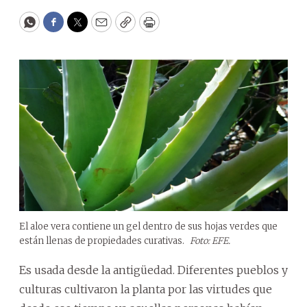
WhatsApp
Facebook
Twitter
Email
Copy
Print
El aloe vera contiene un gel dentro de sus hojas verdes que
están llenas de propiedades curativas.
Foto: EFE.
Es usada desde la antigüedad. Diferentes pueblos y
culturas cultivaron la planta por las virtudes que