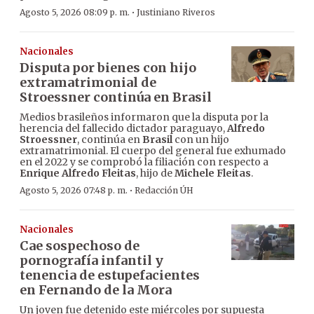
·
Agosto 5, 2026 08:09 p. m.
Justiniano Riveros
Nacionales
Disputa por bienes con hijo
extramatrimonial de
Stroessner continúa en Brasil
Medios brasileños informaron que la disputa por la
herencia del fallecido dictador paraguayo,
Alfredo
Stroessner
, continúa en
Brasil
con un hijo
extramatrimonial. El cuerpo del general fue exhumado
en el 2022 y se comprobó la filiación con respecto a
Enrique Alfredo Fleitas
, hijo de
Michele Fleitas
.
·
Agosto 5, 2026 07:48 p. m.
Redacción ÚH
Nacionales
Cae sospechoso de
pornografía infantil y
tenencia de estupefacientes
en Fernando de la Mora
Un joven fue detenido este miércoles por supuesta