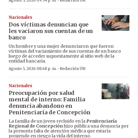
·
Agosto 5, 2026 09:54 p. m.
Redacción ÚH
Nacionales
Dos víctimas denuncian que
les vaciaron sus cuentas de un
banco
Un hombre y una mujer denunciaron que fueron
víctimas del vaciamiento de sus cuentas de un banco
luego de acceder supuestamente al sitio web de la
entidad bancaria.
·
Agosto 5, 2026 08:48 p. m.
Redacción ÚH
Nacionales
Preocupación por salud
mental de interno: Familia
denuncia abandono en
Penitenciaría de Concepción
La familia de un joven recluido en la
Penitenciaría
Regional de Concepción
hizo pública una denuncia por
la presunta falta de atención médica que estaría
poniendo en riesgo la vida del interno.