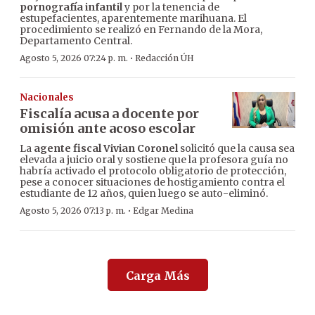
pornografía infantil
y por la tenencia de
estupefacientes, aparentemente marihuana. El
procedimiento se realizó en Fernando de la Mora,
Departamento Central.
·
Agosto 5, 2026 07:24 p. m.
Redacción ÚH
Nacionales
Fiscalía acusa a docente por
omisión ante acoso escolar
La
agente fiscal Vivian Coronel
solicitó que la causa sea
elevada a juicio oral y sostiene que la profesora guía no
habría activado el protocolo obligatorio de protección,
pese a conocer situaciones de hostigamiento contra el
estudiante de 12 años, quien luego se auto-eliminó.
·
Agosto 5, 2026 07:13 p. m.
Edgar Medina
Carga Más