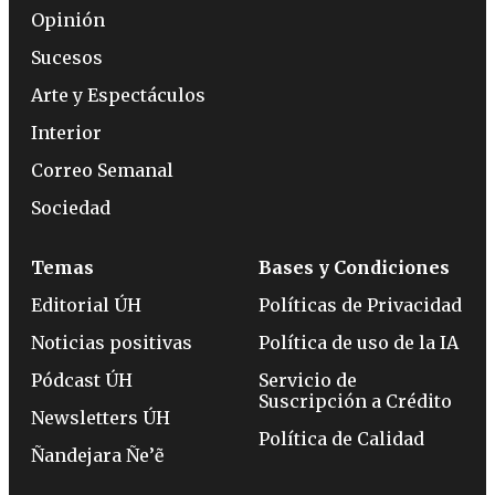
Opinión
Sucesos
Arte y Espectáculos
Interior
Correo Semanal
Sociedad
Temas
Bases y Condiciones
Editorial ÚH
Políticas de Privacidad
Noticias positivas
Política de uso de la IA
Pódcast ÚH
Servicio de
Suscripción a Crédito
Newsletters ÚH
Política de Calidad
Ñandejara Ñe’ẽ