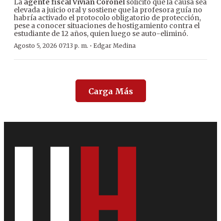
La
agente fiscal Vivian Coronel
solicitó que la causa sea
elevada a juicio oral y sostiene que la profesora guía no
habría activado el protocolo obligatorio de protección,
pese a conocer situaciones de hostigamiento contra el
estudiante de 12 años, quien luego se auto-eliminó.
·
Agosto 5, 2026 07:13 p. m.
Edgar Medina
Carga Más