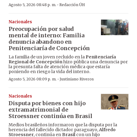
·
Agosto 5, 2026 08:48 p. m.
Redacción ÚH
Nacionales
Preocupación por salud
mental de interno: Familia
denuncia abandono en
Penitenciaría de Concepción
La familia de un joven recluido en la
Penitenciaría
Regional de Concepción
hizo pública una denuncia por
la presunta falta de atención médica que estaría
poniendo en riesgo la vida del interno.
·
Agosto 5, 2026 08:09 p. m.
Justiniano Riveros
Nacionales
Disputa por bienes con hijo
extramatrimonial de
Stroessner continúa en Brasil
Medios brasileños informaron que la disputa por la
herencia del fallecido dictador paraguayo,
Alfredo
Stroessner
, continúa en
Brasil
con un hijo