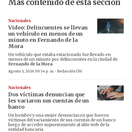
Más contenido de esta sección
Nacionales
Video: Delincuentes se llevan
un vehículo en menos de un
minuto en Fernando de la
Mora
Un vehículo que estaba estacionado fue llevado en
menos de un minuto por delincuentes en la ciudad de
Fernando de la Mora
.
·
Agosto 5, 2026 09:54 p. m.
Redacción ÚH
Nacionales
Dos víctimas denuncian que
les vaciaron sus cuentas de un
banco
Un hombre y una mujer denunciaron que fueron
víctimas del vaciamiento de sus cuentas de un banco
luego de acceder supuestamente al sitio web de la
entidad bancaria.