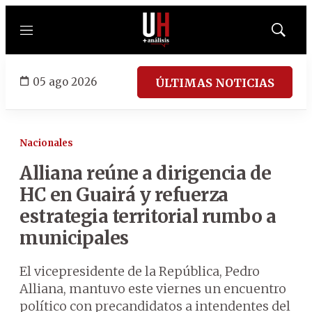
Menú
Mostrar
búsqued
05 ago 2026
ÚLTIMAS NOTICIAS
Nacionales
Alliana reúne a dirigencia de
HC en Guairá y refuerza
estrategia territorial rumbo a
municipales
El vicepresidente de la República, Pedro
Alliana, mantuvo este viernes un encuentro
político con precandidatos a intendentes del