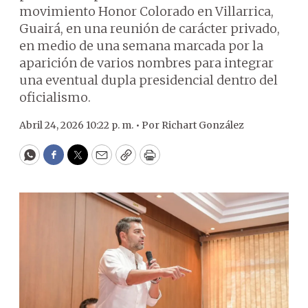
movimiento Honor Colorado en Villarrica,
Guairá, en una reunión de carácter privado,
en medio de una semana marcada por la
aparición de varios nombres para integrar
una eventual dupla presidencial dentro del
oficialismo.
Abril 24, 2026 10:22 p. m. •
Por
Richart González
WhatsApp
Facebook
Twitter
Email
Copy
Print