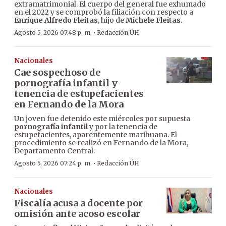
extramatrimonial. El cuerpo del general fue exhumado
en el 2022 y se comprobó la filiación con respecto a
Enrique Alfredo Fleitas
, hijo de
Michele Fleitas
.
·
Agosto 5, 2026 07:48 p. m.
Redacción ÚH
Nacionales
Cae sospechoso de
pornografía infantil y
tenencia de estupefacientes
en Fernando de la Mora
Un joven fue detenido este miércoles por supuesta
pornografía infantil
y por la tenencia de
estupefacientes, aparentemente marihuana. El
procedimiento se realizó en Fernando de la Mora,
Departamento Central.
·
Agosto 5, 2026 07:24 p. m.
Redacción ÚH
Nacionales
Fiscalía acusa a docente por
omisión ante acoso escolar