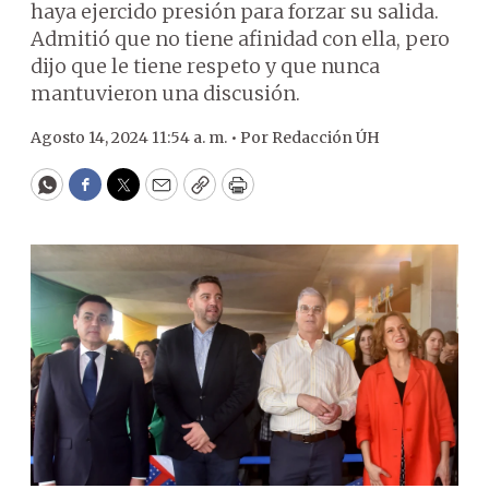
haya ejercido presión para forzar su salida.
Admitió que no tiene afinidad con ella, pero
dijo que le tiene respeto y que nunca
mantuvieron una discusión.
Agosto 14, 2024 11:54 a. m. •
Por
Redacción ÚH
WhatsApp
Facebook
Twitter
Email
Copy
Print