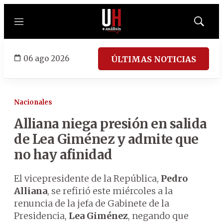
Menú
Mostrar
búsqued
06 ago 2026
ÚLTIMAS NOTICIAS
Nacionales
Alliana niega presión en salida
de Lea Giménez y admite que
no hay afinidad
El vicepresidente de la República,
Pedro
Alliana
, se refirió este miércoles a la
renuncia de la jefa de Gabinete de la
Presidencia,
Lea Giménez
, negando que