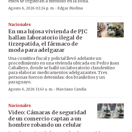
estos se registran a menudo en la zona.
·
Agosto 6, 2026 02:24 p. m.
Edgar Medina
Nacionales
En una lujosa vivienda de PJC
hallan laboratorio ilegal de
tirzepatida, el fármaco de
moda para adelgazar
Una comitiva fiscal y policial llevó adelante un
procedimiento en una vivienda ubicada en Pedro Juan
Caballero, donde se halló un laboratorio clandestino
para elaborar medicamentos adelgazantes. Tres
personas fueron detenidas: dos brasileños y un
paraguayo.
·
Agosto 6, 2026 11:43 a. m.
Marciano Candia
Nacionales
Video: Cámaras de seguridad
de un comercio captan a un
hombre robando un celular