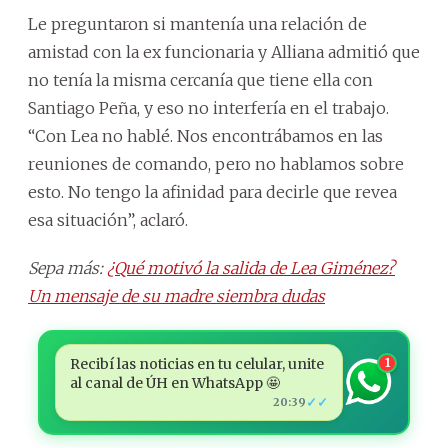
Le preguntaron si mantenía una relación de
amistad con la ex funcionaria y Alliana admitió que
no tenía la misma cercanía que tiene ella con
Santiago Peña, y eso no interfería en el trabajo.
“Con Lea no hablé. Nos encontrábamos en las
reuniones de comando, pero no hablamos sobre
esto. No tengo la afinidad para decirle que revea
esa situación”, aclaró.
Sepa más:
¿Qué motivó la salida de Lea Giménez?
Un mensaje de su madre siembra dudas
Recibí las noticias en tu celular, unite
1
al canal de ÚH en WhatsApp 🤩
✓✓
20:39