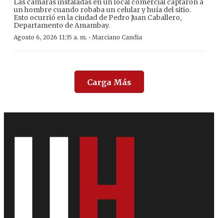
Las cámaras instaladas en un local comercial captaron a
un hombre cuando robaba un celular y huía del sitio.
Esto ocurrió en la ciudad de Pedro Juan Caballero,
Departamento de Amambay.
·
Agosto 6, 2026 11:35 a. m.
Marciano Candia
Carga Más