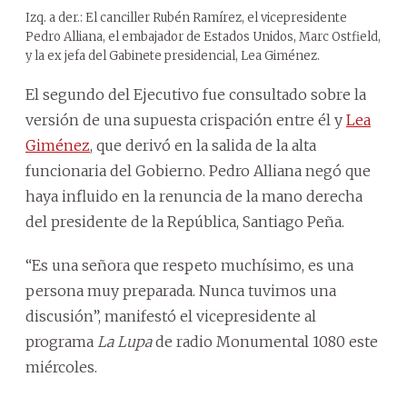
Izq. a der.: El canciller Rubén Ramírez, el vicepresidente
Pedro Alliana, el embajador de Estados Unidos, Marc Ostfield,
y la ex jefa del Gabinete presidencial, Lea Giménez.
El segundo del Ejecutivo fue consultado sobre la
versión de una supuesta crispación entre él y
Lea
Giménez
, que derivó en la salida de la alta
funcionaria del Gobierno. Pedro Alliana negó que
haya influido en la renuncia de la mano derecha
del presidente de la República, Santiago Peña.
“Es una señora que respeto muchísimo, es una
persona muy preparada. Nunca tuvimos una
discusión”, manifestó el vicepresidente al
programa
La Lupa
de radio Monumental 1080 este
miércoles.