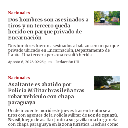
Nacionales
Dos hombres son asesinados a
tiros y un tercero queda
herido en parque privado de
Encarnación
Dos hombres fueron asesinados a balazos en un parque
privado ubicado en Encarnación, Departamento de
Itapúa. Una tercera persona resultó herida.
·
Agosto 6, 2026 02:25 p. m.
Redacción ÚH
Nacionales
Asaltante es abatido por
Policía Militar brasileña tras
robar vehículo con chapa
paraguaya
Un delincuente murió este jueves tras enfrentarse a
tiros con agentes de la Policía Militar de
Foz de Yguazú
,
Brasil
, luego de asaltar junto a su gavilla una furgoneta
con chapa paraguaya en la zona turística. Hechos como