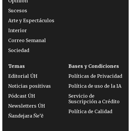
Opinión
Sucesos
Arte y Espectáculos
Interior
Correo Semanal
Sociedad
Temas
Bases y Condiciones
Editorial ÚH
Políticas de Privacidad
Noticias positivas
Política de uso de la IA
Pódcast ÚH
Servicio de
Suscripción a Crédito
Newsletters ÚH
Política de Calidad
Ñandejara Ñe’ẽ