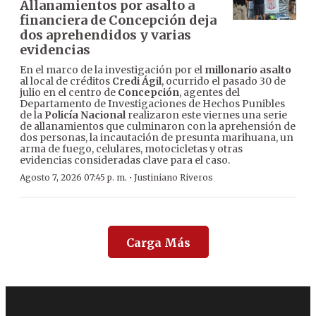
Allanamientos por asalto a
financiera de Concepción deja
dos aprehendidos y varias
evidencias
En el marco de la investigación por el
millonario asalto
al local de créditos
Credi Ágil
, ocurrido el pasado 30 de
julio en el centro de
Concepción
, agentes del
Departamento de Investigaciones de Hechos Punibles
de la
Policía Nacional
realizaron este viernes una serie
de allanamientos que culminaron con la aprehensión de
dos personas, la incautación de presunta marihuana, un
arma de fuego, celulares, motocicletas y otras
evidencias consideradas clave para el caso.
·
Agosto 7, 2026 07:45 p. m.
Justiniano Riveros
Carga Más