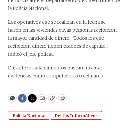
denuncia ante el Departamento de Cibercrimen de
la Policía Nacional.
Los operativos que se realizan en la fecha se
hacen en las viviendas cuyas personas recibieron
la mayor cantidad de dinero. “Todos los que
recibieron dinero tienen órdenes de captura”,
indicó el jefe policial.
Durante los allanamientos buscan incautar
evidencias como computadoras o celulares.
WhatsApp
Facebook
Twitter
Email
Copy
Print
Policía Nacional
Delitos Informáticos