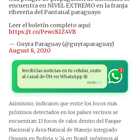
encuentra en NIVEL EXTREMO en la franja
ribereña del Pantanal paraguayo
Leer el boletín completo aquí:
https://t.co/PewcKIZ4VB
— Guyra Paraguay (@guyraparaguay)
August 8, 2020
Recibí las noticias en tu celular, unite
1
al canal de ÚH en WhatsApp 🤩
✓✓
04:41
Asimismo, indicaron que entre los focos más
próximos detectados en los países vecinos se
encuentran 13 focos de calor dentro del Parque
Nacional y Área Natural de Manejo integrado
Otuquis en Bolivia, y 24 en Brasil, próximos al