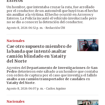
Esteros
Un hombre, que intentaba cruzar la ruta, fue arrollado
por el conductor de un automóvil que huyó tras el hecho
sin auxiliar a la víctima. El hecho ocurrió en Arroyos y
Esteros. La Policía incautó el vehículo involucrado pero
no se dio a conocer la detención del conductor.
·
Agosto 8, 2026 06:52 p. m.
Redacción ÚH
Nacionales
Cae otro supuesto miembro de
la banda que intentó asaltar
camión blindado en Yataity
del Norte
Agentes del
Departamento de Investigaciones
de
San
Pedro
detuvieron este sábado a un hombre que contaba
con orden de captura por el caso que investiga el fallido
asalto a un camión transportador de caudales
en
Yataity del Norte
.
·
Agosto 8, 2026 06:07 p. m.
Carlos Aquino
Nacionales