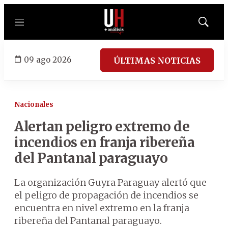
Menú
Mostrar
búsqued
09 ago 2026
ÚLTIMAS NOTICIAS
Nacionales
Alertan peligro extremo de
incendios en franja ribereña
del Pantanal paraguayo
La organización Guyra Paraguay alertó que
el peligro de propagación de incendios se
encuentra en nivel extremo en la franja
ribereña del Pantanal paraguayo.