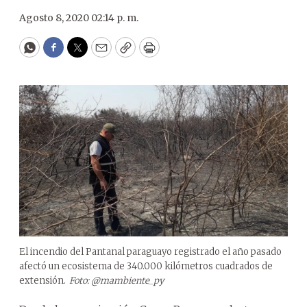
Agosto 8, 2020 02:14 p. m.
WhatsApp
Facebook
Twitter
Email
Copy
Print
El incendio del Pantanal paraguayo registrado el año pasado
afectó un ecosistema de 340.000 kilómetros cuadrados de
extensión.
Foto: @mambiente_py