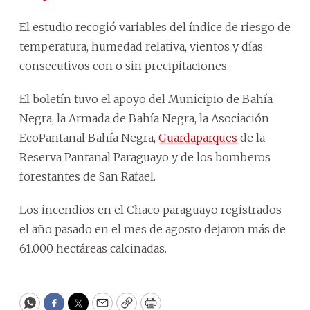
El estudio recogió variables del índice de riesgo de
temperatura, humedad relativa, vientos y días
consecutivos con o sin precipitaciones.
El boletín tuvo el apoyo del Municipio de Bahía
Negra, la Armada de Bahía Negra, la Asociación
EcoPantanal Bahía Negra,
Guardaparques
de la
Reserva Pantanal Paraguayo y de los bomberos
forestantes de San Rafael.
Los incendios en el Chaco paraguayo registrados
el año pasado en el mes de agosto dejaron más de
61.000 hectáreas calcinadas.
WhatsApp
Facebook
Twitter
Email
Copy
Print