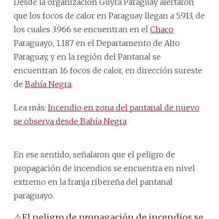
Desde la organización Guyra Paraguay alertaron
que los focos de calor en Paraguay llegan a 5.913, de
los cuales 3.966 se encuentran en el
Chaco
Paraguayo, 1.187 en el Departamento de Alto
Paraguay, y en la región del Pantanal se
encuentran 16 focos de calor, en dirección sureste
de
Bahía Negra
.
Lea más:
Incendio en zona del pantanal de nuevo
se observa desde Bahía Negra
En ese sentido, señalaron que el peligro de
propagación de incendios se encuentra en nivel
extremo en la franja ribereña del pantanal
paraguayo.
⚠️El peligro de propagación de incendios se