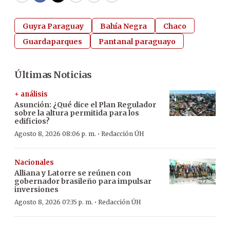
Guyra Paraguay
Bahía Negra
Chaco
Guardaparques
Pantanal paraguayo
Últimas Noticias
+ análisis
Asunción: ¿Qué dice el Plan Regulador
sobre la altura permitida para los
edificios?
·
Agosto 8, 2026 08:06 p. m.
Redacción ÚH
Nacionales
Alliana y Latorre se reúnen con
gobernador brasileño para impulsar
inversiones
·
Agosto 8, 2026 07:35 p. m.
Redacción ÚH