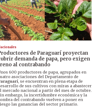
acionales
Productores de Paraguarí proyectan
cubrir demanda de papa, pero exigen
freno al contrabando
nos 600 productores de papa, agrupados en
uatro asociaciones del Departamento de
araguarí
, se encuentran en plena etapa de
esarrollo de sus cultivos con miras a abastecer
l mercado nacional a partir del mes de octubre.
in embargo, la incertidumbre económica y la
ombra del contrabando vuelven a poner en
iesgo las ganancias del sector primario.