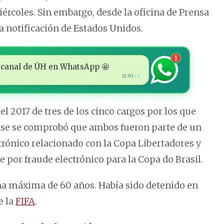
iércoles. Sin embargo, desde la oficina de Prensa
a notificación de Estados Unidos.
1
 al canal de ÚH en WhatsApp 🤩
12:03
✓✓
l 2017 de tres de los cinco cargos por los que
ense se comprobó que ambos fueron parte de un
trónico relacionado con la Copa Libertadores y
por fraude electrónico para la Copa do Brasil.
na máxima de 60 años. Había sido detenido en
e la
FIFA
.