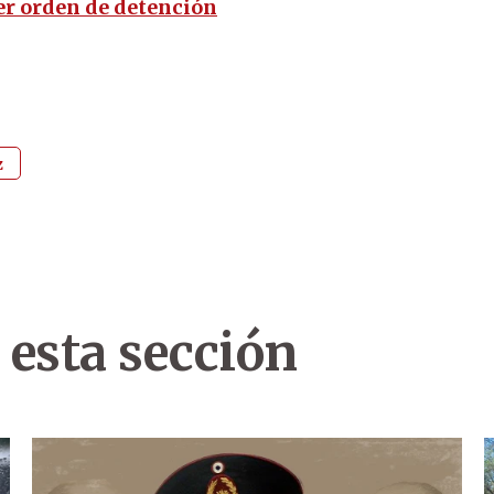
er orden de detención
z
 esta sección