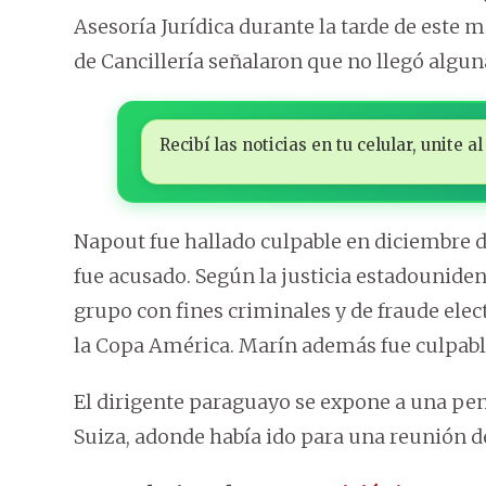
Asesoría Jurídica durante la tarde de este m
de Cancillería señalaron que no llegó algun
Recibí las noticias en tu celular, unite
Napout fue hallado culpable en diciembre de
fue acusado. Según la justicia estadounid
grupo con fines criminales y de fraude elec
la Copa América. Marín además fue culpable 
El dirigente paraguayo se expone a una pe
Suiza, adonde había ido para una reunión d