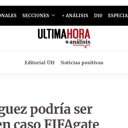
ONALES
SECCIONES
+ ANÁLISIS
D10
ESPECIA
Editorial ÚH
Noticias positivas
uez podría ser
 en caso FIFAgate