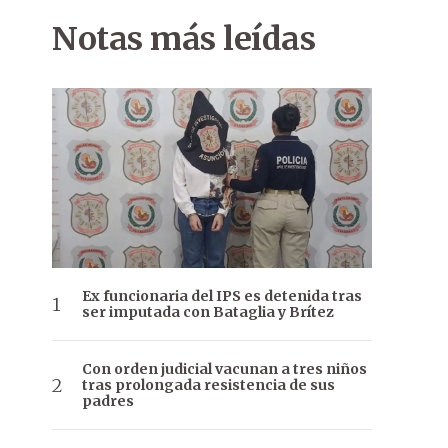
Notas más leídas
Ex funcionaria del IPS es detenida tras
ser imputada con Bataglia y Brítez
Con orden judicial vacunan a tres niños
tras prolongada resistencia de sus
padres