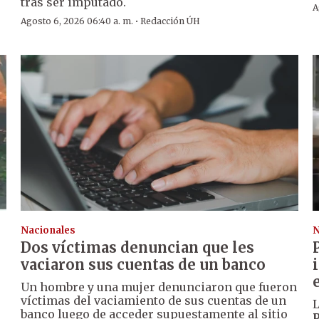
tras ser imputado.
A
·
Agosto 6, 2026 06:40 a. m.
Redacción ÚH
Nacionales
N
Dos víctimas denuncian que les
vaciaron sus cuentas de un banco
Un hombre y una mujer denunciaron que fueron
víctimas del vaciamiento de sus cuentas de un
L
banco luego de acceder supuestamente al sitio
P