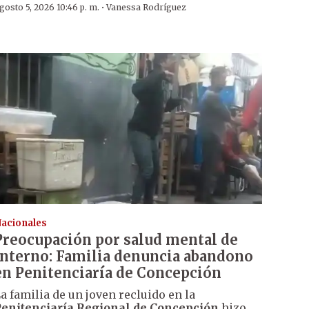
·
gosto 5, 2026 10:46 p. m.
Vanessa Rodríguez
acionales
Preocupación por salud mental de
interno: Familia denuncia abandono
en Penitenciaría de Concepción
a familia de un joven recluido en la
enitenciaría Regional de Concepción
hizo