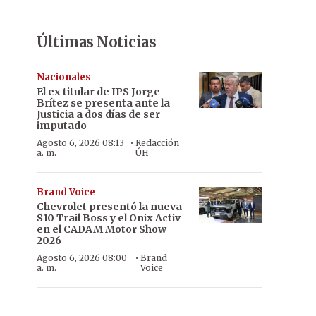
Últimas Noticias
Nacionales
El ex titular de IPS Jorge
Brítez se presenta ante la
Justicia a dos días de ser
imputado
·
Agosto 6, 2026 08:13
Redacción
a. m.
ÚH
Brand Voice
Chevrolet presentó la nueva
S10 Trail Boss y el Onix Activ
en el CADAM Motor Show
2026
·
Agosto 6, 2026 08:00
Brand
a. m.
Voice