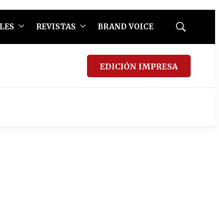
LES
REVISTAS
BRAND VOICE
Mostrar
búsqueda
EDICIÓN IMPRESA