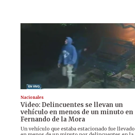
Nacionales
Video: Delincuentes se llevan un
vehículo en menos de un minuto en
Fernando de la Mora
Un vehículo que estaba estacionado fue llevado
en menos de un minuto por delincuentes en la