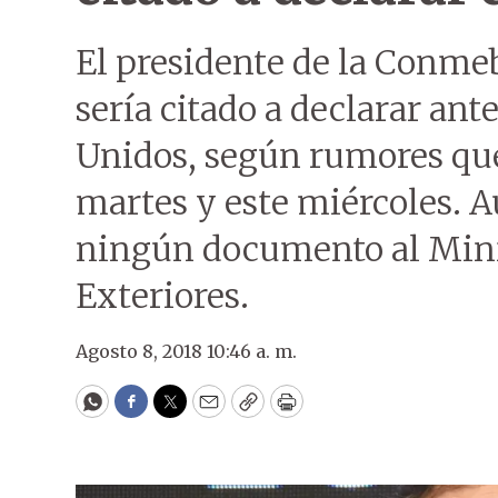
El presidente de la Conm
sería citado a declarar ante
Unidos, según rumores que
martes y este miércoles. 
ningún documento al Mini
Exteriores.
Agosto 8, 2018 10:46 a. m.
WhatsApp
Facebook
Twitter
Email
Copy
Print