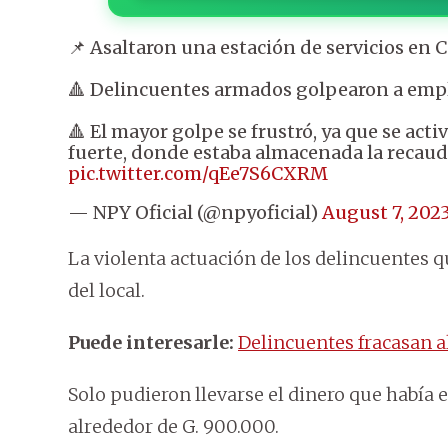
📌 Asaltaron una estación de servicios en 
🔺 Delincuentes armados golpearon a empl
🔺 El mayor golpe se frustró, ya que se act
fuerte, donde estaba almacenada la recaud
pic.twitter.com/qEe7S6CXRM
— NPY Oficial (@npyoficial)
August 7, 202
La violenta actuación de los delincuentes q
del local.
Puede interesarle:
Delincuentes fracasan a
Solo pudieron llevarse el dinero que había en
alrededor de G. 900.000.