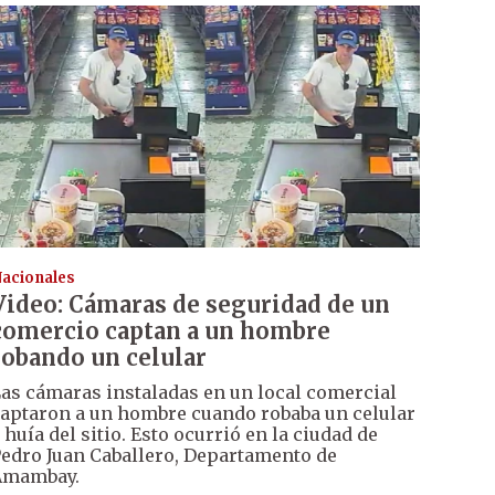
acionales
Video: Cámaras de seguridad de un
comercio captan a un hombre
robando un celular
as cámaras instaladas en un local comercial
aptaron a un hombre cuando robaba un celular
 huía del sitio. Esto ocurrió en la ciudad de
edro Juan Caballero, Departamento de
Amambay.