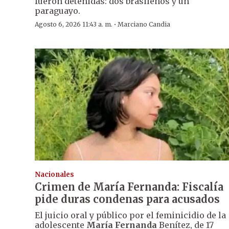
fueron detenidas: dos brasileños y un
paraguayo.
·
Agosto 6, 2026 11:43 a. m.
Marciano Candia
Nacionales
Crimen de María Fernanda: Fiscalía
pide duras condenas para acusados
El juicio oral y público por el feminicidio de la
adolescente
María Fernanda
Benítez, de 17