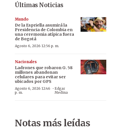
Últimas Noticias
Mundo
De la Espriella asumirá la
Presidencia de Colombia en
una ceremonia atípica fuera
de Bogotá
Agosto 6, 2026 12:56 p. m.
Nacionales
Ladrones que robaron G. 58
millones abandonan
celulares para evitar ser
ubicados por GPS
·
Agosto 6, 2026 12:46
Edgar
p. m.
Medina
Notas más leídas