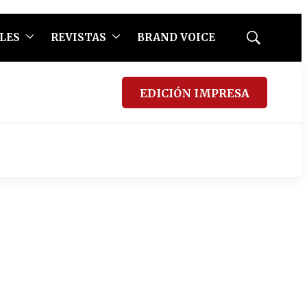
LES
REVISTAS
BRAND VOICE
Mostrar
búsqueda
EDICIÓN IMPRESA