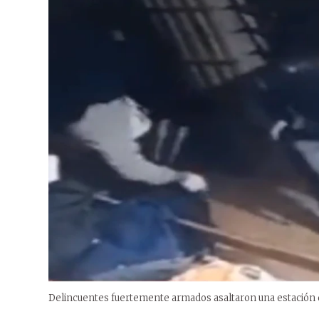
Delincuentes fuertemente armados asaltaron una estación d