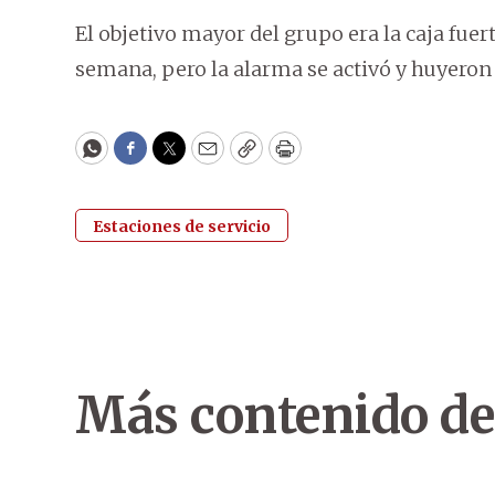
El objetivo mayor del grupo era la caja fuer
semana, pero la alarma se activó y huyeron 
WhatsApp
Facebook
Twitter
Email
Copy
Print
Estaciones de servicio
Más contenido de