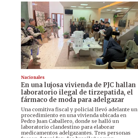
Nacionales
En una lujosa vivienda de PJC hallan
laboratorio ilegal de tirzepatida, el
fármaco de moda para adelgazar
Una comitiva fiscal y policial llevó adelante un
procedimiento en una vivienda ubicada en
Pedro Juan Caballero, donde se halló un
laboratorio clandestino para elaborar
medicamentos adelgazantes. Tres personas