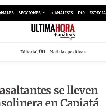
ONALES
SECCIONES
+ ANÁLISIS
D10
ESPECIA
Editorial ÚH
Noticias positivas
asaltantes se lleven
solinera en Capiatá