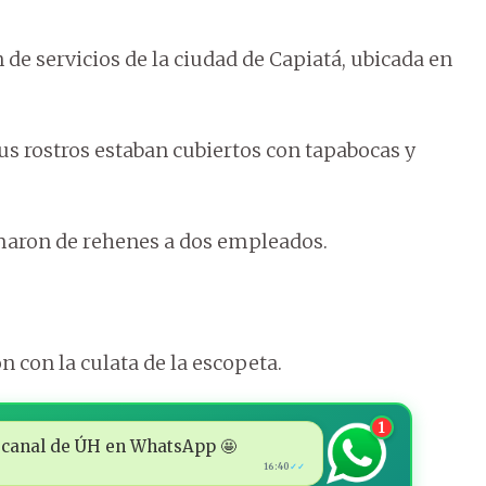
de servicios de la ciudad de Capiatá, ubicada en
us rostros estaban cubiertos con tapabocas y
maron de rehenes a dos empleados.
n con la culata de la escopeta.
1
 al canal de ÚH en WhatsApp 🤩
16:40
✓✓