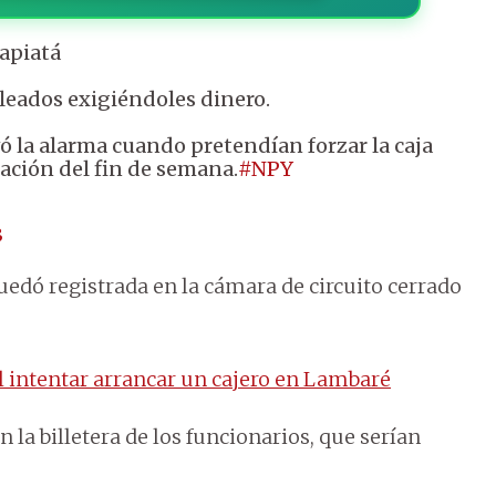
Capiatá
eados exigiéndoles dinero.
ivó la alarma cuando pretendían forzar la caja
ación del fin de semana.
#NPY
3
uedó registrada en la cámara de circuito cerrado
l intentar arrancar un cajero en Lambaré
 la billetera de los funcionarios, que serían