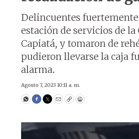
Delincuentes fuertemente
estación de servicios de la
Capiatá, y tomaron de rehé
pudieron llevarse la caja f
alarma.
Agosto 7, 2023 10:11 a. m.
WhatsApp
Facebook
Twitter
Email
Copy
Print