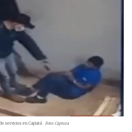
e servicios en Capiatá.
Foto: Captura