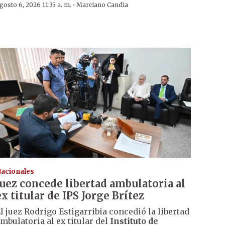
·
gosto 6, 2026 11:35 a. m.
Marciano Candia
acionales
Juez concede libertad ambulatoria al
ex titular de IPS Jorge Brítez
l juez Rodrigo Estigarribia concedió la libertad
mbulatoria al ex titular del
Instituto de