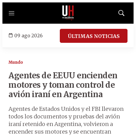
Menú
Mostrar
búsqued
09 ago 2026
ÚLTIMAS NOTICIAS
Mundo
Agentes de EEUU encienden
motores y toman control de
avión iraní en Argentina
Agentes de Estados Unidos y el FBI llevaron
todos los documentos y pruebas del avión
iraní retenido en Argentina, volvieron a
encender sus motores y se encuentran