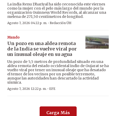
La india Renu Dhariyal ha sido reconocida este viernes
como la mujer con el pelo más largo del mundo por la
organización Guinness World Records, al alcanzar una
melena de 271,50 centímetros de longitud.
·
Agosto 7, 2026 04:22 p. m.
Redacción ÚH
Mundo
Un pozo en una aldea remota
de la India se vuelve viral por
un inusual oleaje en su agua
Un pozo de 5,5 metros de profundidad situado en una
aldea remota del estado occidental indio de Gujarat se ha
vuelto viral por tener un inusual oleaje que ha desatado
el temor de los vecinos por un posible terremoto,
aunque las autoridades han descartado la actividad
sísmica.
·
Agosto 7, 2026 12:22 p. m.
EFE
Carga Más