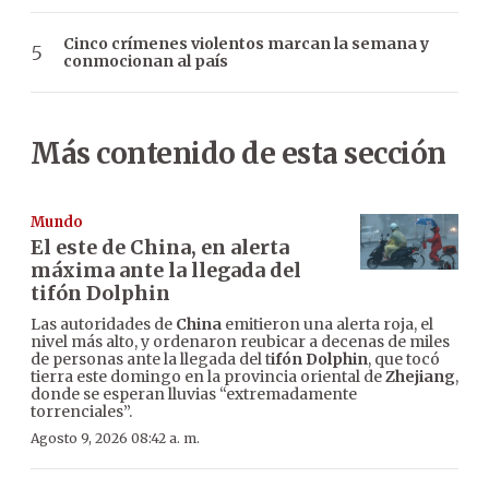
Cinco crímenes violentos marcan la semana y
conmocionan al país
Más contenido de esta sección
Mundo
El este de China, en alerta
máxima ante la llegada del
tifón Dolphin
Las autoridades de
China
emitieron una alerta roja, el
nivel más alto, y ordenaron reubicar a decenas de miles
de personas ante la llegada del t
ifón Dolphin
, que tocó
tierra este domingo en la provincia oriental de
Zhejiang
,
donde se esperan lluvias “extremadamente
torrenciales”.
Agosto 9, 2026 08:42 a. m.