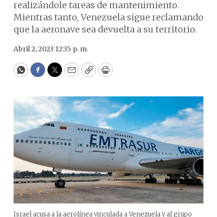
realizándole tareas de mantenimiento.
Mientras tanto, Venezuela sigue reclamando
que la aeronave sea devuelta a su territorio.
Abril 2, 2023 12:35 p. m.
WhatsApp
Facebook
Twitter
Email
Copy
Print
Israel acusa a la aerolínea vinculada a Venezuela y al grupo