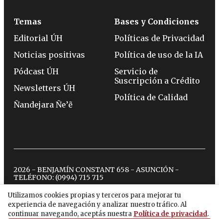
Temas
Bases y Condiciones
Editorial ÚH
Políticas de Privacidad
Noticias positivas
Política de uso de la IA
Pódcast ÚH
Servicio de
Suscripción a Crédito
Newsletters ÚH
Política de Calidad
Ñandejara Ñe’ẽ
2026 - BENJAMÍN CONSTANT 658 - ASUNCIÓN -
TELÉFONO:
(0994) 715 715
Utilizamos cookies propias y terceros para mejorar tu
experiencia de navegación y analizar nuestro tráfico. Al
twitter
instagram
facebook
tiktok
youtube
spotify
continuar navegando, aceptás nuestra
Política de privacidad
.