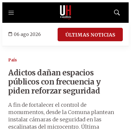
Menú
Mostrar
búsqued
06 ago 2026
ÚLTIMAS NOTICIAS
País
Adictos dañan espacios
públicos con frecuencia y
piden reforzar seguridad
A fin de fortalecer el control de
monumentos, desde la Comuna plantean
instalar cámaras de seguridad en las
escalinatas del microcentro. Última