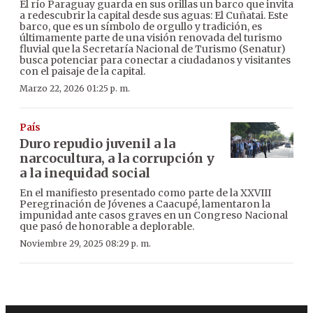
El río Paraguay guarda en sus orillas un barco que invita
a redescubrir la capital desde sus aguas: El Cuñatai. Este
barco, que es un símbolo de orgullo y tradición, es
últimamente parte de una visión renovada del turismo
fluvial que la Secretaría Nacional de Turismo (Senatur)
busca potenciar para conectar a ciudadanos y visitantes
con el paisaje de la capital.
Marzo 22, 2026 01:25 p. m.
País
Duro repudio juvenil a la
narcocultura, a la corrupción y
a la inequidad social
En el manifiesto presentado como parte de la XXVIII
Peregrinación de Jóvenes a Caacupé, lamentaron la
impunidad ante casos graves en un Congreso Nacional
que pasó de honorable a deplorable.
Noviembre 29, 2025 08:29 p. m.