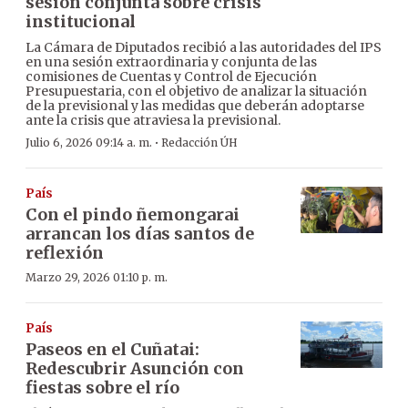
sesión conjunta sobre crisis
institucional
La Cámara de Diputados recibió a las autoridades del IPS
en una sesión extraordinaria y conjunta de las
comisiones de Cuentas y Control de Ejecución
Presupuestaria, con el objetivo de analizar la situación
de la previsional y las medidas que deberán adoptarse
ante la crisis que atraviesa la previsional.
·
Julio 6, 2026 09:14 a. m.
Redacción ÚH
País
Con el pindo ñemongarai
arrancan los días santos de
reflexión
Marzo 29, 2026 01:10 p. m.
País
Paseos en el Cuñatai:
Redescubrir Asunción con
fiestas sobre el río