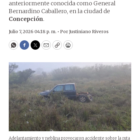
anteriormente conocida como General
Bernardino Caballero, en la ciudad de
Concepción
.
Julio 7, 2026 04:18 p. m. •
Por
Justiniano Riveros
WhatsApp
Facebook
Twitter
Email
Copy
Print
Adelantamiento y neblina provocaron accidente sobre la ruta