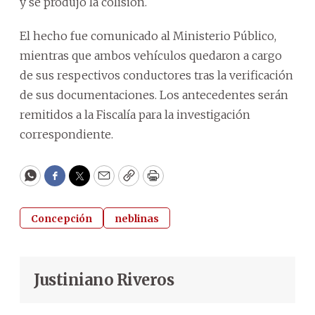
y se produjo la colisión.
El hecho fue comunicado al Ministerio Público,
mientras que ambos vehículos quedaron a cargo
de sus respectivos conductores tras la verificación
de sus documentaciones. Los antecedentes serán
remitidos a la Fiscalía para la investigación
correspondiente.
WhatsApp
Facebook
Twitter
Email
Copy
Print
Concepción
neblinas
Justiniano Riveros