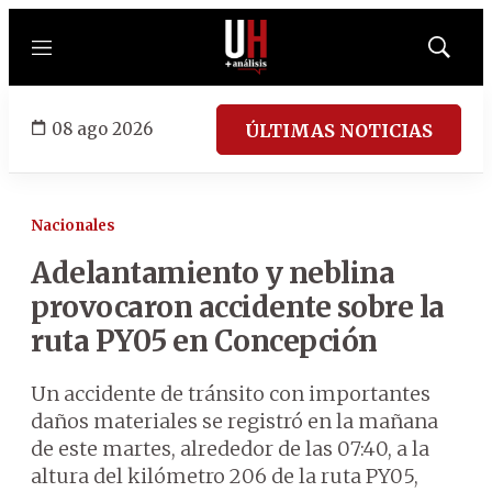
Menú
Mostrar
búsqued
08 ago 2026
ÚLTIMAS NOTICIAS
Nacionales
Adelantamiento y neblina
provocaron accidente sobre la
ruta PY05 en Concepción
Un accidente de tránsito con importantes
daños materiales se registró en la mañana
de este martes, alrededor de las 07:40, a la
altura del kilómetro 206 de la ruta PY05,