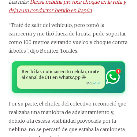
Lea más:
Densa neblina provoca choque en la ruta y
deja a un conductor herido en Itapúa
“Traté de salir del vehículo, pero tomó la
carrocería y me tiró fuera de la ruta, pude soportar
como 100 metros evitando vuelco y choque contra
árboles”, dijo Benítez Torales.
Recibí las noticias en tu celular, unite
1
al canal de ÚH en WhatsApp 🤩
✓✓
14:15
Por su parte, el chofer del colectivo reconoció que
realizaba una maniobra de adelantamiento y,
debido a la escasa visibilidad provocada por la
neblina, no se percató de que estaba la camioneta,