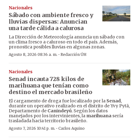
Nacionales
Sábado con ambiente fresco y
lluvias dispersas: Anuncian
una tarde cálida a calurosa
La Dirección de Meteorología anuncia un sábado con
un clima fresco a caluroso en todo el país. Además,
pronostica posibles lluvias en algunas zonas.
·
Agosto 8, 2026 08:36 a. m.
Redacción ÚH
Nacionales
Senad incauta 728 kilos de
marihuana que tenían como
destino el mercado brasileño
El cargamento de droga fue localizado por la
Senad
,
durante un operativo realizado en el distrito de Yvy Pytã,
Departamento de
Canindeyú
. Según los datos
manejados por los intervinientes, la
marihuana
sería
trasladada hacia territorio brasileño.
·
Agosto 7, 2026 10:41 p. m.
Carlos Aquino