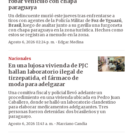
robar vehículo con chapa
paraguaya
Un delincuente murió este jueves tras enfrentarse a
tiros con agentes de la Policía Militar de
Foz de Yguazú
,
Brasil
, luego de asaltar junto a su gavilla una furgoneta
con chapa paraguaya en la zona turística. Hechos como
estos se registran a menudo en la zona.
·
Agosto 6, 2026 02:24 p. m.
Edgar Medina
Nacionales
En una lujosa vivienda de PJC
hallan laboratorio ilegal de
tirzepatida, el fármaco de
moda para adelgazar
Una comitiva fiscal y policial llevó adelante un
procedimiento en una vivienda ubicada en Pedro Juan
Caballero, donde se halló un laboratorio clandestino
para elaborar medicamentos adelgazantes. Tres
personas fueron detenidas: dos brasileños y un
paraguayo.
·
Agosto 6, 2026 11:43 a. m.
Marciano Candia