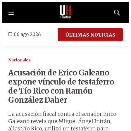
Menú
Mostrar
búsqued
06 ago 2026
ÚLTIMAS NOTICIAS
Nacionales
Acusación de Erico Galeano
expone vínculo de testaferro
de Tío Rico con Ramón
González Daher
La acusación fiscal contra el senador Erico
Galeano revela que Miguel Ángel Infrán,
alias Tío Rico, utilizó un testaferro para