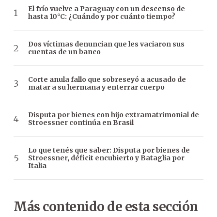
El frío vuelve a Paraguay con un descenso de
hasta 10°C: ¿Cuándo y por cuánto tiempo?
Dos víctimas denuncian que les vaciaron sus
cuentas de un banco
Corte anula fallo que sobreseyó a acusado de
matar a su hermana y enterrar cuerpo
Disputa por bienes con hijo extramatrimonial de
Stroessner continúa en Brasil
Lo que tenés que saber: Disputa por bienes de
Stroessner, déficit encubierto y Bataglia por
Italia
Más contenido de esta sección