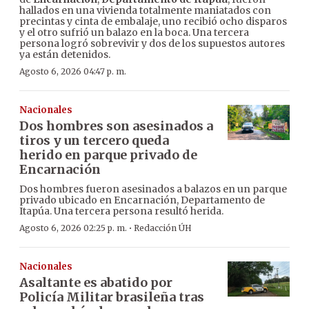
hallados en una vivienda totalmente maniatados con
precintas y cinta de embalaje, uno recibió ocho disparos
y el otro sufrió un balazo en la boca. Una tercera
persona logró sobrevivir y dos de los supuestos autores
ya están detenidos.
Agosto 6, 2026 04:47 p. m.
Nacionales
Dos hombres son asesinados a
tiros y un tercero queda
herido en parque privado de
Encarnación
Dos hombres fueron asesinados a balazos en un parque
privado ubicado en Encarnación, Departamento de
Itapúa. Una tercera persona resultó herida.
·
Agosto 6, 2026 02:25 p. m.
Redacción ÚH
Nacionales
Asaltante es abatido por
Policía Militar brasileña tras