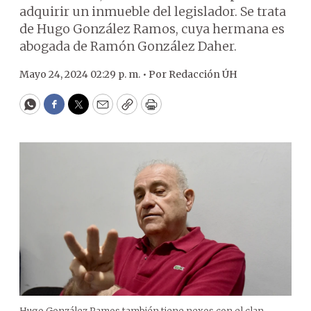
adquirir un inmueble del legislador. Se trata
de Hugo González Ramos, cuya hermana es
abogada de Ramón González Daher.
Mayo 24, 2024 02:29 p. m. •
Por
Redacción ÚH
WhatsApp
Facebook
Twitter
Email
Copy
Print