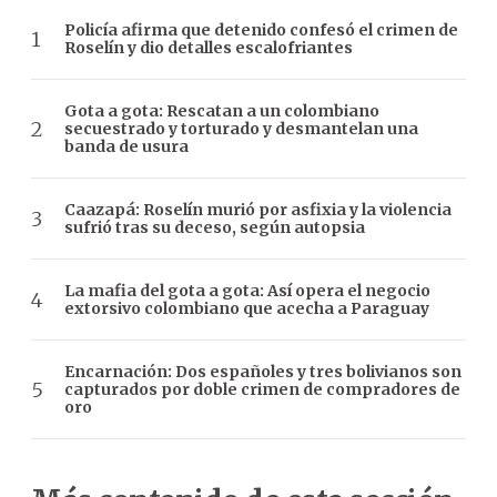
Policía afirma que detenido confesó el crimen de
Roselín y dio detalles escalofriantes
Gota a gota: Rescatan a un colombiano
secuestrado y torturado y desmantelan una
banda de usura
Caazapá: Roselín murió por asfixia y la violencia
sufrió tras su deceso, según autopsia
La mafia del gota a gota: Así opera el negocio
extorsivo colombiano que acecha a Paraguay
Encarnación: Dos españoles y tres bolivianos son
capturados por doble crimen de compradores de
oro