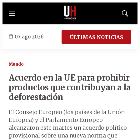
Menú
Mostrar
búsqued
07 ago 2026
ÚLTIMAS NOTICIAS
Mundo
Acuerdo en la UE para prohibir
productos que contribuyan a la
deforestación
El Consejo Europeo (los países de la Unión
Europea) y el Parlamento Europeo
alcanzaron este martes un acuerdo político
provisional sobre una nueva norma que