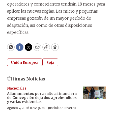
operadores y comerciantes tendrán 18 meses para
aplicar las nuevas reglas. Las micro y pequeñas
empresas gozarán de un mayor período de
adaptación, así como de otras disposiciones
específicas.
WhatsApp
Facebook
Twitter
Email
Copy
Print
Unión Europea
Soja
Últimas Noticias
Nacionales
Allanamientos por asalto a financiera
de Concepción deja dos aprehendidos
y varias evidencias
·
Agosto 7, 2026 07:45 p. m.
Justiniano Riveros