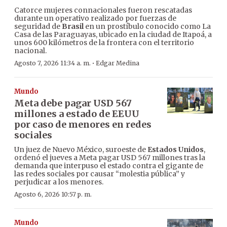
Catorce mujeres connacionales fueron rescatadas
durante un operativo realizado por fuerzas de
seguridad de
Brasil
en un prostíbulo conocido como La
Casa de las Paraguayas, ubicado en la ciudad de Itapoá, a
unos 600 kilómetros de la frontera con el territorio
nacional.
·
Agosto 7, 2026 11:34 a. m.
Edgar Medina
Mundo
Meta debe pagar USD 567
millones a estado de EEUU
por caso de menores en redes
sociales
Un juez de Nuevo México, suroeste de
Estados Unidos
,
ordenó el jueves a Meta pagar USD 567 millones tras la
demanda que interpuso el estado contra el gigante de
las redes sociales por causar “molestia pública” y
perjudicar a los menores.
Agosto 6, 2026 10:57 p. m.
Mundo