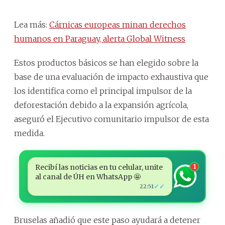
Lea más:
Cárnicas europeas minan derechos
humanos en Paraguay, alerta Global Witness
Estos productos básicos se han elegido sobre la
base de una evaluación de impacto exhaustiva que
los identifica como el principal impulsor de la
deforestación debido a la expansión agrícola,
aseguró el Ejecutivo comunitario impulsor de esta
medida.
Recibí las noticias en tu celular, unite
1
al canal de ÚH en WhatsApp 🤩
✓✓
22:51
Bruselas añadió que este paso ayudará a detener