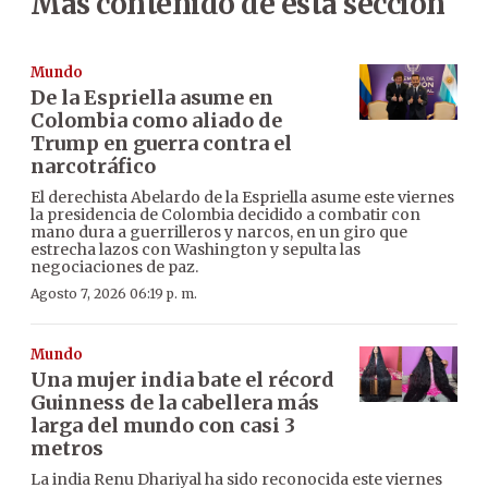
Más contenido de esta sección
Mundo
De la Espriella asume en
Colombia como aliado de
Trump en guerra contra el
narcotráfico
El derechista Abelardo de la Espriella asume este viernes
la presidencia de Colombia decidido a combatir con
mano dura a guerrilleros y narcos, en un giro que
estrecha lazos con Washington y sepulta las
negociaciones de paz.
Agosto 7, 2026 06:19 p. m.
Mundo
Una mujer india bate el récord
Guinness de la cabellera más
larga del mundo con casi 3
metros
La india Renu Dhariyal ha sido reconocida este viernes