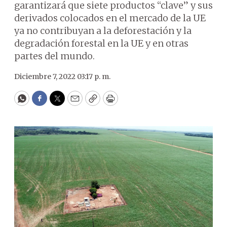
garantizará que siete productos “clave” y sus
derivados colocados en el mercado de la UE
ya no contribuyan a la deforestación y la
degradación forestal en la UE y en otras
partes del mundo.
Diciembre 7, 2022 03:17 p. m.
WhatsApp
Facebook
Twitter
Email
Copy
Print