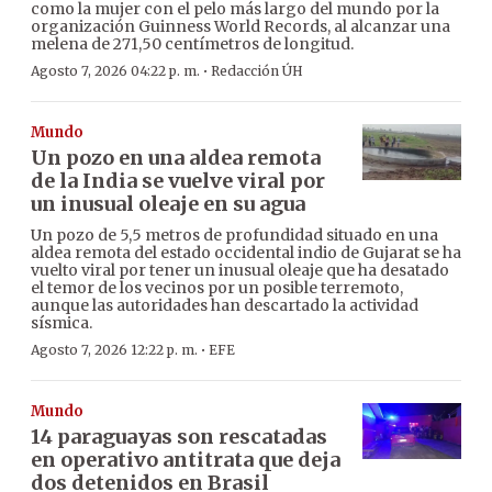
como la mujer con el pelo más largo del mundo por la
organización Guinness World Records, al alcanzar una
melena de 271,50 centímetros de longitud.
·
Agosto 7, 2026 04:22 p. m.
Redacción ÚH
Mundo
Un pozo en una aldea remota
de la India se vuelve viral por
un inusual oleaje en su agua
Un pozo de 5,5 metros de profundidad situado en una
aldea remota del estado occidental indio de Gujarat se ha
vuelto viral por tener un inusual oleaje que ha desatado
el temor de los vecinos por un posible terremoto,
aunque las autoridades han descartado la actividad
sísmica.
·
Agosto 7, 2026 12:22 p. m.
EFE
Mundo
14 paraguayas son rescatadas
en operativo antitrata que deja
dos detenidos en Brasil