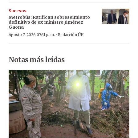
Sucesos
Metrobús: Ratifican sobreseimiento
definitivo de ex ministro Jiménez
Gaona
·
Agosto 7, 2026 07:31 p. m.
Redacción ÚH
Notas más leídas